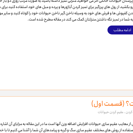
رستان حیوانات خانگی اگر می خواهید منزلی تمیز داشته باشید به صورت مرتب روزی دو بار خان
و بکشید از رول های پرزگیر برای تمیز کردن آباژورها و پرده و مبل های خود استفاده کنید برای 
دن کفپوش ها و فرش های خود به وسیله ناخن گیر ناخن حیوانات خود را کوتاه کنید و سایر موا
به شما در تمیز نگه داشتن منزلتان کمک می کند در مقاله مطرح شده است.
ادامه مطلب
ست؟ (قسمت اول)
کردن
،
عقیم کردن حیوانات
 از معایب عقیم سازی حیوانات افزایش اضافه وزن آنها است ما در این مقاله به مزایای آن اشاره 
استفاده از روش های مختلف عقیم سازی سگ و گربه و پیامدهای آن شما را آشنا می کنیم تا با خ