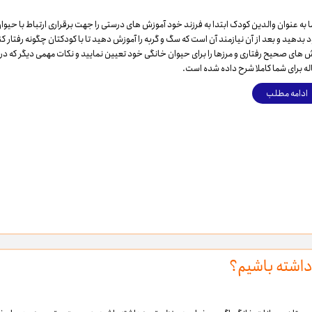
 به عنوان والدین کودک ابتدا به فرزند خود آموزش های درستی را جهت برقراری ارتباط با حیوا
 بدهید و بعد از آن نیازمند آن است که سگ و گربه را آموزش دهید تا با کودکتان چگونه رفتار کن
 های صحیح رفتاری و مرزها را برای حیوان خانگی خود تعیین نمایید و نکات مهمی دیگر که در 
له برای شما کاملا شرح داده شده است.
ادامه مطلب
داشته باشیم؟