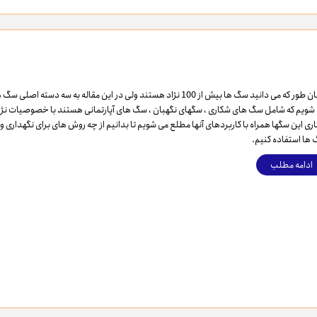
ویسکاس
ونپی
همان طور که می دانید سگ ها بیش از 100 نژاد هستند ولی در این مقاله به سه دسته اصلی 
شویم که شامل سگ های شکاری ، سگهای نگهبان ، سگ های آپارتمانی هستند با خصوصیات نژا
اری این سگها همراه با کاربردهای آنها مطلع می شویم تا بدانیم از چه روش های برای نگهداری و
ها استفاده کنیم.
ادامه مطلب