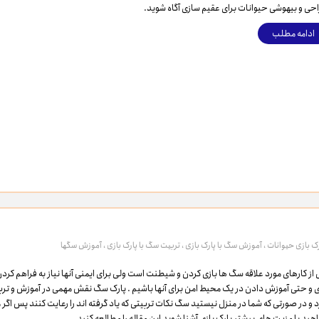
حی و بیهوشی حیوانات برای عقیم سازی آگاه شوید.
ادامه مطلب
ک بازی حیوانات
،
آموزش سگ با پارک بازی
،
تربیت سگ با پارک بازی
،
آموزش سگها
 از کارهای مورد علاقه سگ ها بازی کردن و شیطنت است ولی برای ایمنی آنها نیاز به فراهم کرد
ی و حتی آموزش دادن در یک محیط امن برای آنها باشیم . پارک سگ نقش مهمی در آموزش و ترب
د و در صورتی که شما در منزل نیستید سگ نکات تربیتی که یاد گرفته اند را رعایت کنند پس اگر 
هید با مزیت های بیشتر پارک بازی آشنا شوید این مقاله را مطالعه کنید.