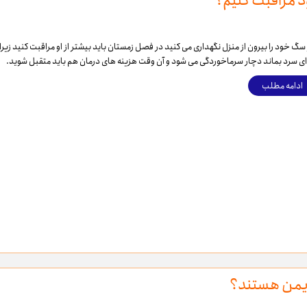
د مراقبت کنیم؟
 سگ خود را بیرون از منزل نگهداری می کنید در فصل زمستان باید بیشتر از او مراقبت کنید زیرا 
ی سرد بماند دچار سرماخوردگی می شود و آن وقت هزینه های درمان هم باید متقبل شوید.
ادامه مطلب
 ایمن هستند؟