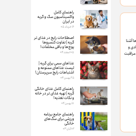
راهنمای کامل
واکسیناسیون سگ و گربه
در ایران
۱۶ خرداد ۰۵
اصطلاحات رایج در غذای تر
سگ ها آشنا
گربه | تفاوت کنسروها
پوچ‌ها و باقی مخلفات!
دی و
۰۵ اسفند ۰۴
 مراقبت
غذاهای سمی برای گربه‌ |
لیست غذاهای ممنوعه و
اشتباهات رایج سرپرستان!
۲۵ بهمن ۰۴
راهنمای کامل غذای خانگی
گربه | تهیه غذای تر در خانه
و نکات تغذیه!
۱۸ بهمن ۰۴
راهنمای جامع برنامه
ورزشی برای سگ‌های
خانگی
۰۲ آبان ۰۳