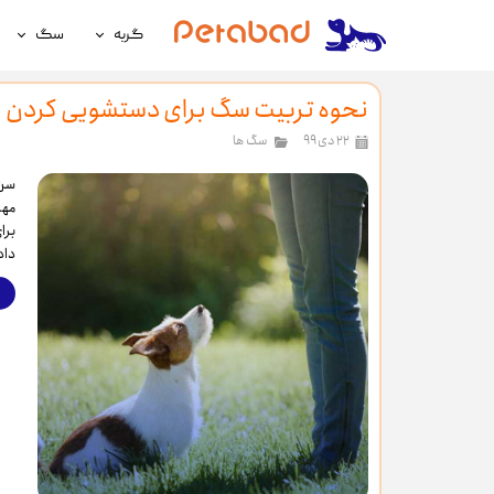
گربه
سگ
غذای گربه
غذای سگ
نحوه تربیت سگ برای دستشویی کردن
لوازم نگهداری گربه
لوازم نگه
۲۲ دی ۹۹
سگ ها
سلامتی گربه
سلامتی س
سن 
مهم
آرایشی و بهداشتی گربه
آرایشی و ب
برا
داد