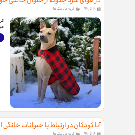
در هوای سرد چگونه از حیوان خانگی خو
۱۹ آذر ۹۹
گربه ها
،
سگ ها
اگر
هوا
آیا کودکان در ارتباط با حیوانات خانگی
۱۶ آذر ۹۹
گربه ها
،
سگ ها