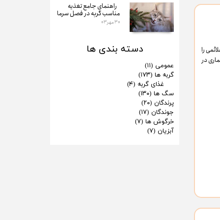
راهنمای جامع تغذیه
مناسب گربه در فصل سرما
۳۰ مهر ۰۳
دسته بندی ها
ائمی را
اری در
عمومی
(۱۱)
گربه ها
(۱۷۳)
غذای گربه
(۴)
سگ ها
(۱۳۰)
پرندگان
(۲۰)
جوندگان
(۱۷)
خرگوش ها
(۷)
آبزیان
(۷)