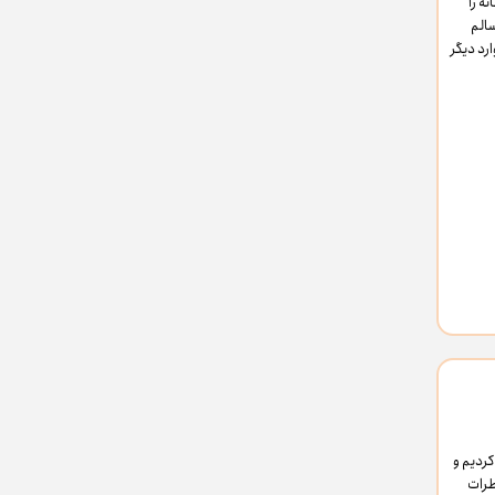
ه را
سالم
رد دیگر
کردیم و
طرات