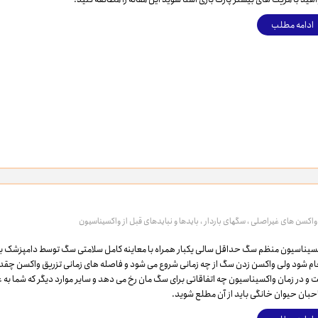
ادامه مطلب
واکسن های غیراصلی
،
سگهای باردار
،
بایدها و نبایدهای قبل از واکسیناسیون
سیناسیون منظم سگ حداقل سالی یکبار همراه با معاینه کامل سلامتی سگ توسط دامپزشک با
ام شود ولی واکسن زدن سگ از چه زمانی شروع می شود و فاصله های زمانی تزریق واکسن چقد
 و در زمان واکسیناسیون چه اتفاقاتی برای سگ مان رخ می دهد و سایر موارد دیگر که شما به 
بان حیوان خانگی باید از آن مطلع شوید.