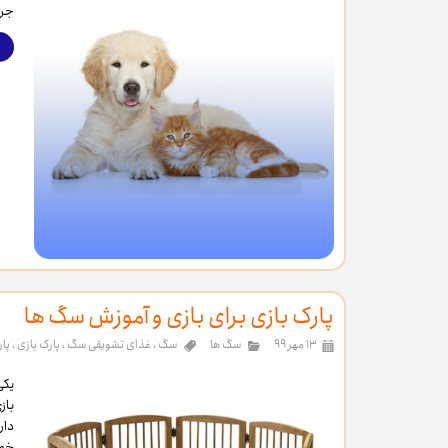
جرا
پارک بازی برای بازی و آموزش سگ ها
۱۳ مهر ۹۹
سگ ها
سگ
،
غذای تشویقی سگ
،
پارک بازی
،
پار
یکی
باز
دار
خوا