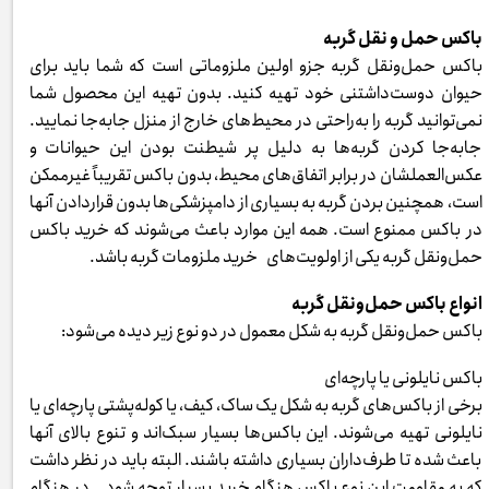
باکس حمل و نقل گربه
باکس حمل‌ونقل گربه جزو اولین ملزوماتی است که شما باید برای
حیوان دوست‌داشتنی خود تهیه کنید. بدون تهیه این محصول شما
نمی‌توانید گربه را به‌راحتی در محیط‌های خارج از منزل جابه‌جا نمایید.
جابه‌جا کردن گربه‌ها به دلیل پر شیطنت بودن این حیوانات و
عکس‌العملشان در برابر اتفاق‌های محیط، بدون باکس تقریباً غیرممکن
است، همچنین بردن گربه به بسیاری از دامپزشکی‌ها بدون قراردادن آنها
در باکس ممنوع است. همه این موارد باعث می‌شوند که خرید باکس
حمل‌ونقل گربه یکی از اولویت‌های خرید ملزومات گربه باشد.
انواع باکس حمل‌ونقل گربه
باکس حمل‌ونقل گربه به شکل معمول در دو نوع زیر دیده می‌شود:
باکس نایلونی یا پارچه‌ای
برخی از باکس‌های گربه به شکل یک ساک، کیف، یا کوله‌پشتی پارچه‌ای یا
نایلونی تهیه می‌شوند. این باکس‌ها بسیار سبک‌اند و تنوع بالای آنها
باعث شده تا طرف‌داران بسیاری داشته باشند. البته باید در نظر داشت
که به مقاومت این نوع باکس هنگام خرید بسیار توجه شود. در هنگام