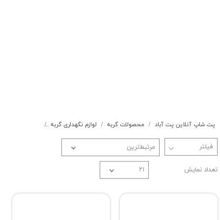
پت شاپ آنلاین پت آباد
محصولات گربه
لوازم نگهداری گربه
باکس حمل و نقل
مرتبط‌ترین
تعداد نمایش
۲۱