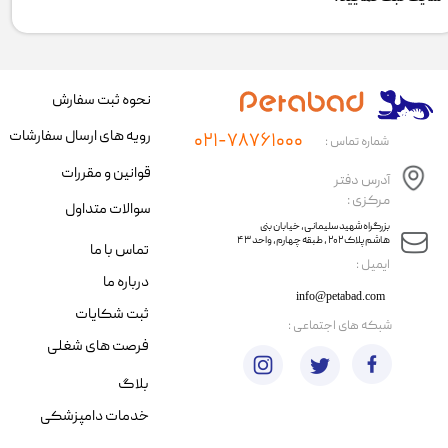
نحوه ثبت سفارش
رویه های ارسال سفارشات
۰۲۱-۷۸۷۶۱۰۰۰
شماره تماس :
قوانین و مقررات
آدرس دفتر
مرکزی :
سوالات متداول
​​بزرگراه شهید سلیمانی، خیابان بنی
هاشم پلاک ۲۰۲ ، طبقه چهارم، واحد ۴۳
تماس با ما
​ایمیل :
درباره ما
info@petabad.com
ثبت شکایات
​شبکه های اجتماعی :
فرصت های شغلی
بلاگ
خدمات دامپزشکی