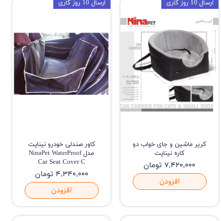
ارسال 10 روز کاری
ارسال 10 روز کاری
کریر ماشین و جای خواب دو
کاور صندلی خودرو نیناپت
کاره نیناپت
مدل NinaPet WaterProof
Car Seat Cover C
۷,۴۲۰,۰۰۰ تومان
۴,۳۴۰,۰۰۰ تومان
افزودن
افزودن