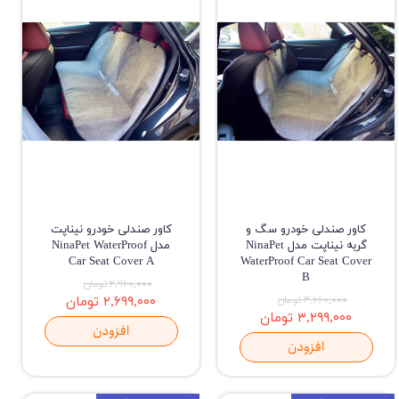
کاور صندلی خودرو سگ و
کاور صندلی خودرو نیناپت
گربه نیناپت مدل NinaPet
مدل NinaPet WaterProof
Car Seat Cover A
WaterProof Car Seat Cover
B
۲,۹۶۰,۰۰۰ تومان
۳,۶۶۰,۰۰۰ تومان
۲,۶۹۹,۰۰۰ تومان
۳,۲۹۹,۰۰۰ تومان
افزودن
افزودن