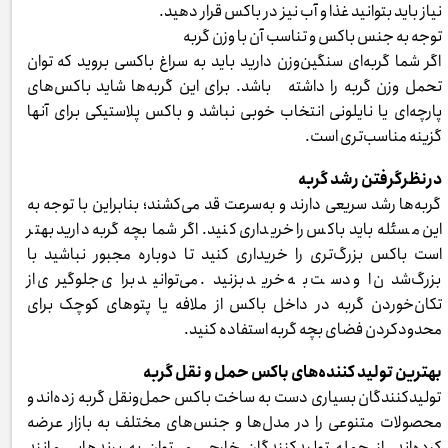
نیاز باید بتوانید غذا و آب نیز در باکس قرار دهید.
توجه به جنس باکس و تناسب آن با وزن گربه
اگر شما گربه‌ای سنگین‌وزن دارید باید به سراغ باکسی بروید که توان
تحمل وزن گربه را داشته باشد. برای این گربه‌ها شاید باکس‌های
پارچه‌ای یا نایلونی انتخاب خوبی نباشد و باکس پلاستیکی برای آنها
گزینه مناسب‌تری است.
درنظرگرفتن رشد گربه
گربه‌ها رشد سریعی دارند و به‌سرعت قد می‌کشند؛ بنابراین با توجه به
این مسئله باید باکس را خریداری کنید. اگر شما بچه گربه دارید بهتر
است باکس بزرگ‌تری را خریداری کنید تا دوباره مجبور نباشید با
بزرگ‌شدن او دست به خرید بزنید. می‌توانید برای جلوگیری از
تکان‌خوردن گربه در داخل باکس از ملافه یا پتوهای کوچک برای
محدودکردن فضای بچه گربه استفاده کنید.
بهترین تولید کننده‌های باکس حمل و نقل گربه
تولیدکنندگان بسیاری دست به ساخت باکس حمل‌ونقل گربه زده‌اند و
محصولات متنوعی را در مدل‌ها و جنس‌های مختلف به بازار عرضه
کرده‌اند. از جمله تولیدکنندگان خارجی می‌توان به برندهایی مانند