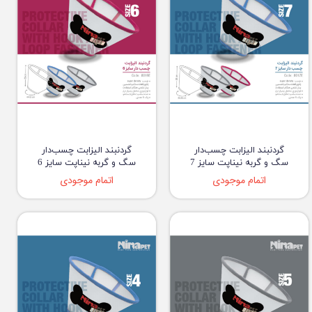
گردنبند الیزابت چسب‌دار
گردنبند الیزابت چسب‌دار
سگ و گربه نیناپت سایز 7
سگ و گربه نیناپت سایز 6
اتمام موجودی
اتمام موجودی