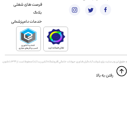
فرصت های شغلی
بلاگ
خدمات دامپزشکی
نشان ضمانت ترب
 حقوق اين وب‌سايت برای شرکت آبادگران فناوری حیوانات خانگی (فروشگاه آنلاین پت آباد) محفوظ است. از ۱۳۹۹ تا کنون.
​​رفتن به بالا