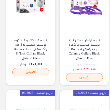
قلاده آرامش بخش گربه
قلاده ضد کک و کنه گربه
بونست مناسب تا 2 ماه
بونست مناسب تا 8 ماه
رنگ بنفش Bonnest
رنگ مشکی Bonnest Flea
& Tick Collars Black
Calming Collars Black
بسته 2 عددی
بسته 2 عددی
۱,۰۷۰,۰۰۰ تومان
۱,۰۷۰,۰۰۰ تومان
۸۳۹,۰۰۰ تومان
افزودن
افزودن
تاریخ انقضاء : 03/2028
تاریخ انقضاء : 03/2028