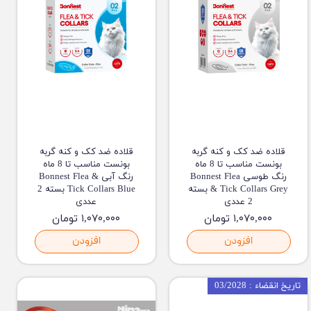
قلاده ضد کک و کنه گربه
قلاده ضد کک و کنه گربه
بونست مناسب تا 8 ماه
بونست مناسب تا 8 ماه
رنگ طوسی Bonnest Flea
رنگ آبی Bonnest Flea &
& Tick Collars Grey بسته
Tick Collars Blue بسته 2
2 عددی
عددی
۱,۰۷۰,۰۰۰ تومان
۱,۰۷۰,۰۰۰ تومان
افزودن
افزودن
تاریخ انقضاء : 03/2028