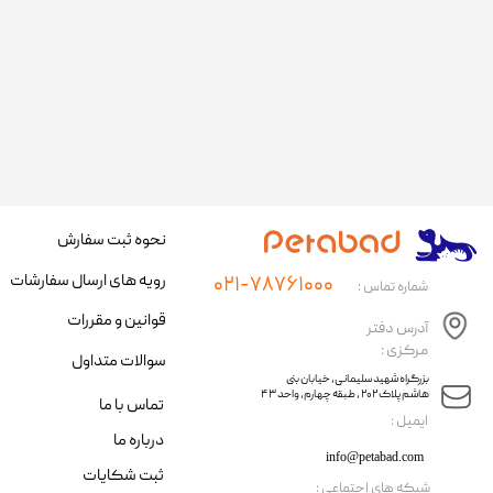
نحوه ثبت سفارش
رویه های ارسال سفارشات
۰۲۱-۷۸۷۶۱۰۰۰
شماره تماس :
قوانین و مقررات
آدرس دفتر
مرکزی :
سوالات متداول
​​بزرگراه شهید سلیمانی، خیابان بنی
هاشم پلاک ۲۰۲ ، طبقه چهارم، واحد ۴۳
تماس با ما
​ایمیل :
درباره ما
info@petabad.com
ثبت شکایات
​شبکه های اجتماعی :