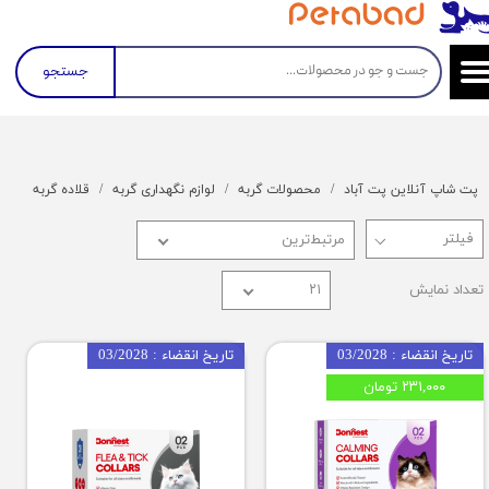
جستجو
پت شاپ آنلاین پت آباد
محصولات گربه
لوازم نگهداری گربه
قلاده گربه
مرتبط‌ترین
تعداد نمایش
۲۱
تاریخ انقضاء : 03/2028
تاریخ انقضاء : 03/2028
۲۳۱,۰۰۰ تومان