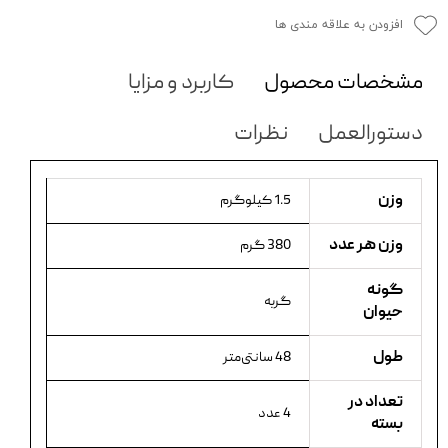
افزودن به علاقه مندی ها
مشخصات محصول
کاربرد و مزایا
دستورالعمل
نظرات
وزن
1.5 کیلوگرم
وزن هر عدد
380 گرم
گونه
گربه
حیوان
طول
48 سانتی‌متر
تعداد در
4 عدد
بسته