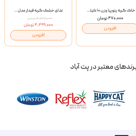
خاک گربه پتوپیا وزن ۱۰ کیلوگرم
غذای خشک گربه فیدار مدل Adult وزن 10 کیلوگرم
۴۷۰,۰۰۰ تومان
۵,۵۲۵,۰۰۰ تومان
۴,۴۹۹,۰۰۰ تومان
افزودن
افزودن
رند‌های معتبر در پت آباد