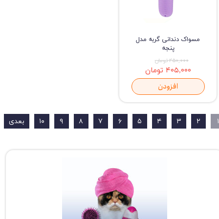
مسواک دندانی گربه مدل
پنجه
۴۵۰,۰۰۰ تومان
۴۰۵,۰۰۰ تومان
افزودن
۱
۲
۳
۴
۵
۶
۷
۸
۹
۱۰
بعدی