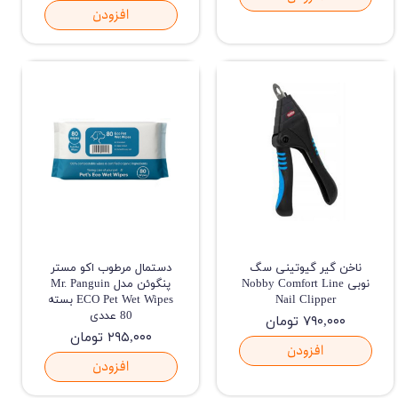
افزودن
ناخن گیر گیوتینی سگ
دستمال مرطوب اکو مستر
نوبی Nobby Comfort Line
پنگوئن مدل Mr. Panguin
Nail Clipper
ECO Pet Wet Wipes بسته
80 عددی
۷۹۰,۰۰۰ تومان
۲۹۵,۰۰۰ تومان
افزودن
افزودن