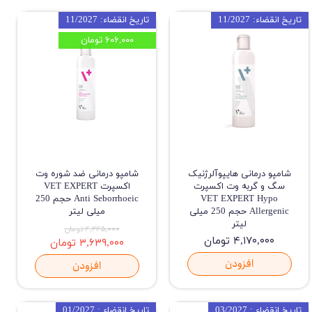
تاریخ انقضاء: 11/2027
تاریخ انقضاء: 11/2027
۶۰۶,۰۰۰ تومان
شامپو درمانی هایپوآلرژنیک
شامپو درمانی ضد شوره وت
سگ و گربه وت اکسپرت
اکسپرت VET EXPERT
VET EXPERT Hypo
Anti Seborrhoeic حجم 250
Allergenic حجم 250 میلی
میلی لیتر
لیتر
۴,۲۴۵,۰۰۰ تومان
۴,۱۷۰,۰۰۰ تومان
۳,۶۳۹,۰۰۰ تومان
افزودن
افزودن
تاریخ انقضاء : 03/2027
تاریخ انقضاء : 01/2027