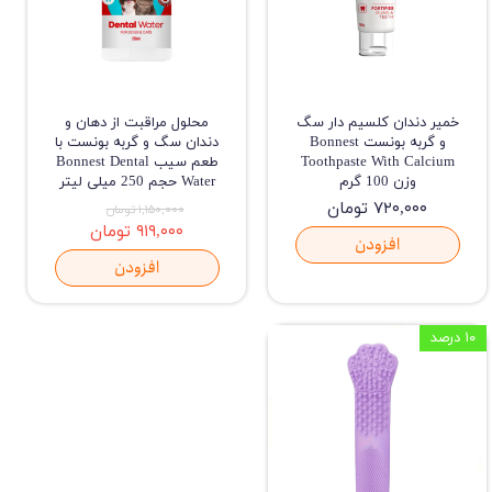
خمیر دندان کلسیم دار سگ
محلول مراقبت از دهان و
و گربه بونست Bonnest
دندان سگ و گربه بونست با
Toothpaste With Calcium
طعم سیب Bonnest Dental
وزن 100 گرم
Water حجم 250 میلی لیتر
۷۲۰,۰۰۰ تومان
۱,۱۵۰,۰۰۰ تومان
۹۱۹,۰۰۰ تومان
افزودن
افزودن
۱۰ درصد