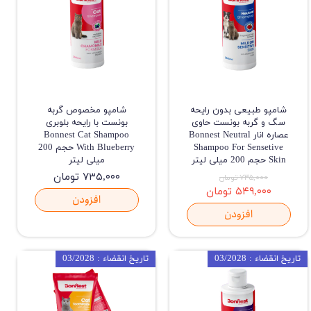
شامپو طبیعی بدون رایحه
شامپو مخصوص گربه
سگ و گربه بونست حاوی
بونست با رایحه بلوبری
عصاره انار Bonnest Neutral
Bonnest Cat Shampoo
Shampoo For Sensetive
With Blueberry حجم 200
Skin حجم 200 میلی لیتر
میلی لیتر
۷۳۵,۰۰۰ تومان
۷۳۵,۰۰۰ تومان
۵۴۹,۰۰۰ تومان
افزودن
افزودن
تاریخ انقضاء : 03/2028
تاریخ انقضاء : 03/2028