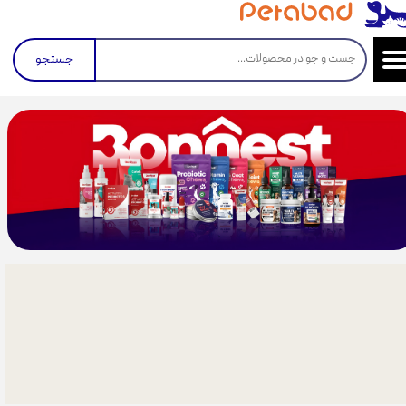
جستجو