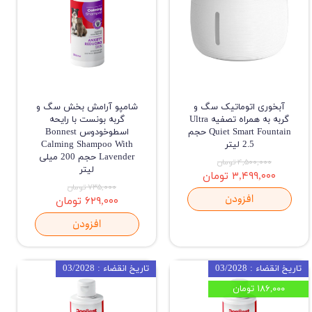
آبخوری اتوماتیک سگ و
شامپو آرامش بخش سگ و
گربه به همراه تصفیه Ultra
گربه بونست با رایحه
Quiet Smart Fountain حجم
اسطوخودوس Bonnest
2.5 لیتر
Calming Shampoo With
Lavender حجم 200 میلی
۴,۵۰۰,۰۰۰ تومان
لیتر
۳,۴۹۹,۰۰۰ تومان
۷۳۵,۰۰۰ تومان
افزودن
۶۲۹,۰۰۰ تومان
افزودن
تاریخ انقضاء : 03/2028
تاریخ انقضاء : 03/2028
۱۸۶,۰۰۰ تومان