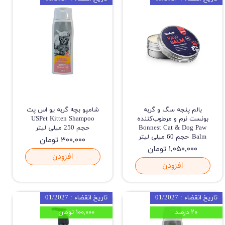
بالم پنجه سگ و گربه
شامپو بچه گربه یو اس پت
بونست نرم و مرطوب‌کننده
USPet Kitten Shampoo
Bonnest Cat & Dog Paw
حجم 250 میلی لیتر
Balm حجم 60 میلی لیتر
۳۰۰,۰۰۰ تومان
۱,۰۵۰,۰۰۰ تومان
افزودن
افزودن
تاریخ انقضاء : 01/2027
تاریخ انقضاء : 01/2027
۲۰ درصد
۱۰۰,۰۰۰ تومان