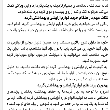
شانه ضد کک دندانه‌های بسیار نزدیک به یکدیگر دارد و این ویژگی کمک
می‌کند هرگونه کک و کنه از روی پوست و موی گربه برداشته شود.
نکات مهم در هنگام خرید لوازم آرایشی و بهداشتی گربه
زمانی که می‌خواهید برای خرید لوازم آرایشی و بهداشتی گربه اقدام کنید
بهتر است نکات زیر را در نظر داشته باشید تا بهترین خرید ممکن را انجام
می‌دهید:
-گربه‌ها دارای تنوع بالایی هستند و به همین دلیل برخی از لوازمی که
برای آنها خریداری می‌کنید باید با نوع نژاد آنها متناسب باشد. برای یک
خرید مناسب شما می‌توانید با دامپزشک در مورد لوازم موردنیاز گربه
خود مشورت کنید.
-به کیفیت لوازم آرایشی و بهداشتی گربه توجه داشته باشید. به دلیل
تنوع این محصولات در بازار، شما باید مواردی را تهیه کنید که مورد تأیید
هستند و سلامت گربه را به خطر نمی‌اندازند.
بهترین برندهای لوازم آرایشی و بهداشتی گربه
امروزه با توجه به نیاز گربه‌ها به حفظ بهداشت بدنشان برندهای
مختلفی دست به تولید انواع لوازم آرایشی و بهداشتی گربه زده‌اند. زمانی
که شما به یک پت‌شاپ مراجعه می‌کنید با تنوعی از برندهای تولیدکننده
آشنا می‌شوید که شاید انتخاب از میان آنها کمی برایتان گیج‌کننده باشد.