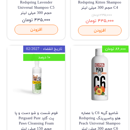
Redspring Lavender
Redspring Kitten Shampoo
C4 حجم 300 میلی لیتر
Universal Shampoo C5
حجم 300 میلی لیتر
۴۳۵,۰۰۰ تومان
۴۳۵,۰۰۰ تومان
۴۳۵,۰۰۰ تومان
افزودن
افزودن
۸۶,۰۰۰ تومان
تاریخ انقضاء : 02/2027
۱۰ درصد
شامپو گربه C6 با عصاره
فوم شست و شو دست و پا
هلو رداسپرینگ Redspring
پت گارد Petguard Pure
Paws Cleansing Foam
Peach Universal Shampoo
C6 حجم 300 میلی لیتر
حجم 150 میلی لیتر