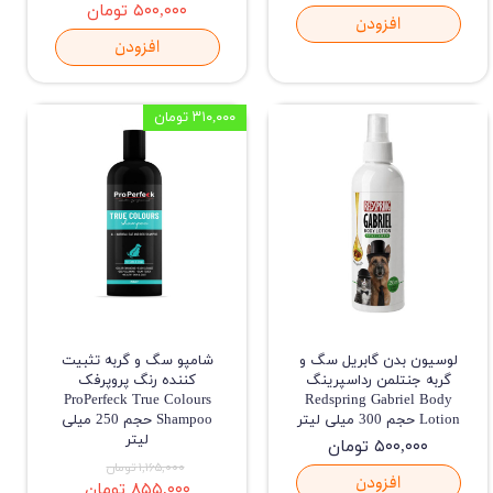
۵۰۰,۰۰۰ تومان
افزودن
افزودن
۳۱۰,۰۰۰ تومان
لوسیون بدن گابریل سگ و
شامپو سگ و گربه تثبیت
گربه جنتلمن رداسپرینگ
کننده رنگ پروپرفک
ProPerfeck True Colours
Redspring Gabriel Body
Lotion حجم 300 میلی لیتر
Shampoo حجم 250 میلی
لیتر
۵۰۰,۰۰۰ تومان
۱,۱۶۵,۰۰۰ تومان
افزودن
۸۵۵,۰۰۰ تومان