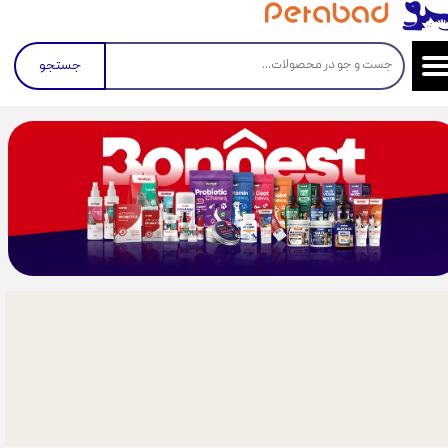
جستجو