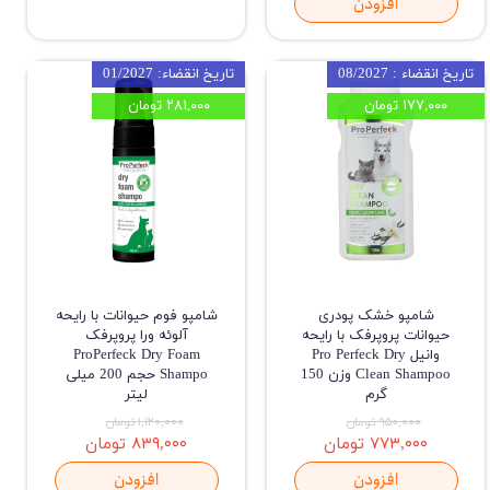
افزودن
تاریخ انقضاء : 08/2027
تاریخ انقضاء: 01/2027
۱۷۷,۰۰۰ تومان
۲۸۱,۰۰۰ تومان
شامپو خشک پودری
شامپو فوم حیوانات با رایحه
حیوانات پروپرفک با رایحه
آلوئه ورا پروپرفک
وانیل Pro Perfeck Dry
ProPerfeck Dry Foam
Clean Shampoo وزن 150
Shampo حجم 200 میلی
گرم
لیتر
۹۵۰,۰۰۰ تومان
۱,۱۲۰,۰۰۰ تومان
۷۷۳,۰۰۰ تومان
۸۳۹,۰۰۰ تومان
افزودن
افزودن