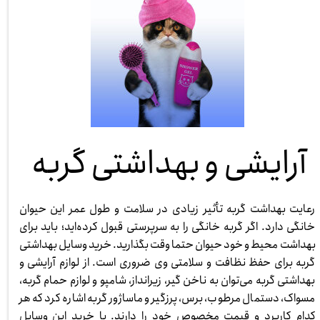
آرایشی و بهداشتی گربه
رعایت بهداشت گربه تأثیر زیادی در سلامت و طول عمر این حیوان
خانگی دارد. اگر گربه خانگی را به سرپرستی قبول کرده‌اید؛ باید برای
بهداشت محیط و خود حیوان حتما وقت بگذارید. خرید وسایل بهداشتی
گربه برای حفظ نظافت و سلامتی وی ضروری است. از لوازم آرایشی و
بهداشتی گربه می‌توان به ناخن گیر، زیرانداز، شامپو و لوازم حمام گربه،
مسواک، دستمال مرطوب، برس، پرزگیر و ماساژور گربه اشاره کرد که هر
کدام کاربرد و قیمت مخصوص خود را دارند. با خرید این وسایل