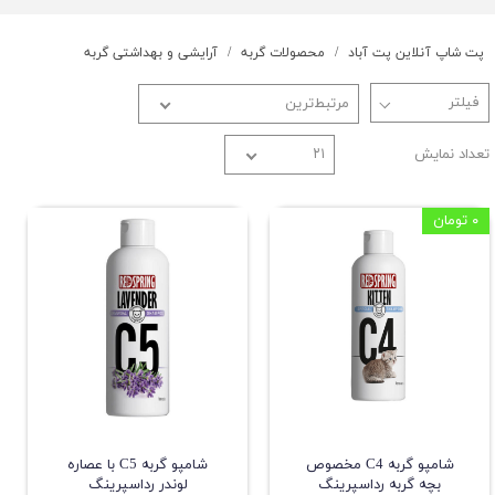
پت شاپ آنلاین پت آباد
محصولات گربه
آرایشی و بهداشتی گربه
مرتبط‌ترین
تعداد نمایش
۲۱
۰ تومان
شامپو گربه C4 مخصوص
شامپو گربه C5 با عصاره
بچه گربه رداسپرینگ
لوندر رداسپرینگ