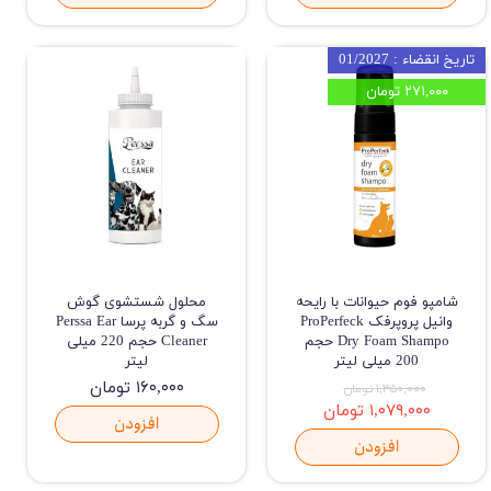
تاریخ انقضاء : 01/2027
۲۷۱,۰۰۰ تومان
شامپو فوم حیوانات با رایحه
محلول شستشوی گوش
وانیل پروپرفک ProPerfeck
سگ و گربه پرسا Perssa Ear
Dry Foam Shampo حجم
Cleaner حجم 220 میلی
200 میلی لیتر
لیتر
۱۶۰,۰۰۰ تومان
۱,۳۵۰,۰۰۰ تومان
۱,۰۷۹,۰۰۰ تومان
افزودن
افزودن