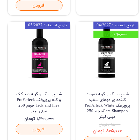
افزودن
تاریخ انقضاء : 04/2027
تاریخ انقضاء : 05/2027
۹۰,۰۰۰ تومان
شامپو سگ و گربه تقویت
شامپو سگ و گربه ضد کک
کننده ی موهای سفید
و کنه پروپرفک ProPerfeck
پروپرفک ProPerfeck White
Tick and Flea حجم 250
Care Shampooحجم 250
میلی لیتر
میلی لیتر
۱,۳۰۰,۰۰۰ تومان
۸۹۵,۰۰۰ تومان
افزودن
۸۰۵,۰۰۰ تومان