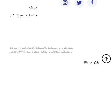
بلاگ
خدمات دامپزشکی
تمام حقوق اين وب‌سايت برای شرکت آبادگران فناوری حیوانات
خانگی (فروشگاه آنلاین پت آباد) محفوظ است. از ۱۳۹۹ تا کنون.
​​رفتن به بالا