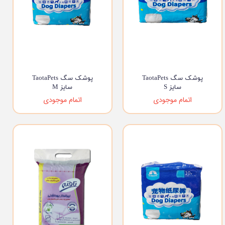
پوشک سگ TaotaPets
پوشک سگ TaotaPets
سایز S
سایز M
اتمام موجودی
اتمام موجودی