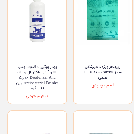
زیرانداز ویژه دامپزشکی
پودر بوگیر با قدرت جذب
سایز 60*80 بسته 10+1
بالا و آنتی باکتریال زیپاک
عددی
Zipak Deodorizer And
Antibacterial Powder وزن
اتمام موجودی
500 گرم
اتمام موجودی