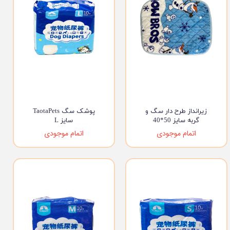
زیرانداز طرح دار سگ و
پوشک سگ TaotaPets
گربه سایز 50*40
سایز L
اتمام موجودی
اتمام موجودی