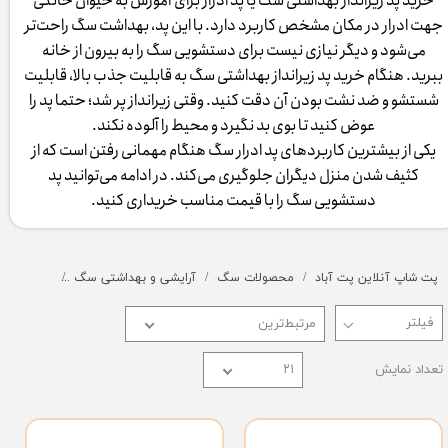
خرید پد زیرانداز بهداشتی سگ یا پد ادرار برای آموزش به حیوان خانگی
جهت ادرار در مکان مشخص کاربرد دارد. با این پد، بهداشت سگ راحت‌تر
می‎‌شود و دیگر نیازی نیست برای دستشویی سگ را به بیرون از خانه
ببرید. هنگام خرید پد زیرانداز بهداشتی سگ به قابلیت جذب بالا، قابلیت
شستشو و ضد نشت بودن آن دقت کنید. وقتی زیرانداز پر شد؛ حتما پد را
عوض کنید تا بوی بد نگیرد و محیط را آلوده نکند.
​​​​​​​یکی از بیشترین کاربردهای پد ادرار سگ هنگام مهمانی رفتن است که از
کثیف شدن منزل دیگران جلوگیری می‌کند. در ادامه می‌توانید پد
دستشویی سگ را با قیمت مناسب خریداری کنید.
پت شاپ آنلاین پت آباد
محصولات سگ
آرایشی و بهداشتی سگ
پد زیراندا
مرتبط‌ترین
تعداد نمایش
۲۱