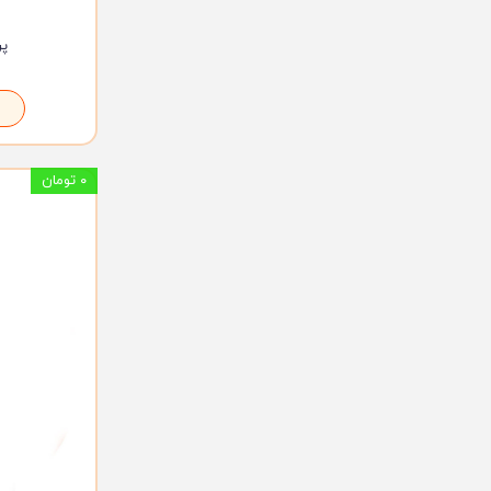
پر
۰ تومان