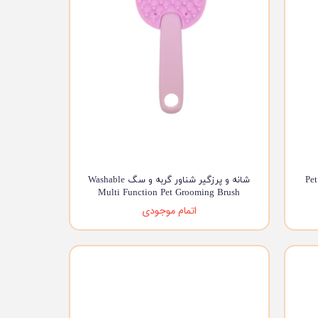
و گربه Pet Hair
شانه و پرزگیر شناور گربه و سگ Washable
Multi Function Pet Grooming Brush
اتمام موجودی