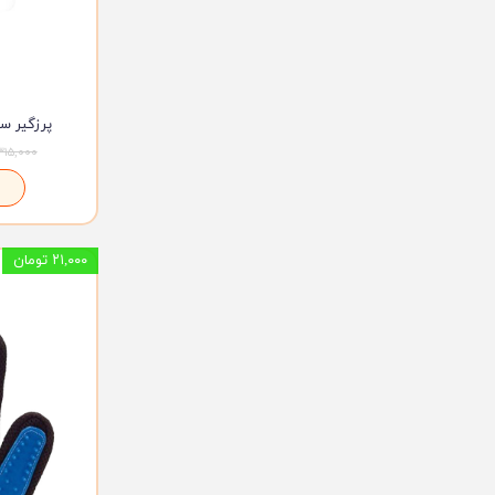
پرزگیر س
۳۱۵,۰۰۰ توما
۲۱,۰۰۰ تومان