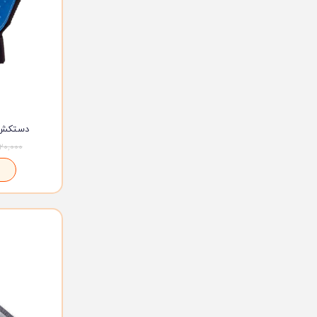
دستکش ما
۲۲۰,۰۰۰ توم