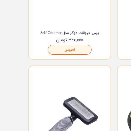
برس حیوانات دوگز مدل Self Groomer
۳۲۰,۰۰۰ تومان
افزودن