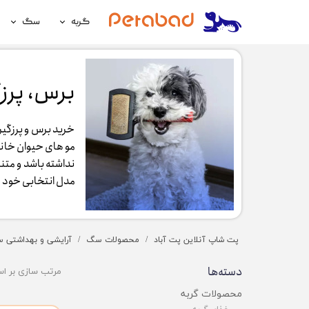
گربه
سگ
غذای گربه
غذای سگ
لوازم نگهداری گربه
لوازم نگه
برس، پرزگیر
سلامتی گربه
سلامتی س
خرید برس و پرزگیر
آرایشی و بهداشتی گربه
آرایشی و ب
موهای حیوان خانگ
نداشته باشد و متنا
مدل انتخابی خود را 
پت شاپ آنلاین پت آباد
محصولات سگ
آرایشی و بهداشتی 
دسته‌ها
مرتب سازی بر ا
محصولات گربه