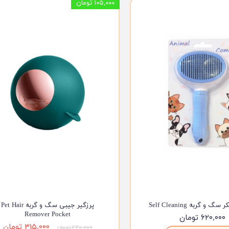
۱۰۵,۰۰۰ تومان
ویسکاس
ونپی
و گربه Self Cleaning
پرزگیر جیبی سگ و گربه Pet Hair
Remover Pocket
۶۲۰,۰۰۰ تومان
۳۱۵,۰۰۰ تومان
۴۲۰,۰۰۰ تومان