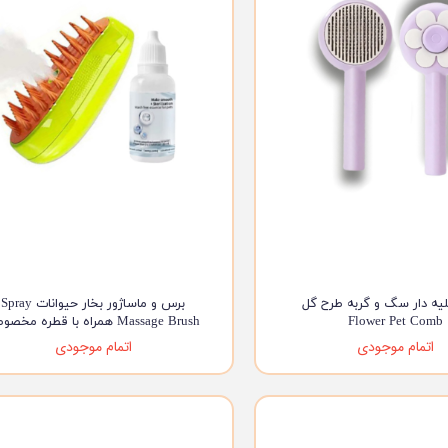
یه دار سگ و گربه طرح گل
برس و ماساژور بخار حیوانات Spray
Flower Pet Comb
Massage Brush همراه با قطره مخصوص
اتمام موجودی
اتمام موجودی