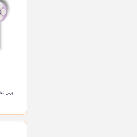
برس تخل