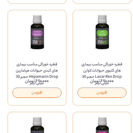
قطره خوراکی مناسب بیماری
قطره خوراکی مناسب بیماری
های کلیوی حیوانات لاوارن
های کبدی حیوانات هپامارین
Lavar Ren Drop حجم 30
Hepamarin Drop حجم 30
۶۷۰,۰۰۰ تومان
۶۷۰,۰۰۰ تومان
میلی لیتر
میلی لیتر
افزودن
افزودن