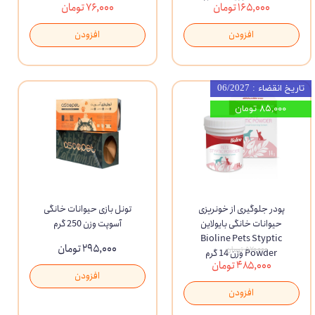
۱۶۵,۰۰۰ تومان
۷۶,۰۰۰ تومان
افزودن
افزودن
تاریخ انقضاء : 06/2027
۸۵,۰۰۰ تومان
پودر جلوگیری از خونریزی
تونل بازی حیوانات خانگی
حیوانات خانگی بایولاین
آسوپت وزن 250 گرم
Bioline Pets Styptic
۲۹۵,۰۰۰ تومان
۵۷۰,۰۰۰ تومان
Powder وزن 14 گرم
۴۸۵,۰۰۰ تومان
افزودن
افزودن