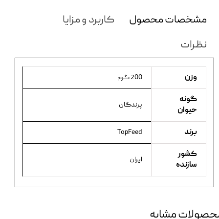
مشخصات محصول
کاربرد و مزایا
نظرات
وزن
200 گرم
گونه
پرندگان
حیوان
برند
TopFeed
کشور
ایران
سازنده
حصولات مشابه