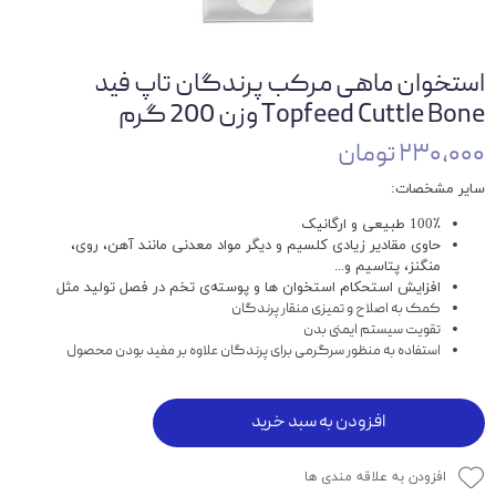
استخوان ماهی مرکب پرندگان تاپ فید
Topfeed Cuttle Bone وزن 200 گرم
۲۳۰,۰۰۰ تومان
سایر مشخصات:
100٪ طبیعی و ارگانیک
حاوی مقادیر زیادی کلسیم و دیگر مواد معدنی مانند آهن، روی،
منگنز، پتاسیم و...
افزایش استحکام استخوان ها و پوسته‌ی تخم در فصل تولید مثل
کمک به اصلاح و تمیزی منقار پرندگان
تقویت سیستم ایمنی بدن
استفاده به منظور سرگرمی برای پرندگان علاوه بر مفید بودن محصول
افزودن به سبد خرید
افزودن به علاقه مندی ها