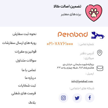
تضمین اصالت کالا
​​برندهای معتبر​​​​​​​
نحوه ثبت سفارش
رویه های ارسال سفارشات
۰۲۱-۷۸۷۶۱۰۰۰
شماره تماس :
قوانین و مقررات
آدرس دفتر
مرکزی :
سوالات متداول
​​بزرگراه شهید سلیمانی، خیابان بنی
هاشم پلاک ۲۰۲ ، طبقه چهارم، واحد ۴۳
تماس با ما
​ایمیل :
درباره ما
info@petabad.com
ثبت شکایات
​شبکه های اجتماعی :
فرصت های شغلی
بلاگ