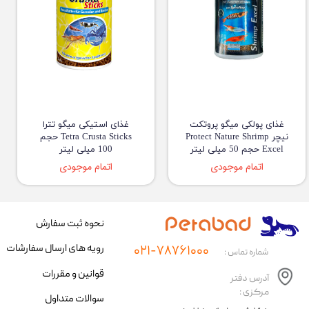
غذای پولکی میگو پروتکت
غذای استیکی میگو تترا
نیچر Protect Nature Shrimp
Tetra Crusta Sticks حجم
Excel حجم 50 میلی لیتر
100 میلی لیتر
اتمام موجودی
اتمام موجودی
نحوه ثبت سفارش
رویه های ارسال سفارشات
۰۲۱-۷۸۷۶۱۰۰۰
شماره تماس :
قوانین و مقررات
آدرس دفتر
مرکزی :
سوالات متداول