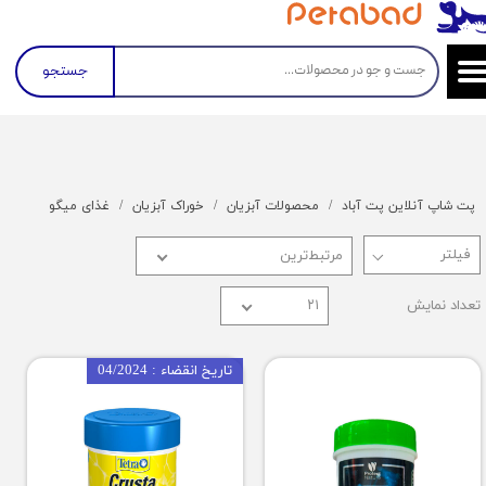
جستجو
پت شاپ آنلاین پت آباد
محصولات آبزیان
خوراک آبزیان
غذای میگو
مرتبط‌ترین
تعداد نمایش
۲۱
تاریخ انقضاء : 04/2024