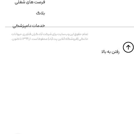
فرصت های شغلی
بلاگ
خدمات دامپزشکی
تمام حقوق اين وب‌سايت برای شرکت آبادگران فناوری حیوانات
خانگی (فروشگاه آنلاین پت آباد) محفوظ است. از ۱۳۹۹ تا کنون.
​​رفتن به بالا