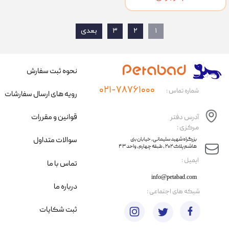
۱
۲
۳
بعدی
نحوه ثبت سفارش
۰۲۱-۷۸۷۶۱۰۰۰
شماره تماس :
رویه های ارسال سفارشات
قوانین و مقررات
آدرس دفتر
مرکزی :
سوالات متداول
​​بزرگراه شهید سلیمانی، خیابان بنی
هاشم پلاک ۲۰۲ ، طبقه چهارم، واحد ۴۳
​ایمیل :
تماس با ما
info@petabad.com
درباره ما
​شبکه های اجتماعی :
ثبت شکایات