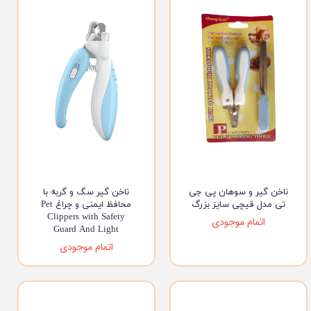
ناخن گیر و سوهان پی جی
ناخن گیر سگ و گربه با
تی مدل قیچی سایز بزرگ
محافظ ایمنی و چراغ Pet
Clippers with Safety
اتمام موجودی
Guard And Light
اتمام موجودی