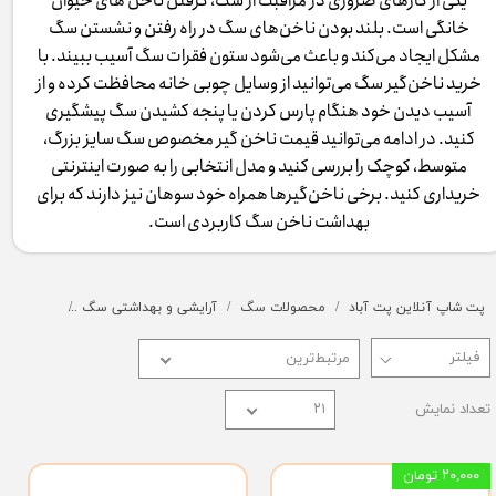
یکی از کارهای ضروری در مراقبت از سگ، گرفتن ناخن های حیوان
خانگی است. بلند بودن ناخن‌های سگ در راه رفتن و نشستن سگ
مشکل ایجاد می‌کند و باعث می‌شود ستون فقرات سگ آسیب ببیند. با
خرید ناخن‌گیر سگ می‌توانید از وسایل چوبی خانه محافظت کرده و از
آسیب دیدن خود هنگام پارس کردن یا پنجه کشیدن سگ پیشگیری
کنید. در ادامه می‌توانید قیمت ناخن گیر مخصوص سگ سایز بزرگ،
متوسط، کوچک را بررسی کنید و مدل انتخابی را به صورت اینترنتی
خریداری کنید. برخی ناخن‌گیرها همراه خود سوهان نیز دارند که برای
بهداشت ناخن سگ کاربردی است.​​​​​​​
پت شاپ آنلاین پت آباد
محصولات سگ
آرایشی و بهداشتی سگ
ناخن گیر 
مرتبط‌ترین
تعداد نمایش
۲۱
۲۰,۰۰۰ تومان