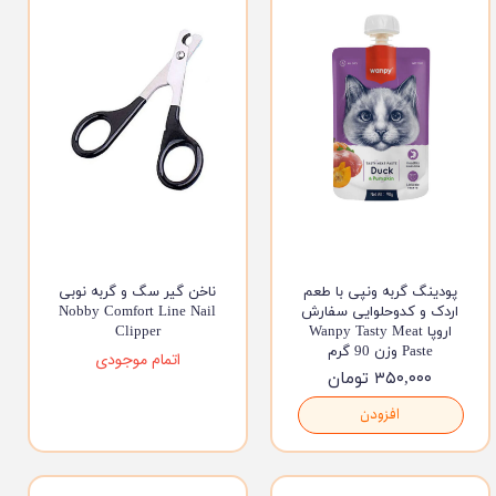
پودینگ گربه ونپی با طعم
ناخن گیر سگ و گربه نوبی
اردک و کدو‌حلوایی سفارش
Nobby Comfort Line Nail
اروپا Wanpy Tasty Meat
Clipper
Paste وزن 90 گرم
اتمام موجودی
۳۵۰,۰۰۰ تومان
افزودن