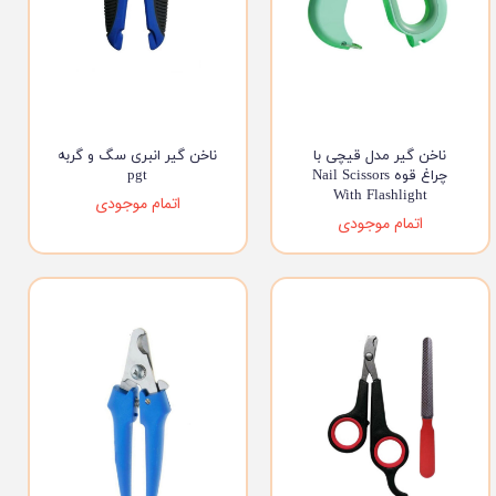
ناخن گیر مدل قیچی با
ناخن گیر انبری سگ و گربه
چراغ قوه Nail Scissors
pgt
With Flashlight
اتمام موجودی
اتمام موجودی