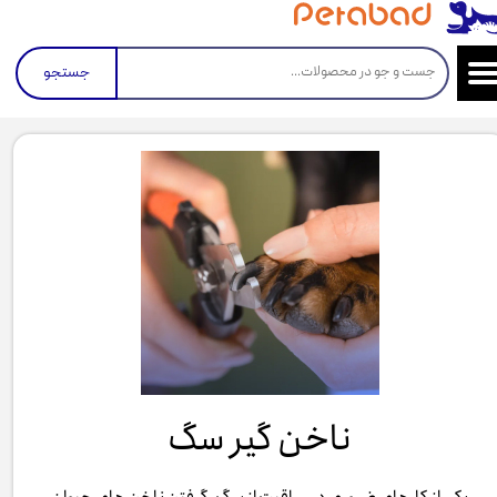
جستجو
ناخن گیر سگ