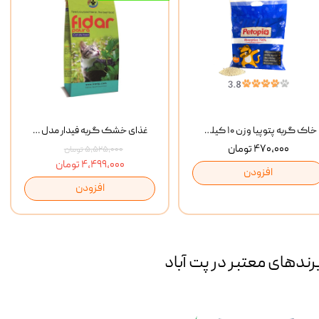
خاک گربه پتوپیا وزن ۱۰ کیلوگرم
غذای خشک گربه فیدار مدل Adult وزن 10 کیلوگرم
۴۷۰,۰۰۰ تومان
۵,۵۲۵,۰۰۰ تومان
۴,۴۹۹,۰۰۰ تومان
افزودن
افزودن
رند‌های معتبر در پت آباد