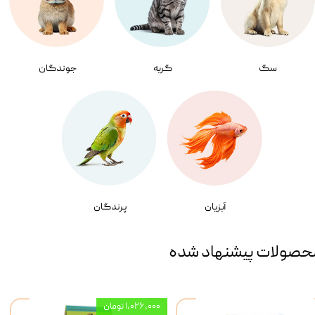
سگ
گربه
جوندگان
آبزیان
پرندگان
حصولات پیشنهاد شده
۱,۰۲۶,۰۰۰ تومان