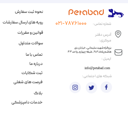
نحوه ثبت سفارش
رویه های ارسال سفارشات
۰۲۱-۷۸۷۶۱۰۰۰
شماره تماس :
قوانین و مقررات
آدرس دفتر
مرکزی :
سوالات متداول
​​بزرگراه شهید سلیمانی، خیابان بنی
هاشم پلاک ۲۰۲ ، طبقه چهارم، واحد ۴۳
تماس با ما
​ایمیل :
درباره ما
info@petabad.com
ثبت شکایات
​شبکه های اجتماعی :
فرصت های شغلی
بلاگ
خدمات دامپزشکی