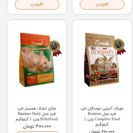
افزودن
افزودن
خوراک آجیلی جوندگان تاپ
غذای خشک همستر تاپ
فید مدل Rodents
فید مدل Hamster Daily
Complete Food وزن 1
PelletFood وزن 1 کیلوگرم
کیلوگرم
۴۸۰,۰۰۰ تومان
۶۱۰,۰۰۰ تومان