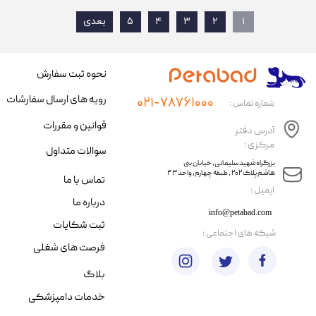
۱
۲
۳
۴
۵
بعدی
نحوه ثبت سفارش
رویه های ارسال سفارشات
۰۲۱-۷۸۷۶۱۰۰۰
شماره تماس :
قوانین و مقررات
آدرس دفتر
مرکزی :
سوالات متداول
​​بزرگراه شهید سلیمانی، خیابان بنی
هاشم پلاک ۲۰۲ ، طبقه چهارم، واحد ۴۳
تماس با ما
​ایمیل :
درباره ما
info@petabad.com
ثبت شکایات
​شبکه های اجتماعی :
فرصت های شغلی
بلاگ
خدمات دامپزشکی