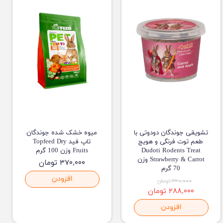
تشویقی جوندگان دودوتی با
میوه خشک شده جوندگان
طعم توت فرنگی و هویج
تاپ فید Topfeed Dry
Dudoti Rodents Treat
Fruits وزن 100 گرم
Strawberry & Carrot وزن
۳۷۰,۰۰۰ تومان
70 گرم
افزودن
۳۲۰,۰۰۰ تومان
۲۸۸,۰۰۰ تومان
افزودن