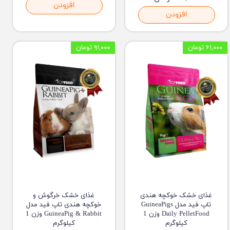
افزودن
افزودن
۶۱,۰۰۰ تومان
۹۱,۰۰۰ تومان
غذای خشک خوکچه هندی
غذای خشک خرگوش و
تاپ فید مدل GuineaPigs
خوکچه هندی تاپ فید مدل
Daily PelletFood وزن 1
GuineaPig & Rabbit وزن 1
کیلوگرم
کیلوگرم