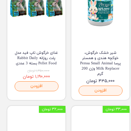
شیر خشک خرگوش،
غذای خرگوش تاپ فید مدل
خوکچه هندی و همستر
پلت روزانه Rabbit Daily
پرسا Perssa Small Animal
Pellet Food بسته 3 عددی
Milk Replacer وزن 200
۱,۳۵۰,۰۰۰ تومان
گرم
۱,۱۹۰,۰۰۰ تومان
۴۳۵,۰۰۰ تومان
افزودن
افزودن
۳۳,۰۰۰ تومان
۳۲,۰۰۰ تومان