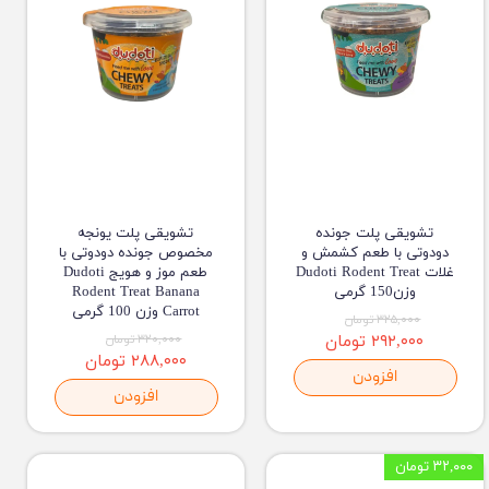
تشویقی پلت جونده
تشویقی پلت یونجه
دودوتی با طعم کشمش و
مخصوص جونده دودوتی با
غلات Dudoti Rodent Treat
طعم موز و هویج Dudoti
وزن150 گرمی
Rodent Treat Banana
Carrot وزن 100 گرمی
۳۲۵,۰۰۰ تومان
۲۹۲,۰۰۰ تومان
۳۲۰,۰۰۰ تومان
۲۸۸,۰۰۰ تومان
افزودن
افزودن
۳۲,۰۰۰ تومان