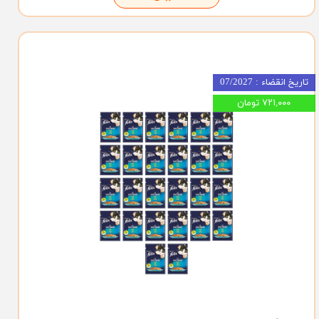
تاریخ انقضاء : 07/2027
۷۲۱,۰۰۰ تومان