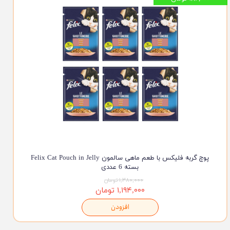
پوچ گربه فلیکس با طعم ماهی سالمون Felix Cat Pouch in Jelly
بسته 6 عددی
۱,۳۸۰,۰۰۰ تومان
۱,۱۹۴,۰۰۰ تومان
افزودن