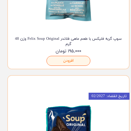
سوپ گربه فلیکس با طعم ماهی فلاندر Felix Soup Original وزن 48
گرم
۱۹۵,۰۰۰ تومان
افزودن
تاریخ انقضاء: 02/2027