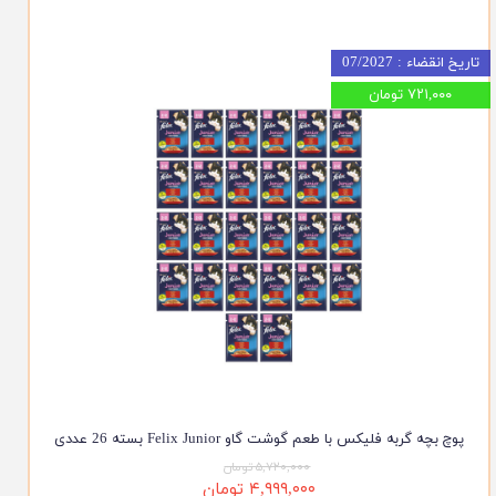
تاریخ انقضاء : 07/2027
۷۲۱,۰۰۰ تومان
پوچ بچه گربه فلیکس با طعم گوشت گاو Felix Junior بسته 26 عددی
۵,۷۲۰,۰۰۰ تومان
۴,۹۹۹,۰۰۰ تومان