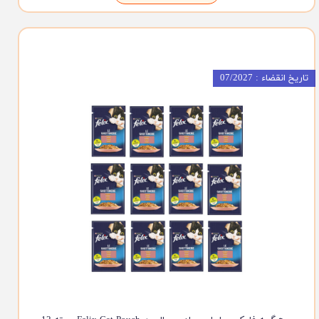
تاریخ انقضاء : 07/2027