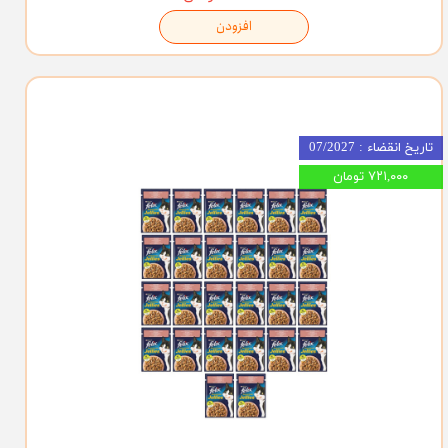
افزودن
تاریخ انقضاء : 07/2027
۷۲۱,۰۰۰ تومان