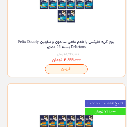
پوچ گربه فلیکس با طعم ماهی سالمون و ساردین Felix Doubly
Delicious بسته 26 عددی
۵,۷۲۰,۰۰۰ تومان
۴,۹۹۹,۰۰۰ تومان
افزودن
تاریخ انقضاء : 07/2027
۷۲۱,۰۰۰ تومان