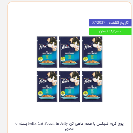
تاریخ انقضاء : 07/2027
۱۸۶,۰۰۰ تومان
پوچ گربه فلیکس با طعم ماهی تن Felix Cat Pouch in Jelly بسته 6
عددی