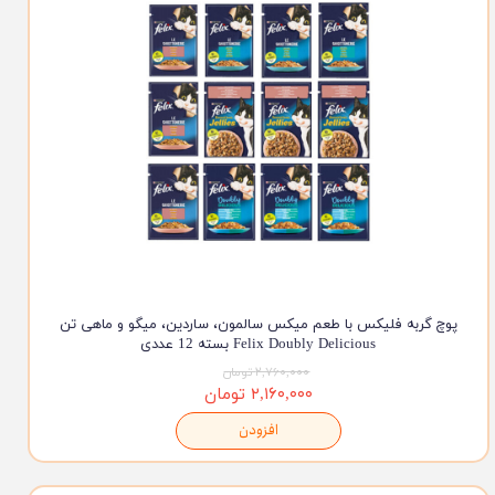
پوچ گربه فلیکس با طعم میکس سالمون، ساردین، میگو و ماهی تن
Felix Doubly Delicious بسته 12 عددی
۲,۷۶۰,۰۰۰ تومان
۲,۱۶۰,۰۰۰ تومان
افزودن