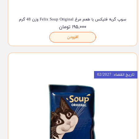
سوپ گربه فلیکس با طعم مرغ Felix Soup Original وزن 48 گرم
۱۹۵,۰۰۰ تومان
افزودن
تاریخ انقضاء: 02/2027