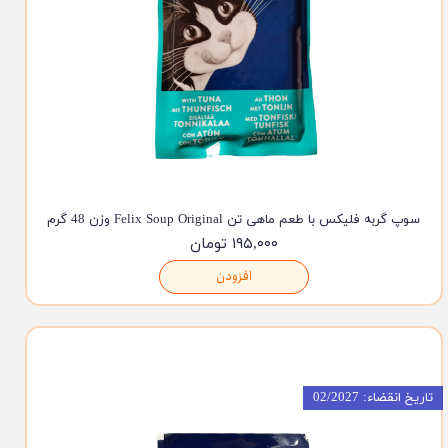
سوپ گربه فلیکس با طعم ماهی تن Felix Soup Original وزن 48 گرم
۱۹۵,۰۰۰ تومان
افزودن
تاریخ انقضاء: 02/2027