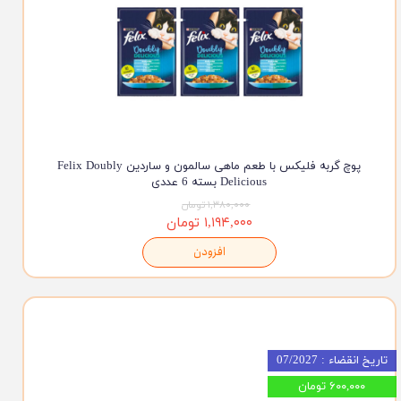
پوچ گربه فلیکس با طعم ماهی سالمون و ساردین Felix Doubly
Delicious بسته 6 عددی
۱,۳۸۰,۰۰۰ تومان
۱,۱۹۴,۰۰۰ تومان
افزودن
تاریخ انقضاء : 07/2027
۶۰۰,۰۰۰ تومان