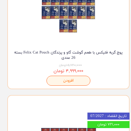
پوچ گربه فلیکس با طعم گوشت گاو و پرندگان Felix Cat Pouch بسته
26 عددی
۵,۷۲۰,۰۰۰ تومان
۴,۹۹۹,۰۰۰ تومان
افزودن
تاریخ انقضاء : 07/2027
۷۲۱,۰۰۰ تومان