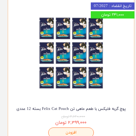
تاریخ انقضاء : 07/2027
۲۴۱,۰۰۰ تومان
پوچ گربه فلیکس با طعم ماهی تن Felix Cat Pouch بسته 12 عددی
۲,۶۴۰,۰۰۰ تومان
۲,۳۹۹,۰۰۰ تومان
افزودن