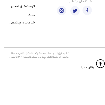
​شبکه های اجتماعی :
فرصت های شغلی
بلاگ
خدمات دامپزشکی
تمام حقوق اين وب‌سايت برای شرکت آبادگران فناوری حیوانات
خانگی (فروشگاه آنلاین پت آباد) محفوظ است. از ۱۳۹۹ تا کنون.
​​رفتن به بالا