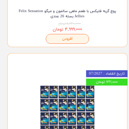
پوچ گربه فلیکس با طعم ماهی سالمون و میگو Felix Sensation
Jellies بسته 26 عددی
۵,۷۲۰,۰۰۰ تومان
۴,۹۹۹,۰۰۰ تومان
افزودن
تاریخ انقضاء : 07/2027
۷۲۱,۰۰۰ تومان