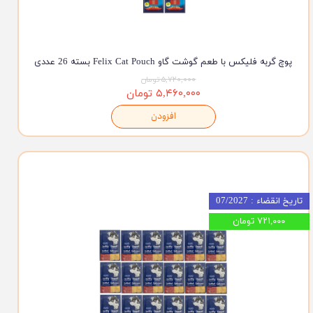
پوچ گربه فلیکس با طعم گوشت گاو Felix Cat Pouch بسته 26 عددی
۵,۷۲۰,۰۰۰ تومان
۵,۴۶۰,۰۰۰ تومان
افزودن
تاریخ انقضاء : 07/2027
۷۲۱,۰۰۰ تومان