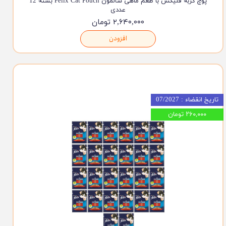
پوچ گربه فلیکس با طعم ماهی سالمون Felix Cat Pouch بسته 12
عددی
۲,۶۴۰,۰۰۰ تومان
افزودن
تاریخ انقضاء : 07/2027
۲۶۰,۰۰۰ تومان