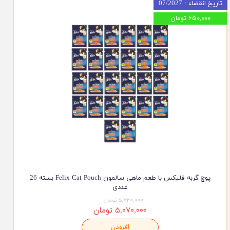
تاریخ انقضاء : 07/2027
۶۵۰,۰۰۰ تومان
پوچ گربه فلیکس با طعم ماهی سالمون Felix Cat Pouch بسته 26
عددی
۵,۷۲۰,۰۰۰ تومان
۵,۰۷۰,۰۰۰ تومان
افزودن