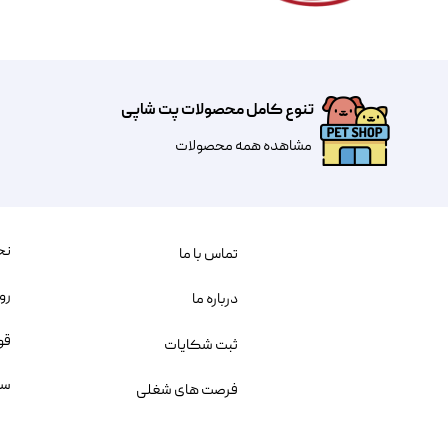
تنوع کامل محصولات پت شاپی
مشاهده همه محصولات
نح
تماس با ما
رو
درباره ما
قو
ثبت شکایات
سو
فرصت های شغلی