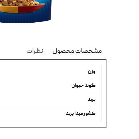
مشخصات محصول
نظرات
وزن
گونه حیوان
برند
کشور مبدا برند