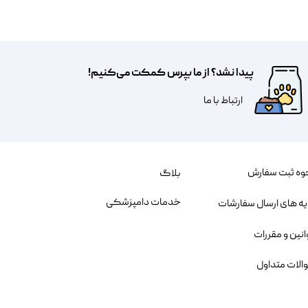
پیدا نشد؟ از ما بپرس کمکت می‌کنیم!
​​​ارتباط با ما
وه ثبت سفارش
بلاگ
خدمات دامپزشکی
یه های ارسال سفارشات
انین و مقررات
الات متداول