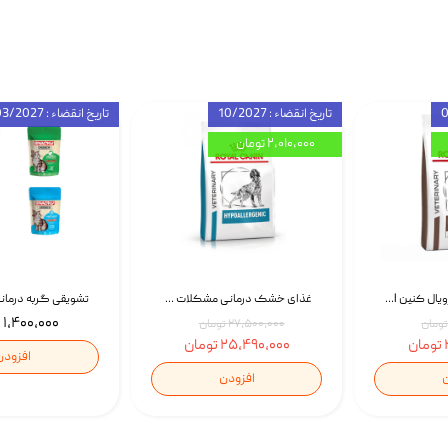
تاریخ انقضاء : 10/2027
تاریخ انقضاء : 03/2027
۲,۰۱۰,۰۰۰ تومان
غذای خشک سگ رویال کنین Royal Canin Gastrointestinal وزن 7.5 کیلوگرم | پت استوک
غذای خشک درمانی مشکلات گوارشی سگ رویال کنین Royal Canin Hypoallergenic وزن 7 کیلوگرم | پت استوک
۱,۴۰۰,۰۰۰ تومان
۲۷,۵۰۰,۰۰۰ تومان
۲۵,۴۹۰,۰۰۰ تومان
افزودن
ن
افزودن