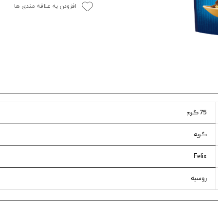
افزودن به علاقه مندی ها
ویسکاس
ونپی
75 گرم
گربه
Felix
روسیه