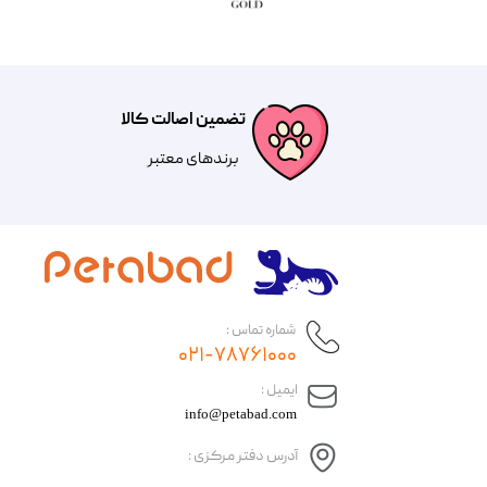
تضمین اصالت کالا
​​برندهای معتبر​​​​​​​
شماره تماس :
۰۲۱-۷۸۷۶۱۰۰۰
​ایمیل :
info@petabad.com
آدرس دفتر مرکزی :