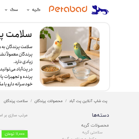
گربه
سگ
غذای گربه
غذای سگ
سلامت پر
لوازم نگهداری گربه
لوازم نگه
سلامت پرندگان به 
سلامتی گربه
سلامتی س
پرندگان معمولاً نش
زیادی دارد.
آرایشی و بهداشتی گربه
آرایشی و ب
در پت‌آباد می‌توان
پرنده و تجهیزات پا
خودسرانه دارو یا م
پت شاپ آنلاین پت آباد
محصولات پرندگان
سلامت پرندگان
دسته‌ها
مرتب سازی بر ا
محصولات گربه
سلامتی گربه
۱۱,۰۰۰ تومان
مکمل و ویتامین گربه