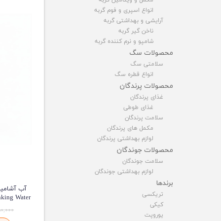
انواع اسپری و فوم گربه
آرایشی و بهداشتی گربه
ناخن گیر گربه
شامپو و نرم کننده گربه
محصولات سگ
سلامتی سگ
انواع قطره سگ
محصولات پرندگان
غذای پرندگان
غذای طوطی
سلامت پرندگان
مکمل های پرندگان
لوازم بهداشتی پرندگان
محصولات جوندگان
سلامت جوندگان
لوازم بهداشتی جوندگان
برندها
تریکسی
Birds Drinking Water 
کیکی
۵۰,۰۰۰ توما
یوروپت