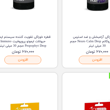
اکی آرامبخش و ضد استرس
قطره خوراکی تقویت کننده سیستم ای
حیوانات نوروکالم Neuro Calm Drop حجم
حیوانات ایمونو پروپوفیت Immuno
30 میلی لیتر
Propophyt Drop حجم 30 میلی لیتر
۶۷۰,۰۰۰ تومان
۶۷۰,۰۰۰ تومان
افزودن
افزودن