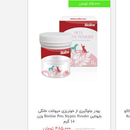
۸۵,۰۰۰ تومان
اکو
پودر جلوگیری از خونریزی حیوانات خانگی
Ka
بایولاین Bioline Pets Styptic Powder وزن
14 گرم
۴۸۵,۰۰۰ تومان
۵۷۰,۰۰۰ تومان