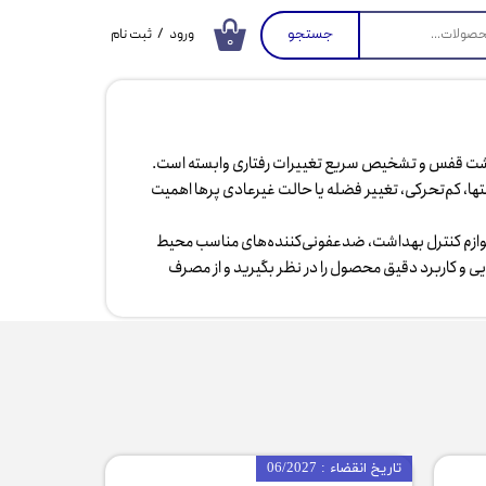
جستجو
ورود
/
ثبت نام
۰
حساب کاربری من
تغییر گذر واژه
سفارشات
هداشت قفس و تشخیص سریع تغییرات رفتاری وابسته است.
شتها، کم‌تحرکی، تغییر فضله یا حالت غیرعادی پرها اهمیت
خروج از حساب
کاربری
 لوازم کنترل بهداشت، ضدعفونی‌کننده‌های مناسب محیط
ی و کاربرد دقیق محصول را در نظر بگیرید و از مصرف
تاریخ انقضاء : 06/2027