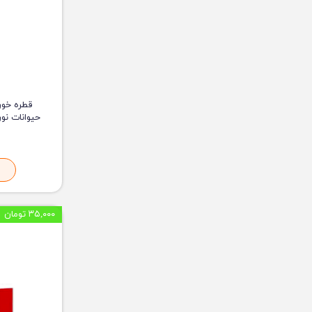
قطره خور
۳۵,۰۰۰ تومان