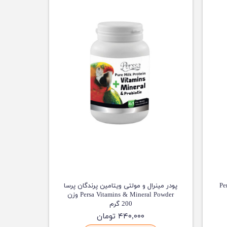
Persa C
پودر مینرال و مولتی ویتامین پرندگان پرسا
Persa Vitamins & Mineral Powder وزن
200 گرم
۴۴۰,۰۰۰ تومان