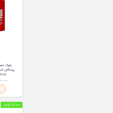
بلوک معد
al Block
۱۸۰,۰۰۰ توما
۹۱,۰۰۰ تومان