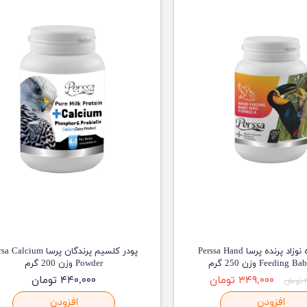
غذای آماده نوزاد پرنده پرسا Perssa Hand
پودر کلسیم پرندگان پرسا alcium
Feeding وزن 250 گرم
Powder وزن 200 گرم
۳۴۹,۰۰۰ تومان
۴۴۰,۰۰۰ تومان
ن
افزودن
افزودن