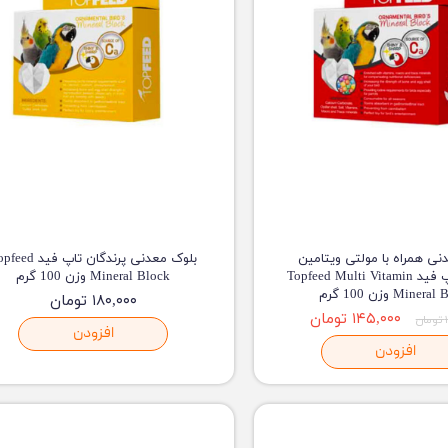
نی همراه با مولتی ویتامین
بلوک معدنی پرندگان تاپ فید
پرندگان تاپ فید Topfeed Multi Vitamin
Mineral Block وزن 100 گرم
Miner وزن 100 گرم
۱۸۰,۰۰۰ تومان
۱۴۵,۰۰۰ تومان
ن
افزودن
افزودن