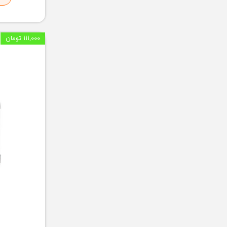
۱۱۱,۰۰۰ تومان