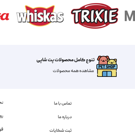
تنوع کامل محصولات پت شاپی
مشاهده همه محصولات
نح
تماس با ما
رو
درباره ما
قو
ثبت شکایات