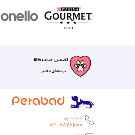
تضمین اصالت کالا
​​برندهای معتبر​​​​​​​
شماره تماس :
۰۲۱-۷۸۷۶۱۰۰۰
​ایمیل :