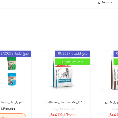
بلغارستان
تاریخ انقضاء : 10/2027
تاریخ انقضاء : 03/2027
۲,۰۱۰,۰۰۰ تومان
غذای خشک سگ رویال کنین Royal Canin Gastrointestinal وزن 7.5 کیلوگرم | پت استوک
غذای خشک درمانی مشکلات گوارشی سگ رویال کنین Royal Canin Hypoallergenic وزن 7 کیلوگرم | پت استوک
۱,۴۰۰,۰۰۰ تومان
۲۷,۵۰۰,۰۰۰ تومان
۲۵,۴۹۰,۰۰۰ تومان
افزودن