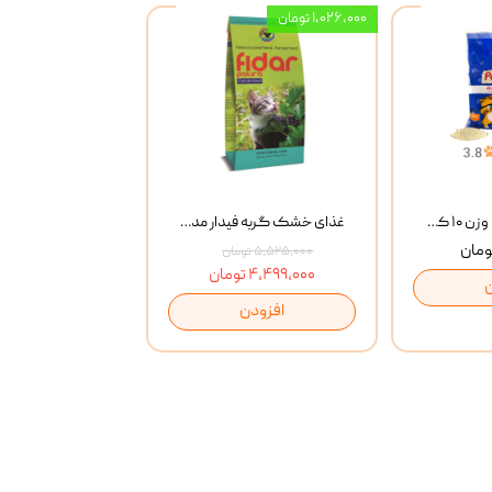
۱,۰۲۶,۰۰۰ تومان
خاک گربه پتوپیا وزن ۱۰ کیلوگرم
غذای خشک گربه فیدار مدل Adult وزن 10 کیلوگرم
۵,۵۲۵,۰۰۰ تومان
۴,۴۹۹,۰۰۰ تومان
افزودن