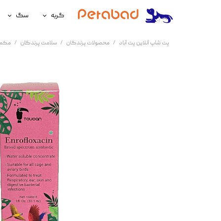
گربه
سگ
غذای گربه
غذای سگ
پت شاپ آنلاین پت آباد
محصولات پرندگان
سلامت پرندگان
مکمل
لوازم نگهداری گربه
لوازم نگه
سلامتی گربه
سلامتی س
آرایشی و بهداشتی گربه
آرایشی و ب