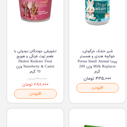
شیر خشک خرگوش،
تشویقی جوندگان دودوتی با
خوکچه هندی و همستر
طعم توت فرنگی و هویج
پرسا Perssa Small Animal
Dudoti Rodents Treat
Milk Replacer وزن 200
Strawberry & Carrot وزن
گرم
70 گرم
۴۳۵,۰۰۰ تومان
۳۲۰,۰۰۰ تومان
۲۸۸,۰۰۰ تومان
افزودن
افزودن