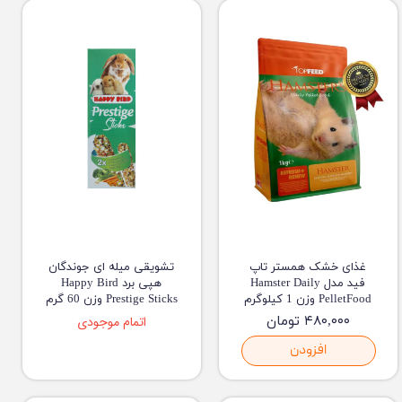
غذای خشک همستر تاپ
تشویقی میله ای جوندگان
فید مدل Hamster Daily
هپی برد Happy Bird
PelletFood وزن 1 کیلوگرم
Prestige Sticks وزن 60 گرم
۴۸۰,۰۰۰ تومان
اتمام موجودی
افزودن