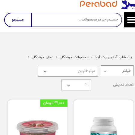
جستجو
پت شاپ آنلاین پت آباد
محصولات جوندگان
غذای جوندگان
غذای همستر
مرتبط‌ترین
تعداد نمایش
۲۱
۳۲,۰۰۰ تومان