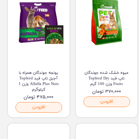
میوه خشک شده جوندگان
یونجه جوندگان همراه با
تاپ فید Topfeed Dry
آجیل تاپ فید Topfeed
Fruits وزن 100 گرم
Alfalfa Plus Nuts وزن 1
کیلوگرم
۳۷۰,۰۰۰ تومان
۴۷۵,۰۰۰ تومان
افزودن
افزودن