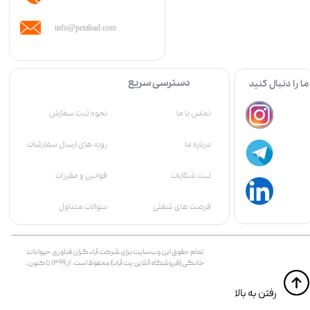
info@petabad.com
دسترسی سریع
ما را دنبال کنید
تماس با ما
نحوه ثبت سفارش
درباره ما
رویه های ارسال سفارشات
قوانین و مقررات
ثبت شکایات
سوالات متداول
فرصت های شغلی
تمام حقوق اين وب‌سايت برای شرکت آبادگران فناوری حیوانات
خانگی (فروشگاه آنلاین پت آباد) محفوظ است. از ۱۳۹۹ تا کنون.
​​رفتن به بالا