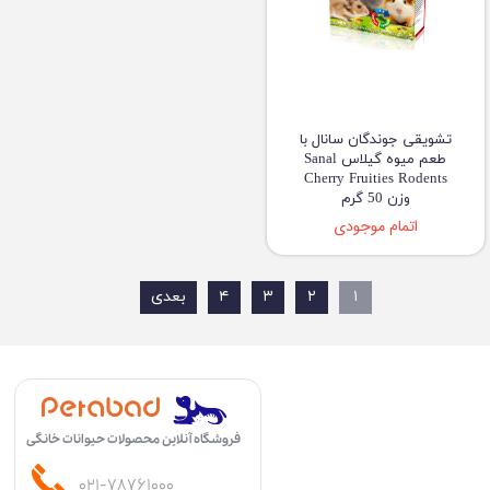
تشویقی جوندگان سانال با
طعم میوه گیلاس Sanal
Cherry Fruities Rodents
وزن 50 گرم
اتمام موجودی
۱
۲
۳
۴
بعدی
فروشگاه آنلاین محصولات حیوانات خانگی
۰۲۱-۷۸۷۶۱۰۰۰