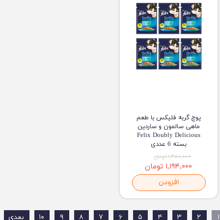
پوچ گربه فلیکس با طعم
ماهی سالمون و ساردین
Felix Doubly Delicious
بسته 6 عددی
۱,۳۸۰,۰۰۰ تومان
۱,۱۹۴,۰۰۰ تومان
افزودن
۱
۲
۳
۴
۵
۶
۷
۸
۹
۱۰
بعدی