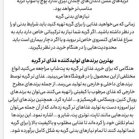
گربه‌های مسن دندان‌های چندان تیزی ندارد پوچ یا سوپ گربه
مناسب‌تر خواهد بود.
نیازهای بدنی گربه
زمانی که می‌خواهید غذایی را برای گربه تهیه کنید باید شرایط بدنی او را
در نظر داشته باشید. اگر گربه شما نیاز به ترکیباتی خاص دارد باید به
سراغ غذاهای کنسروی خاص‌تر بروید و یا اگر دچار بیماری است باید
محدودیت‌هایی را در هنگام خرید در نظر بگیرید.
بهترین برندهای تولیدکننده غذای تر گربه
هنگامی که برای خرید غذای تر گربه به پت‌شاپ مراجعه می‌کنید انواع
مختلفی از این محصول را در فروشگاه‌ها می‌بینید. غذای تر گربه توسط
برندهای داخلی و خارجی به تولید می‌رسد. از جمله برندهای مطرح
خارجی که غذای مرطوب با کیفیتی را تهیه می‌کنند می‌توان به برندهای
رویال کنین، ویسکاس، فریسکیز و... اشاره کرد. همچنین برندهای ایرانی
نیز امروزه دست به تولید غذاهای تر گربه زده‌اند که از آن جمله می‌توان
به برندهایی مانند تاپت، نوتری پت، شایر و... اشاره نمود. این برندها
تمام تلاش خود را کرده‌اند تا غذایی مطلوب و باکیفیت بالا را برای گربه
شما تولید کنند تا تمام نیازهای بدنی گربه به شکل کامل برآورده شود.