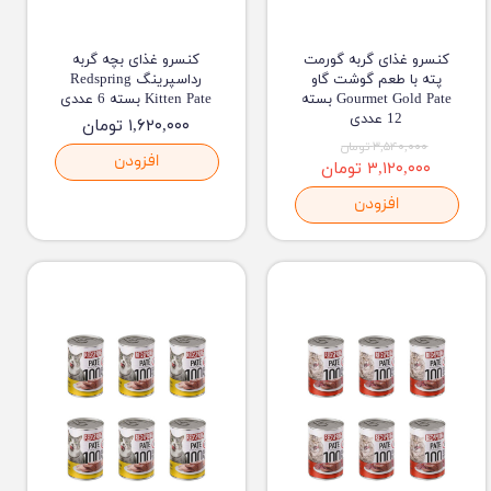
کنسرو غذای گربه گورمت
کنسرو غذای بچه گربه
پته با طعم گوشت گاو
رداسپرینگ Redspring
Gourmet Gold Pate بسته
Kitten Pate بسته 6 عددی
12 عددی
۱,۶۲۰,۰۰۰ تومان
۳,۵۴۰,۰۰۰ تومان
افزودن
۳,۱۲۰,۰۰۰ تومان
افزودن