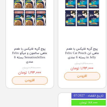
پوچ گربه فلیکس با طعم
پوچ گربه فلیکس با طعم
ماهی تن Felix Cat Pouch
ماهی سالمون و میگو Felix
in Jelly بسته 6 عددی
SensationJellies بسته 6
عددی
۱,۳۸۰,۰۰۰ تومان
۱,۱۹۴,۰۰۰ تومان
۱,۳۸۰,۰۰۰ تومان
۱,۱۹۴,۰۰۰ تومان
افزودن
افزودن
تاریخ انقضاء : 07/2027
۱۸۶,۰۰۰ تومان