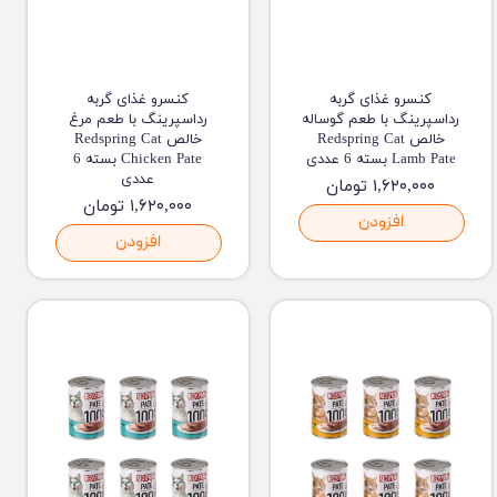
کنسرو غذای گربه
کنسرو غذای گربه
رداسپرینگ با طعم گوساله
رداسپرینگ با طعم مرغ
خالص Redspring Cat
خالص Redspring Cat
Lamb Pate بسته 6 عددی
Chicken Pate بسته 6
عددی
۱,۶۲۰,۰۰۰ تومان
۱,۶۲۰,۰۰۰ تومان
افزودن
افزودن