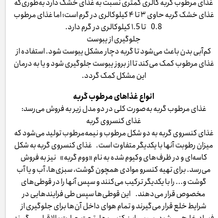
غذای مرطوب گربه کالری کمتری نسبت به غذای خشک دارد به‌طوری‌که
غذای خشک گربه حاوی ۳ تا ۴ کیلوکالری در گرم است؛ اما غذای مرطوب
0.8 تا ۱.5 کیلوکالری در گرم دارد.
جلوگیری از یبوست
کم‌آبی بدن باعث می‌شود تا گربه دچار مشکل یبوست شود. استفاده از
غذای مرطوب کمک می‌کند تا از بروز یبوست جلوگیری شود و یا به درمان
این مشکل کمک گردد.
انواع غذاهای مرطوب گربه
غذای مرطوب گربه به‌صورت کلی در دو مدل زیر به فروش می‌رسد:
غذای کنسروی گربه
غذای کنسروی گربه به دو شکل مرطوب و نیمه‌مرطوب تولید می‌شود که
میزان رطوبت آنها با یکدیگر متفاوت است. غذای کنسروی گربه به شکل
کاسه‌ای و در ظرف‌های وکیوم شده به نام «ووم گربه» نیز به فروش
می‌رسد. برای تهیه کنسرو موادی همچون گوشت، سبزی‌ها، آب و یا آب
گوشت و... را با یکدیگر ترکیب می‌کنند و سپس آنها را در قوطی‌های
مخصوص قرار می‌دهند. این قوطی‌ها سپس طی فرایندهایی در
شرایط خلع قرار می‌گیرند و تمام هوای داخل آن‌ها برای جلوگیری از