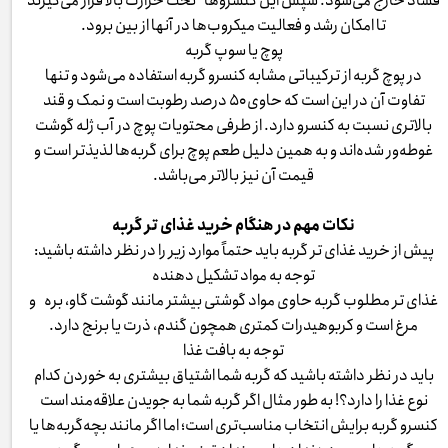
فساد خارج می‌شود. سپس این کنسروها تحت حرارت بالا قرار می‌گیرند
تا امکان رشد و فعالیت میکروب‌ها در آنها از بین برود.
پوچ یا سوپ گربه
در پوچ گربه از ترکیباتی مشابه کنسرو گربه استفاده می‌شود و تنها
تفاوت آن در این است که حاوی ۵۰ درصد رطوبت است و نمک و قند
بالاتری نسبت به کنسرو دارد. از طرفی محتویات پوچ در آب ژله گوشت
غوطه‌ور شده‌اند و به همین دلیل طعم پوچ برای گربه‌ها لذیذتر است و
قیمت آن نیز بالاتر می‌باشد.
نکات مهم در هنگام خرید غذای تر گربه
پیش از خرید غذای تر گربه باید حتماً موارد زیر را در نظر داشته باشید:
توجه به مواد تشکیل دهنده
غذای تر مطلوب گربه حاوی مواد گوشتی بیشتر مانند گوشت گاو، بره و
مرغ است و کربوهیدرات کمتری همچون گندم، ذرت یا برنج دارد.
توجه به بافت غذا
باید در نظر داشته باشید که گربه شما اشتیاق بیشتری به خوردن کدام
نوع غذا را دارد؟! به طور مثال اگر گربه شما به جویدن علاقه‌مند است
کنسرو گربه برایش انتخاب مناسب‌تری است؛ اما اگر مانند بچه‌گربه‌ها یا