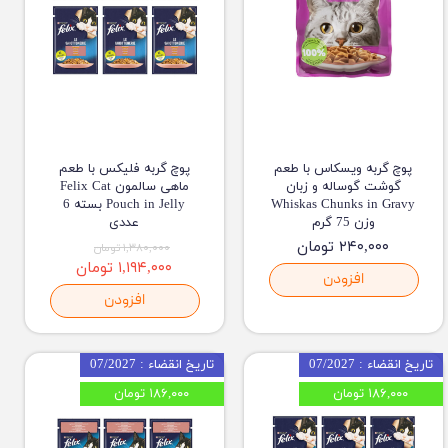
پوچ گربه ویسکاس با طعم
پوچ گربه فلیکس با طعم
گوشت گوساله و زبان
ماهی سالمون Felix Cat
Whiskas Chunks in Gravy
Pouch in Jelly بسته 6
وزن 75 گرم
عددی
۲۴۰,۰۰۰ تومان
۱,۳۸۰,۰۰۰ تومان
۱,۱۹۴,۰۰۰ تومان
افزودن
افزودن
تاریخ انقضاء : 07/2027
تاریخ انقضاء : 07/2027
۱۸۶,۰۰۰ تومان
۱۸۶,۰۰۰ تومان