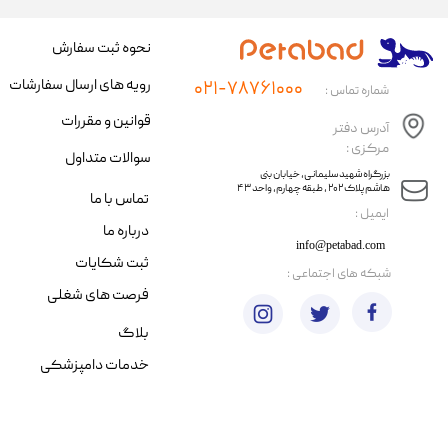
نحوه ثبت سفارش
رویه های ارسال سفارشات
۰۲۱-۷۸۷۶۱۰۰۰
شماره تماس :
قوانین و مقررات
آدرس دفتر
مرکزی :
سوالات متداول
​​بزرگراه شهید سلیمانی، خیابان بنی
هاشم پلاک ۲۰۲ ، طبقه چهارم، واحد ۴۳
تماس با ما
​ایمیل :
درباره ما
info@petabad.com
ثبت شکایات
​شبکه های اجتماعی :
فرصت های شغلی
بلاگ
خدمات دامپزشکی