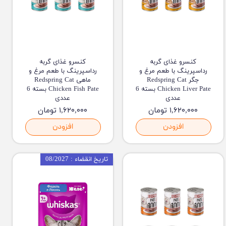
کنسرو غذای گربه
کنسرو غذای گربه
رداسپرینگ با طعم مرغ و
رداسپرینگ با طعم مرغ و
جگر Redspring Cat
ماهی Redspring Cat
Chicken Liver Pate بسته 6
Chicken Fish Pate بسته 6
عددی
عددی
۱,۶۲۰,۰۰۰ تومان
۱,۶۲۰,۰۰۰ تومان
افزودن
افزودن
تاریخ انقضاء : 08/2027