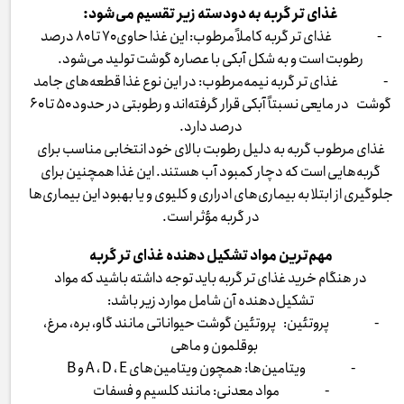
غذای تر گربه به دودسته زیر تقسیم می‌شود:
- غذای تر گربه کاملاً مرطوب: این غذا حاوی ۷۰ تا ۸۰ درصد
رطوبت است و به شکل آبکی با عصاره گوشت تولید می‌شود.
- غذای تر گربه نیمه‌مرطوب: در این نوع غذا قطعه‌های جامد
گوشت در مایعی نسبتاً آبکی قرار گرفته‌اند و رطوبتی در حدود ۵۰ تا ۶۰
درصد دارد.
غذای مرطوب گربه به دلیل رطوبت بالای خود انتخابی مناسب برای
گربه‌هایی است که دچار کمبود آب هستند. این غذا همچنین برای
جلوگیری از ابتلا به بیماری‌های ادراری و کلیوی و یا بهبود این بیماری‌ها
در گربه مؤثر است.
مهم‌ترین مواد تشکیل دهنده غذای تر گربه
در هنگام خرید غذای تر گربه باید توجه داشته باشید که مواد
تشکیل‌دهنده آن شامل موارد زیر باشد:
- پروتئین: پروتئین گوشت حیواناتی مانند گاو، بره، مرغ،
بوقلمون و ماهی
- ویتامین‌ها: همچون ویتامین‌های A ، D ، E و B
- مواد معدنی: مانند کلسیم و فسفات