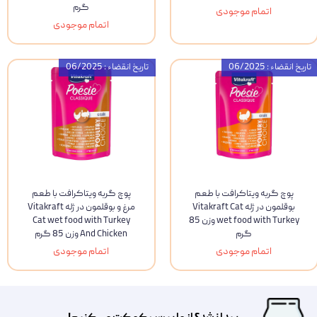
گرم
اتمام موجودی
اتمام موجودی
تاریخ انقضاء : 06/2025
تاریخ انقضاء : 06/2025
پوچ گربه ویتاکرافت با طعم
پوچ گربه ویتاکرافت با طعم
بوقلمون در ژله Vitakraft Cat
مرغ و بوقلمون در ژله Vitakraft
wet food with Turkey وزن 85
Cat wet food with Turkey
گرم
And Chicken وزن 85 گرم
اتمام موجودی
اتمام موجودی