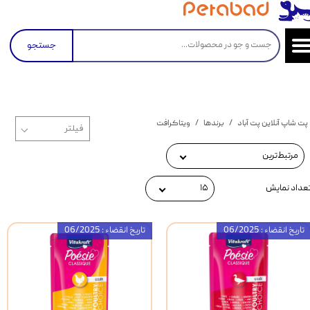
جستجو
پت شاپ آنلاین پت آباد
برندها
ویتاکرافت
مرتبط‌ترین
عداد نمایش
۱۵
تاریخ انقضاء : 06/2025
تاریخ انقضاء : 06/2025