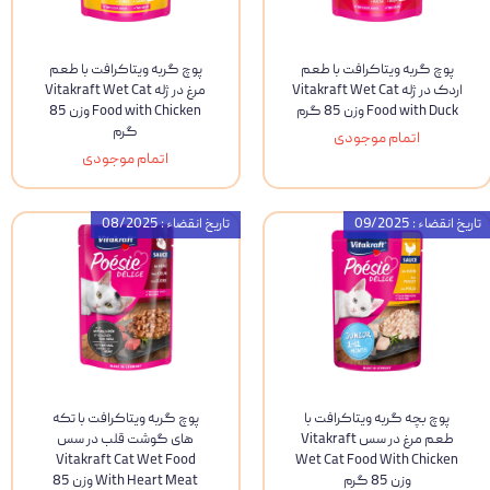
پوچ گربه ویتاکرافت با طعم
پوچ گربه ویتاکرافت با طعم
اردک در ژله Vitakraft Wet Cat
مرغ در ژله Vitakraft Wet Cat
Food with Duck وزن 85 گرم
Food with Chicken وزن 85
گرم
اتمام موجودی
اتمام موجودی
تاریخ انقضاء : 09/2025
تاریخ انقضاء : 08/2025
پوچ بچه گربه ویتاکرافت با
پوچ گربه ویتاکرافت با تکه
طعم مرغ در سس Vitakraft
های گوشت قلب در سس
Vitakraft Cat Wet Food
Wet Cat Food With Chicken
وزن 85 گرم
With Heart Meat وزن 85