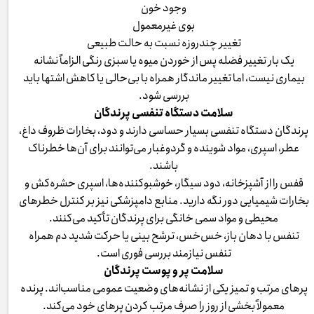
وجود خون
بوی غیرمعمول
تغییر چندروزه نسبت به حالت طبیعی
یک بار تغییر فضله پس از خوردن میوه یا سبزی رنگی الزاماً نشانه
بیماری نیست، اما تغییر ماندگار همراه با بی‌حالی یا کاهش اشتها باید
بررسی شود.
سلامت دستگاه تنفسی پرندگان
پرندگان دستگاه تنفسی بسیار حساسی دارند و دود، بخارات ظروف داغ،
عطر، اسپری، مواد شوینده و گردوغبار می‌توانند برای آن‌ها خطرناک
باشند.
قفس را از آشپزخانه، دود سیگار، خوشبوکننده‌ها، اسپری حشره‌کش و
بخارات شیمیایی دور نگه دارید. منابع دامپزشکی نیز بر کنترل خطرهای
محیطی و مواد سمی خانگی برای پرندگان تأکید می‌کنند.
تنفس با دهان باز، خس‌خس، ترشح بینی یا حرکت شدید دم همراه
تنفس نیازمند بررسی فوری است.
سلامت پر و پوست پرندگان
پرهای مرتب و تمیز یکی از نشانه‌های وضعیت عمومی مناسب‌اند. پرنده
معمولاً بخشی از روز را صرف مرتب کردن پرهای خود می‌کند.