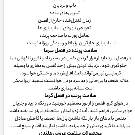
تاب و نردبان
تمرین‌های ساده
زمان کنترل‌شده خارج از قفس
تعویض دوره‌ای اسباب‌بازی‌ها
تعامل روزانه با صاحب پرنده
اسباب‌بازی جایگزین ارتباط و رسیدگی روزانه نیست.
سلامت پرنده در فصل سرما
در فصل سرد باید از قرار گرفتن قفس در مسیر باد و تغییر ناگهانی دما
جلوگیری شود. نزدیک کردن بیش از حد قفس به بخاری یا وسیله
گرمایشی نیز می‌تواند باعث افزایش دما و خشکی هوا شود.
علائم ضعف یا بی‌حالی را به سرد بودن هوا نسبت ندهید؛ زیرا ممکن
است نشانه بیماری باشند.
سلامت پرنده در فصل گرما
در هوای گرم، قفس را از نور مستقیم خورشید دور نگه دارید و جریان
هوای ملایمی فراهم کنید. آب تازه و امکان استحمام می‌تواند مفید باشد.
تنفس با دهان باز، باز نگه داشتن بال‌ها، ضعف یا کاهش تعادل
می‌تواند با گرمای بیش از حد مرتبط باشد و نیازمند اقدام سریع است.
محصولات سلامت عروس هلندی