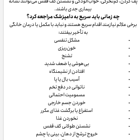
پف کردن، کم‌تحرکی، خواب‌آلودگی و نشستن کف قفس می‌توانند نشانه
بیماری جدی باشند.
چه زمانی باید سریع به دامپزشک مراجعه کرد؟
برخی علائم نیازمند اقدام سریع هستند و نباید با مکمل یا درمان خانگی
به تأخیر بیفتند:
مشکل تنفسی
خون‌ریزی
تشنج
بی‌هوشی یا ضعف شدید
افتادن از نشیمنگاه
آسیب بال یا پا
ناتوانی در دفع تخم
مسمومیت احتمالی
خوردن جسم خارجی
استفراغ یا برگشت غذای مکرر
نخوردن غذا
نشستن طولانی کف قفس
خروج ترشح از دهان، بینی یا چشم