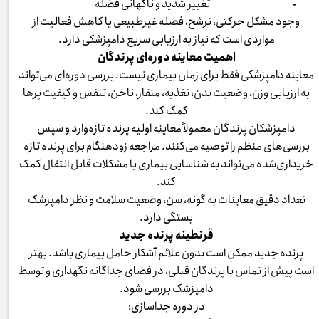
تغییر شدید و ناگهانی فضله
وجود مشکل حرکتی، ترشح، فضله غیرطبیعی یا کاهش فعالیت از
مواردی است که نیاز به ارزیابی سریع دامپزشکی دارد.
اهمیت معاینه دوره‌ای پرندگان
معاینه دامپزشکی فقط برای زمان بیماری نیست. بررسی دوره‌ای می‌تواند
به ارزیابی وزن، وضعیت بدن، تغذیه، منقار، ناخن، تنفس و کیفیت پرها
کمک کند.
دامپزشکان پرندگان معمولاً معاینه اولیه پرنده تازه‌وارد و سپس
بررسی‌های منظم را توصیه می‌کنند. مراجعه زودهنگام برای پرنده تازه
خریداری‌شده می‌تواند به شناسایی بیماری یا مشکلات قابل انتقال کمک
کند.
تعداد دقیق معاینات به گونه، سن، وضعیت سلامت و نظر دامپزشک
بستگی دارد.
قرنطینه پرنده جدید
پرنده جدید ممکن است بدون علائم آشکار حامل بیماری باشد. بهتر
است پیش از تماس با پرندگان قبلی، در فضای جداگانه نگهداری و توسط
دامپزشک بررسی شود.
در دوره جداسازی: