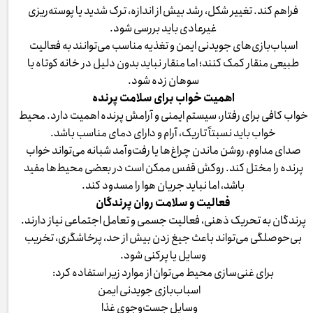
فراهم کند. تغییر شکل، رشد بیش از اندازه، ترک شدید یا پوسته‌ریزی
غیرعادی باید بررسی شود.
اسباب‌بازی‌های جویدنی ایمن و تغذیه مناسب می‌توانند به فعالیت
طبیعی منقار کمک کنند؛ اما منقار نباید بدون دلیل در خانه کوتاه یا
سوهان زده شود.
اهمیت خواب برای سلامت پرنده
خواب کافی برای رفتار، سیستم ایمنی و آرامش پرنده اهمیت دارد. محیط
خواب باید نسبتاً تاریک، آرام و دارای دمای مناسب باشد.
صدای مداوم، روشن ماندن چراغ‌ها یا رفت‌وآمد شبانه می‌تواند خواب
پرنده را مختل کند. روکش قفس ممکن است در بعضی محیط‌ها مفید
باشد، اما نباید جریان هوا را مسدود کند.
فعالیت و سلامت روان پرندگان
پرندگان به تحریک ذهنی، فعالیت جسمی و تعامل اجتماعی نیاز دارند.
بی‌حوصلگی می‌تواند باعث جیغ زدن بیش از حد، پرخاشگری، تخریب
وسایل یا پرکنی شود.
برای غنی‌سازی محیط می‌توان از موارد زیر استفاده کرد:
اسباب‌بازی جویدنی ایمن
وسایل جست‌وجوی غذا