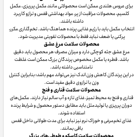
برای عروس هلندی ممکن است محصولاتی مانند مکمل پرریزی، مکمل
کلسیم، محصولات مراقبت از پر، مواد بهداشتی قفس و ترازو کاربرد
داشته باشند.
انتخاب مکمل باید با رژیم غذایی پرنده هماهنگ باشد. تخم‌گذاری مکرر،
پرکنی یا ضعف نباید فقط با محصولات تقویتی مدیریت شود.
محصولات سلامت مرغ عشق
مرغ عشق جثه کوچکی دارد و میزان مصرف هر محصول باید دقیق
باشد. قطره یا مکمل مخصوص پرندگان بزرگ ممکن است غلظت
نامتناسبی داشته باشد.
در این پرندگان کاهش وزن اندک نیز می‌تواند مهم باشد؛ بنابراین کنترل
وزن با ترازوی دقیق مفید است.
محصولات سلامت قناری و فنچ
قناری و فنچ به محیط تمیز، غذای تازه و آب سالم نیاز دارند. مکمل‌های
دوران پرریزی یا تولیدمثل باید مطابق دستور محصول و شرایط پرنده
استفاده شوند.
غذای تخم‌مرغی و خوراک نرم نیز نباید برای مدت طولانی داخل قفس
باقی بمانند.
محصولات سلامت کاسکو و طوطی‌های بزرگ