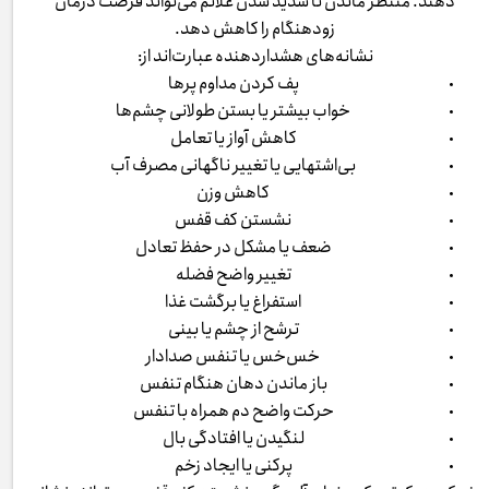
دهند. منتظر ماندن تا شدید شدن علائم می‌تواند فرصت درمان
زودهنگام را کاهش دهد.
نشانه‌های هشداردهنده عبارت‌اند از:
پف کردن مداوم پرها
خواب بیشتر یا بستن طولانی چشم‌ها
کاهش آواز یا تعامل
بی‌اشتهایی یا تغییر ناگهانی مصرف آب
کاهش وزن
نشستن کف قفس
ضعف یا مشکل در حفظ تعادل
تغییر واضح فضله
استفراغ یا برگشت غذا
ترشح از چشم یا بینی
خس‌خس یا تنفس صدادار
باز ماندن دهان هنگام تنفس
حرکت واضح دم همراه با تنفس
لنگیدن یا افتادگی بال
پرکنی یا ایجاد زخم