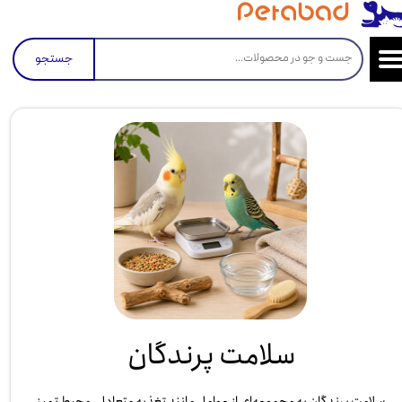
جستجو
سلامت پرندگان
سلامت پرندگان به مجموعه‌ای از عوامل مانند تغذیه متعادل، محیط تمیز،