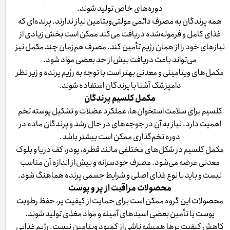
دوره‌های خاص تولید شوند.
همه پرندگان به مصرف دائمی مولتی‌ویتامین نیاز ندارند. پرنده‌ای که
غذای کامل و فرموله‌شده دریافت می‌کند ممکن است بخش زیادی از
نیازهای خود را از همان رژیم تأمین کند. مصرف هم‌زمان چند مکمل نیز
می‌تواند باعث دریافت بیش از حد بعضی مواد شود.
مکمل‌های ویتامینی و معدنی بهتر است با توجه به رژیم پرنده و زیر نظر
دامپزشک آشنا با پرندگان استفاده شوند.
مکمل کلسیم پرندگان
کلسیم برای سلامت استخوان‌ها، عملکرد عضلات و تشکیل پوسته تخم
اهمیت دارد. نیاز به آن در جوجه‌های در حال رشد و پرندگان ماده در
دوره تخم‌گذاری ممکن است بیشتر باشد.
مکمل کلسیم در شکل‌های مختلفی مانند قطره، پودر، کف دریا و بلوک
معدنی عرضه می‌شود. مصرف خودسرانه و بیش از اندازه آن مناسب
نیست و باید با نوع غذای اصلی و شرایط جسمی پرنده هماهنگ شود.
محصولات مراقبت از پر و پوست
محصولات این گروه ممکن است برای حمایت از کیفیت پر، حفظ رطوبت
پوست یا تأمین بعضی اسیدهای آمینه و مواد مغذی تولید شوند.
کاهش کیفیت پرها همیشه ناشی از کمبود ویتامین نیست. رژیم غذایی