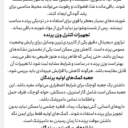
شوند. باقی‌مانده غذا، فضولات و رطوبت می‌توانند محیط مناسبی برای
رشد آلودگی ایجاد کنند.
شوینده‌های بسیار معطر یا قوی برای استفاده در نزدیکی پرنده مناسب
نیستند. پس از شست‌وشو نیز نباید اثری از مواد شوینده باقی بماند.
تجهیزات کنترل وزن پرنده
ترازوی دیجیتال دقیق یکی از کاربردی‌ترین وسایل برای پایش وضعیت
عمومی پرنده است. کاهش وزن ممکن است یکی از نخستین نشانه‌های
بیماری باشد، حتی زمانی که ظاهر پرنده هنوز طبیعی به نظر می‌رسد.
بهتر است وزن پرنده در ساعت و شرایط مشابه ثبت شود تا تغییرات آن
قابل مقایسه باشد. هرگونه کاهش یا افزایش غیرعادی باید بررسی شود.
جعبه کمک‌های اولیه پرندگان
داشتن یک جعبه کوچک برای شرایط اضطراری می‌تواند مفید باشد. این
جعبه ممکن است شامل گاز استریل، دستکش، حوله کوچک، ظرف حمل
و اطلاعات تماس دامپزشک باشد.
داروهای انسانی، آنتی‌بیوتیک، پماد، قطره چشمی یا مسکن نباید بدون
تجویز برای پرنده استفاده شوند. کمک‌های اولیه فقط برای ایمن نگه
داشتن موقت پرنده تا زمان رسیدن به دامپزشک است.
نشانه‌های سلامت در پرندگان