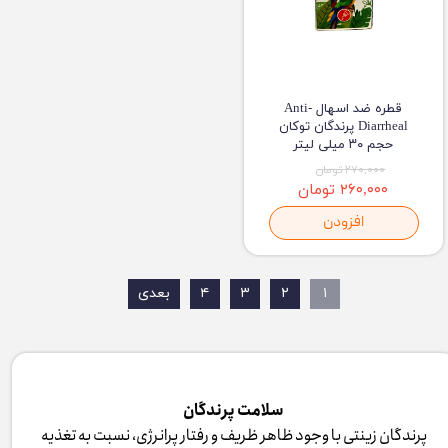
قطره ضد اسهال Anti-
Diarrheal پرندگان توکان
حجم ۳۰ میلی لیتر
۲۷۰,۰۰۰ تومان
۲۶۰,۰۰۰ تومان
افزودن
۱
۲
۳
۴
بعدی
سلامت پرندگان
پرندگان زینتی با وجود ظاهر ظریف و رفتار پرانرژی، نسبت به تغذیه