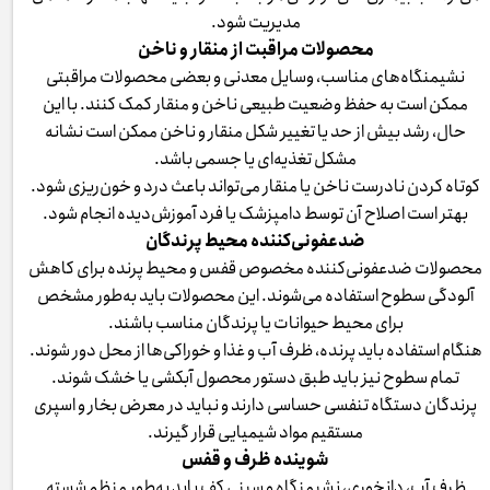
مدیریت شود.
محصولات مراقبت از منقار و ناخن
نشیمنگاه‌های مناسب، وسایل معدنی و بعضی محصولات مراقبتی
ممکن است به حفظ وضعیت طبیعی ناخن و منقار کمک کنند. با این
حال، رشد بیش از حد یا تغییر شکل منقار و ناخن ممکن است نشانه
مشکل تغذیه‌ای یا جسمی باشد.
کوتاه کردن نادرست ناخن یا منقار می‌تواند باعث درد و خون‌ریزی شود.
بهتر است اصلاح آن توسط دامپزشک یا فرد آموزش‌دیده انجام شود.
ضدعفونی‌کننده محیط پرندگان
محصولات ضدعفونی‌کننده مخصوص قفس و محیط پرنده برای کاهش
آلودگی سطوح استفاده می‌شوند. این محصولات باید به‌طور مشخص
برای محیط حیوانات یا پرندگان مناسب باشند.
هنگام استفاده باید پرنده، ظرف آب و غذا و خوراکی‌ها از محل دور شوند.
تمام سطوح نیز باید طبق دستور محصول آبکشی یا خشک شوند.
پرندگان دستگاه تنفسی حساسی دارند و نباید در معرض بخار و اسپری
مستقیم مواد شیمیایی قرار گیرند.
شوینده ظرف و قفس
ظرف آب، دانخوری، نشیمنگاه و سینی کف باید به‌طور منظم شسته