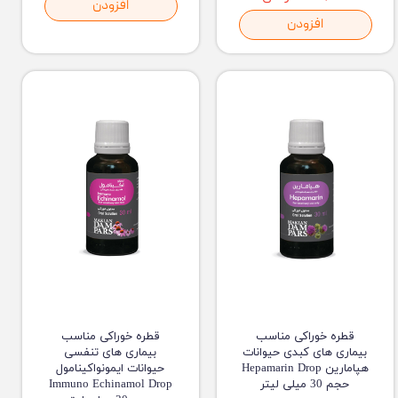
افزودن
افزودن
قطره خوراکی مناسب
قطره خوراکی مناسب
بیماری های کبدی حیوانات
بیماری های تنفسی
هپامارین Hepamarin Drop
حیوانات ایمونواکینامول
حجم 30 میلی لیتر
Immuno Echinamol Drop