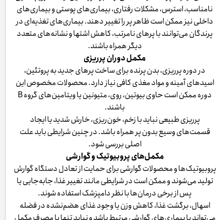
نامناسب، استرس، مشکلات رفتاری، بیماری‌های پوستی و بیماری‌های
داخلی نیز ممکن است ظاهر پر را تغییر دهند. بیماری‌های تغذیه‌ای در
پرندگان می‌توانند با پرهای نامرتب، کاهش اشتها و نشانه‌های متعدد
دیگر همراه باشند.
مکمل دوران پرریزی
در دوره پرریزی، بدن پرنده برای ساخت پرهای جدید به پروتئین،
اسیدهای آمینه و مواد مغذی کافی نیاز دارد. محصولات مخصوص این
دوره ممکن است حاوی بیوتین، روی، متیونین یا ویتامین‌های گروه B
باشند.
پرریزی طبیعی نباید با زخم، خون‌ریزی، خارش شدید یا ایجاد
قسمت‌های وسیع بدون پر همراه باشد. در چنین شرایطی باید علت
اصلی بررسی شود.
مکمل‌های پروبیوتیک و گوارشی
پروبیوتیک‌ها و محصولات گوارشی برای حمایت از تعادل دستگاه گوارش
تولید می‌شوند و ممکن است در شرایطی مانند تغییر غذا، جابه‌جایی یا
پس از برخی درمان‌ها با نظر دامپزشک استفاده شوند.
اسهال، برگشت غذا، کاهش وزن یا وجود غذای هضم‌نشده در فضله
می‌تواند با بیماری‌های گوارشی مرتبط باشد و نباید تنها با مصرف مکمل