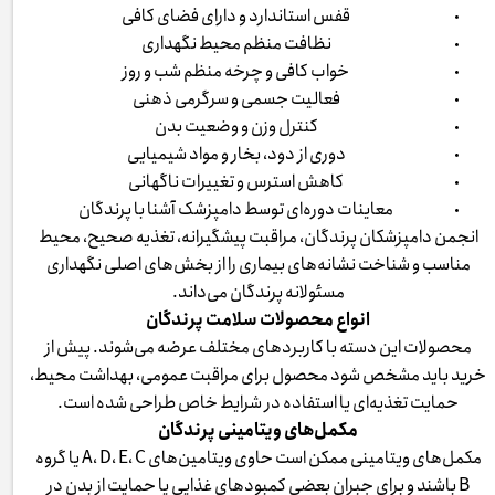
قفس استاندارد و دارای فضای کافی
نظافت منظم محیط نگهداری
خواب کافی و چرخه منظم شب و روز
فعالیت جسمی و سرگرمی ذهنی
کنترل وزن و وضعیت بدن
دوری از دود، بخار و مواد شیمیایی
کاهش استرس و تغییرات ناگهانی
معاینات دوره‌ای توسط دامپزشک آشنا با پرندگان
انجمن دامپزشکان پرندگان، مراقبت پیشگیرانه، تغذیه صحیح، محیط
مناسب و شناخت نشانه‌های بیماری را از بخش‌های اصلی نگهداری
مسئولانه پرندگان می‌داند.
انواع محصولات سلامت پرندگان
محصولات این دسته با کاربردهای مختلف عرضه می‌شوند. پیش از
خرید باید مشخص شود محصول برای مراقبت عمومی، بهداشت محیط،
حمایت تغذیه‌ای یا استفاده در شرایط خاص طراحی شده است.
مکمل‌های ویتامینی پرندگان
مکمل‌های ویتامینی ممکن است حاوی ویتامین‌های A، D، E، C یا گروه
B باشند و برای جبران بعضی کمبودهای غذایی یا حمایت از بدن در