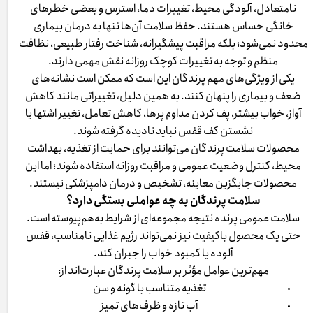
نامتعادل، آلودگی محیط، تغییرات دما، استرس و بعضی خطرهای
خانگی حساس هستند. حفظ سلامت آن‌ها تنها به درمان بیماری
محدود نمی‌شود؛ بلکه مراقبت پیشگیرانه، شناخت رفتار طبیعی، نظافت
منظم و توجه به تغییرات کوچک روزانه نقش مهمی دارند.
یکی از ویژگی‌های مهم پرندگان این است که ممکن است نشانه‌های
ضعف و بیماری را پنهان کنند. به همین دلیل، تغییراتی مانند کاهش
آواز، خواب بیشتر، پف کردن مداوم پرها، کاهش تعامل، تغییر اشتها یا
نشستن کف قفس نباید نادیده گرفته شوند.
محصولات سلامت پرندگان می‌توانند برای حمایت از تغذیه، بهداشت
محیط، کنترل وضعیت عمومی و مراقبت روزانه استفاده شوند؛ اما این
محصولات جایگزین معاینه، تشخیص و درمان دامپزشکی نیستند.
سلامت پرندگان به چه عواملی بستگی دارد؟
سلامت عمومی پرنده نتیجه مجموعه‌ای از شرایط به‌هم‌پیوسته است.
حتی یک محصول باکیفیت نیز نمی‌تواند رژیم غذایی نامناسب، قفس
آلوده یا کمبود خواب را جبران کند.
مهم‌ترین عوامل مؤثر بر سلامت پرندگان عبارت‌اند از:
تغذیه متناسب با گونه و سن
آب تازه و ظرف‌های تمیز