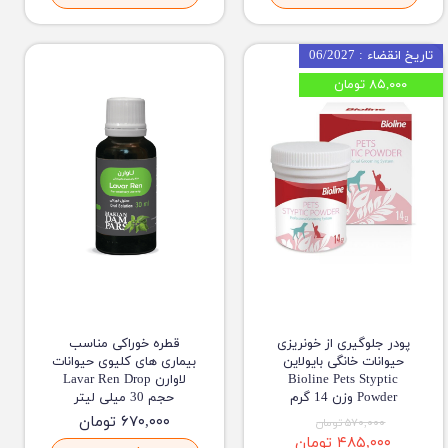
تاریخ انقضاء : 06/2027
۸۵,۰۰۰ تومان
پودر جلوگیری از خونریزی
قطره خوراکی مناسب
حیوانات خانگی بایولاین
بیماری های کلیوی حیوانات
Bioline Pets Styptic
لاوارن Lavar Ren Drop
Powder وزن 14 گرم
حجم 30 میلی لیتر
۶۷۰,۰۰۰ تومان
۵۷۰,۰۰۰ تومان
۴۸۵,۰۰۰ تومان