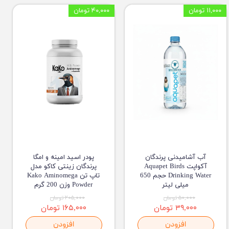
۱۱,۰۰۰ تومان
۴۰,۰۰۰ تومان
آب آشامیدنی پرندگان
پودر اسید امینه و امگا
آکواپت Aquapet Birds
پرندگان زینتی کاکو مدل
Drinking Water حجم 650
تاپ تن Kako Aminomega
میلی لیتر
Powder وزن 200 گرم
۵۰,۰۰۰ تومان
۲۰۵,۰۰۰ تومان
۳۹,۰۰۰ تومان
۱۶۵,۰۰۰ تومان
افزودن
افزودن