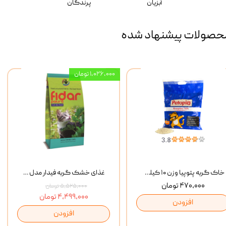
آبزیان
پرندگان
حصولات پیشنهاد شده
۱,۰۲۶,۰۰۰ تومان
خاک گربه پتوپیا وزن ۱۰ کیلوگرم
غذای خشک گربه فیدار مدل Adult وزن 10 کیلوگرم
۴۷۰,۰۰۰ تومان
۵,۵۲۵,۰۰۰ تومان
۴,۴۹۹,۰۰۰ تومان
افزودن
افزودن