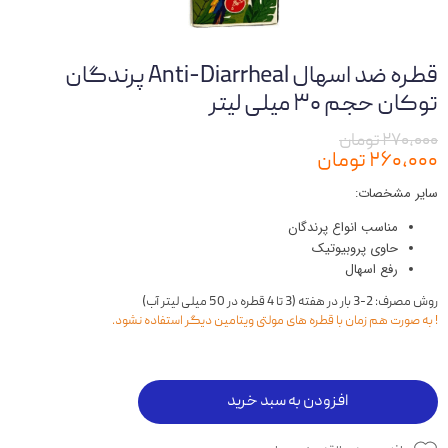
قطره ضد اسهال Anti-Diarrheal پرندگان
توکان حجم ۳۰ میلی لیتر
۲۷۰,۰۰۰ تومان
۲۶۰,۰۰۰ تومان
سایر مشخصات:
مناسب انواع پرندگان
حاوی پروبیوتیک
رفع اسهال
روش مصرف: 2-3 بار در هفته (3 تا 4 قطره در 50 میلی لیتر آب)
! به صورت هم زمان با قطره های مولتی ویتامین دیگر استفاده نشود.
افزودن به سبد خرید