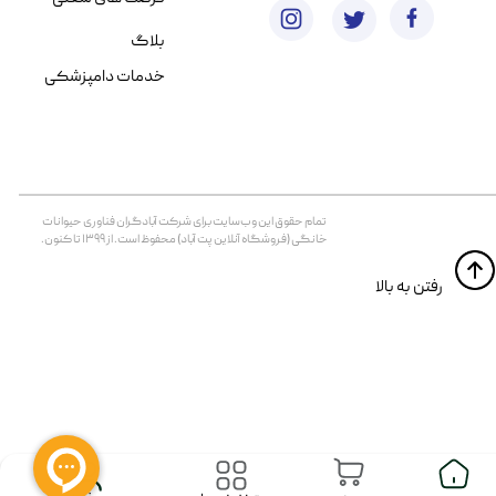
بلاگ
خدمات دامپزشکی
تمام حقوق اين وب‌سايت برای شرکت آبادگران فناوری حیوانات
خانگی (فروشگاه آنلاین پت آباد) محفوظ است. از ۱۳۹۹ تا کنون.
​​رفتن به بالا