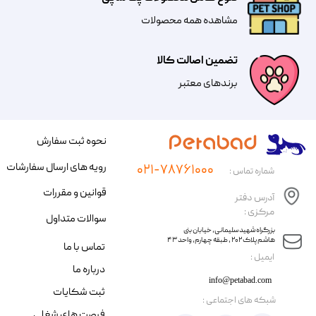
مشاهده همه محصولات
تضمین اصالت کالا
​​برندهای معتبر​​​​​​​
نحوه ثبت سفارش
رویه های ارسال سفارشات
۰۲۱-۷۸۷۶۱۰۰۰
شماره تماس :
قوانین و مقررات
آدرس دفتر
مرکزی :
سوالات متداول
​​بزرگراه شهید سلیمانی، خیابان بنی
هاشم پلاک ۲۰۲ ، طبقه چهارم، واحد ۴۳
تماس با ما
​ایمیل :
درباره ما
info@petabad.com
ثبت شکایات
​شبکه های اجتماعی :
فرصت های شغلی