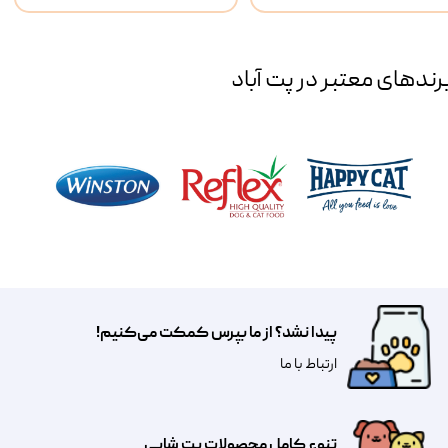
رند‌های معتبر در پت آباد
پیدا نشد؟ از ما بپرس کمکت می‌کنیم!
​​​ارتباط با ما
تنوع کامل محصولات پت شاپی