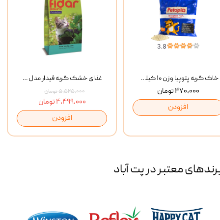
خاک گربه پتوپیا وزن ۱۰ کیلوگرم
غذای خشک گربه فیدار مدل Adult وزن 10 کیلوگرم
۴۷۰,۰۰۰ تومان
۵,۵۲۵,۰۰۰ تومان
۴,۴۹۹,۰۰۰ تومان
افزودن
افزودن
رند‌های معتبر در پت آباد