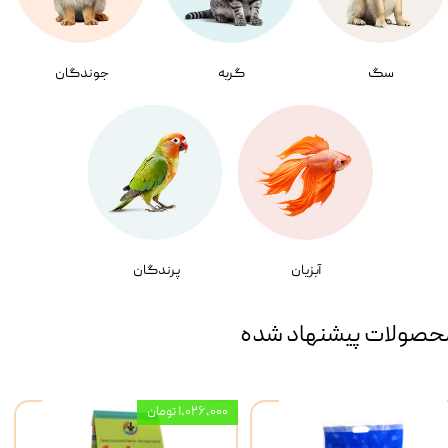
سگ
گربه
جوندگان
آبزیان
پرندگان
حصولات پیشنهاد شده
۱,۰۲۶,۰۰۰ تومان