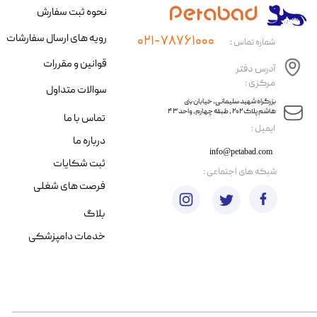
نحوه ثبت سفارش
رویه های ارسال سفارشات
۰۲۱-۷۸۷۶۱۰۰۰
شماره تماس :
قوانین و مقررات
آدرس دفتر
مرکزی :
سوالات متداول
​​بزرگراه شهید سلیمانی، خیابان بنی
هاشم پلاک ۲۰۲ ، طبقه چهارم، واحد ۴۳
تماس با ما
​ایمیل :
درباره ما
info@petabad.com
ثبت شکایات
​شبکه های اجتماعی :
فرصت های شغلی
بلاگ
خدمات دامپزشکی