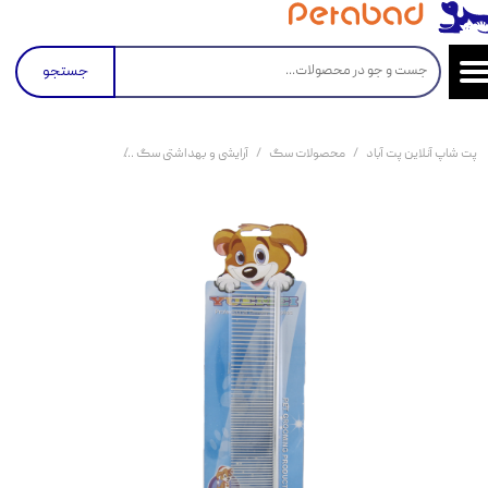
جستجو
پت شاپ آنلاین پت آباد
محصولات سگ
آرایشی و بهداشتی سگ
شانه حیوانات مدل گره 