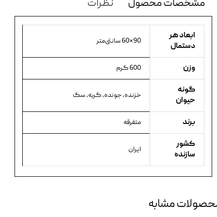
مشخصات محصول
نظرات
ابعاد هر
90×60 سانتی‌متر
دستمال
وزن
600 گرم
گونه
خزنده، جونده، گربه، سگ
حیوان
برند
متفرقه
کشور
ایران
سازنده
حصولات مشابه