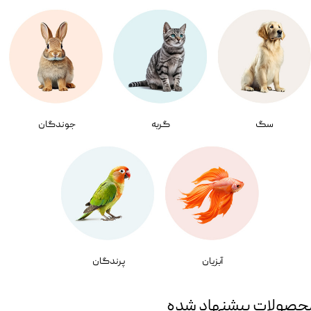
سگ
گربه
جوندگان
آبزیان
پرندگان
حصولات پیشنهاد شده