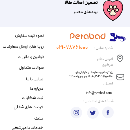
تضمین اصالت کالا
​​برندهای معتبر​​​​​​​
نحوه ثبت سفارش
رویه های ارسال سفارشات
۰۲۱-۷۸۷۶۱۰۰۰
شماره تماس :
قوانین و مقررات
آدرس دفتر
مرکزی :
سوالات متداول
​​بزرگراه شهید سلیمانی، خیابان بنی
هاشم پلاک ۲۰۲ ، طبقه چهارم، واحد ۴۳
تماس با ما
​ایمیل :
درباره ما
info@petabad.com
ثبت شکایات
​شبکه های اجتماعی :
فرصت های شغلی
بلاگ
خدمات دامپزشکی