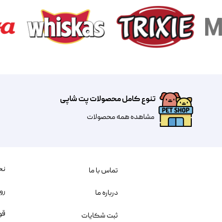
تنوع کامل محصولات پت شاپی
مشاهده همه محصولات
نح
تماس با ما
رو
درباره ما
قو
ثبت شکایات