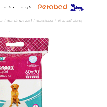
گربه
سگ
غذای گربه
غذای سگ
پت شاپ آنلاین پت آباد
محصولات سگ
آرایشی و بهداشتی سگ
پد 
لوازم نگهداری گربه
لوازم نگه
سلامتی گربه
سلامتی س
آرایشی و بهداشتی گربه
آرایشی و ب