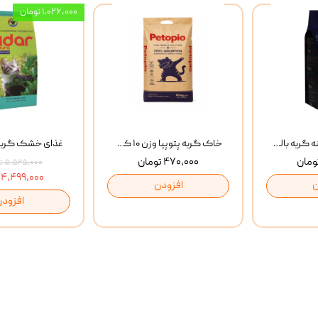
۱,۰۲۶,۰۰۰ تومان
غذای خشک روزانه گربه بالغ مفید MoFeed Adult Daily Cat Food وزن 2 کیلوگرم
خاک گربه پتوپیا وزن ۱۰ کیلوگرم
۴۷۰,۰۰۰ تومان
۵,۵۲۵,۰۰۰ تومان
۴,۴۹۹,۰۰۰ تومان
ن
افزودن
افزودن