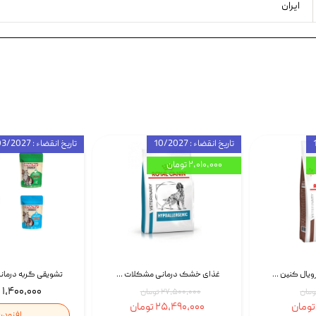
ایران
تاریخ انقضاء : 10/2027
تاریخ انقضاء : 03/2027
۲,۰۱۰,۰۰۰ تومان
غذای خشک گربه رویال کنین Gastrointestinal Fibre Response وزن 2 کیلوگرم | پت استوک
غذای خشک درمانی مشکلات گوارشی سگ رویال کنین Royal Canin Hypoallergenic وزن 7 کیلوگرم | پت استوک
۱,۴۰۰,۰۰۰ تومان
۲۷,۵۰۰,۰۰۰ تومان
۲۵,۴۹۰,۰۰۰ تومان
افزودن