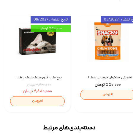
انقضاء : 03/2027
تاریخ انقضاء : 09/2027
۵۴۰,۰۰۰ تومان
تشویقی استخوان جویدنی سگ اسنکی کرانچی با طعم مرغ Snacky Crunchy Munchy وزن 100 گرم
پوچ گربه فنبی میلک‌شیک با طعم مرغ Faenbei Cat Milk Shake Pouch بسته 12 عددی
۵۵۰,۰۰۰ تومان
۳,۴۲۰,۰۰۰ تومان
۲,۸۸۰,۰۰۰ تومان
افزودن
افزودن
دسته‌بندی‌‌های مرتبط