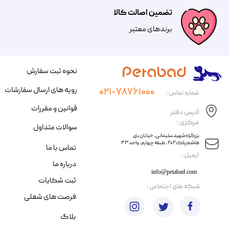
تضمین اصالت کالا
​​برندهای معتبر​​​​​​​
نحوه ثبت سفارش
رویه های ارسال سفارشات
۰۲۱-۷۸۷۶۱۰۰۰
شماره تماس :
قوانین و مقررات
آدرس دفتر
مرکزی :
سوالات متداول
​​بزرگراه شهید سلیمانی، خیابان بنی
هاشم پلاک ۲۰۲ ، طبقه چهارم، واحد ۴۳
تماس با ما
​ایمیل :
درباره ما
info@petabad.com
ثبت شکایات
​شبکه های اجتماعی :
فرصت های شغلی
بلاگ