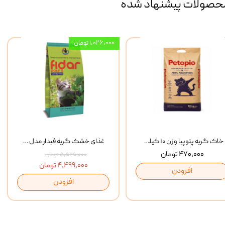
حصولات پیشنهاد شده
۱,۰۲۶,۰۰۰ تومان
خاک گربه پتوپیا وزن ۱۰ کیلوگرم
غذای خشک گربه فیدار مدل Adult وزن 10 کیلوگرم
۴۷۰,۰۰۰ تومان
۵,۵۲۵,۰۰۰ تومان
۴,۴۹۹,۰۰۰ تومان
افزودن
افزودن