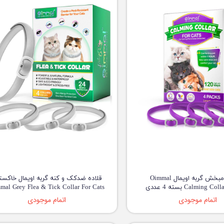
قلاده آرامبخش گربه اویمال Oimmal
قلاده ضدکک و کنه گربه اویمال خاکست
Calming C بسته 4 عددی
mal Grey Flea & Tick Collar For Cats
اتمام موجودی
اتمام موجودی