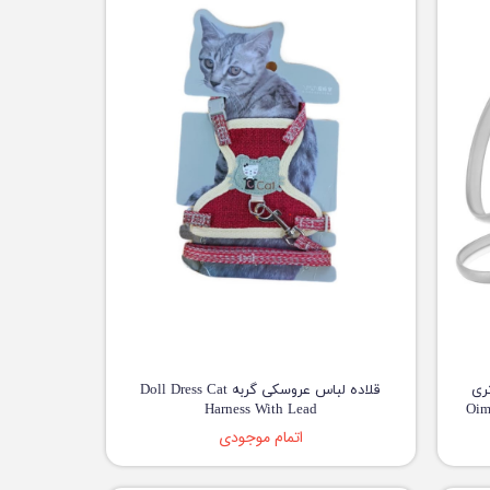
ری
قلاده لباس عروسکی گربه Doll Dress Cat
Harness With Lead
Oim
اتمام موجودی