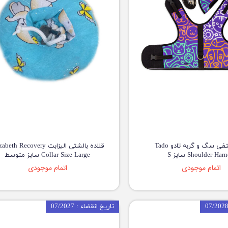
قلاده کتفی سگ و گربه تادو Tado
قلاده بالشتی الیزابت eth Recovery
Shoulder Har سایز S
Collar Size Large سایز متوسط
اتمام موجودی
اتمام موجودی
تاریخ انقضاء : 07/2027