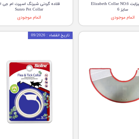
گردنبند الیزابت Elizabeth Collar NO.6
قلاده گردنی شبرنگ اسپرت ام جی ا
سایز 6
Sunro Pet Collar
اتمام موجودی
اتمام موجودی
تاریخ انقضاء : 09/2026