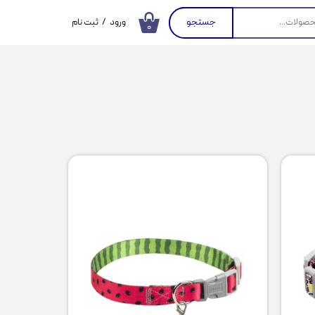
جستجو
ورود
/
ثبت نام
۰
حساب کاربری من
تغییر گذر واژه
سفارشات
خروج از حساب
کاربری