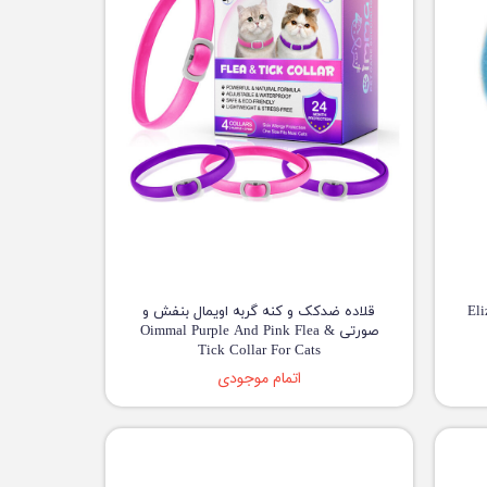
Elizab
قلاده ضدکک و کنه گربه اویمال بنفش و
صورتی Oimmal Purple And Pink Flea &
Tick Collar For Cats
اتمام موجودی