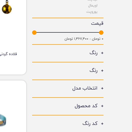
اویمال
یوروپت
قیمت
۰ تومان - ۱,۴۶۷,۴۰۰ تومان
رنگ
قلاده گردن
رنگ
انتخاب مدل
کد محصول
کد رنگ