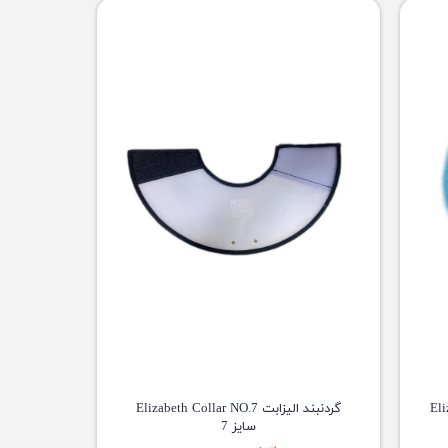
Elizab
گردنبند الیزابت Elizabeth Collar NO.7
سایز 7