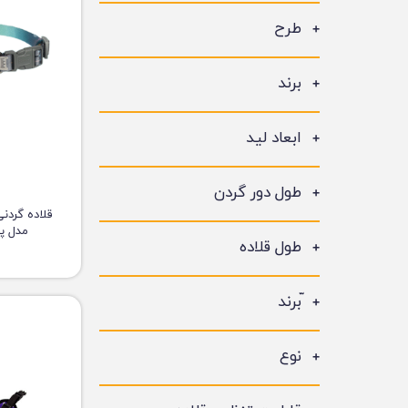
طرح
برند
ابعاد لید
طول دور گردن
قلاده گردن
مدل پو
طول قلاده
ّبرند
نوع