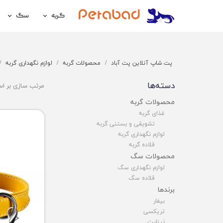
گربه
سگ
غذای گربه
غذای سگ
لوازم نگهداری گربه
لوازم نگه
پت شاپ آنلاین پت آباد
محصولات گربه
لوازم نگهداری گربه
سلامتی گربه
سلامتی س
دسته‌ها
مرتب سازی بر ا
آرایشی و بهداشتی گربه
آرایشی و ب
محصولات گربه
غذای گربه
تشویقی و بستنی گربه
لوازم نگهداری گربه
قلاده گربه
محصولات سگ
لوازم نگهداری سگ
قلاده سگ
برندها
بیفار
تریکسی
نیناپت