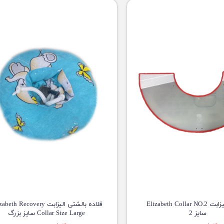
گردنبند الیزابت Elizabeth Collar NO.2
قلاده بالشتی الیزابت eth Recovery
سایز 2
Collar Size Large سایز بزرگ