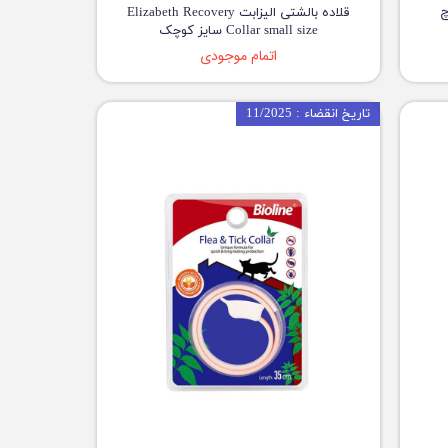
چ
قلاده بالشتی الیزابت Elizabeth Recovery
Collar small size سایز کوچک
اتمام موجودی
تاریخ انقضاء : 11/2025