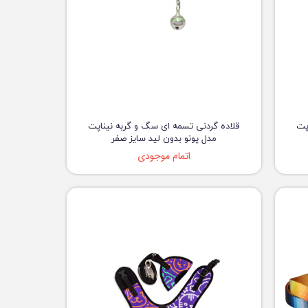
پت
قلاده گردنی تسمه ای سگ و گربه نیناپت
مدل پونو بدون لید سایز صفر
اتمام موجودی