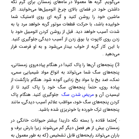
می‌گویم. گربه ها معمولاً در ماه‌های زمستان برای گرم نگه
داشتن خود در فضای بالای چرخ اتومبیل‌ها می‌خوابند. اگر
ماشین خود را روشن کنید و گربه ای روی لاستیک شما
خوابیده باشد، با حرکت قطعات موتور گربه خواهد مرد یا به
شدت آسیب خواهد دید. قبل از روشن كردن اتومبیل خود با
زدن روی کاپوت یا بوق زدن از آسیب دیدگی جلوگیری کنید.
با این کار گربه از خواب بیدار می‌شود و به او فرصت فرار
می‌دهید .
3) پنجه‌های آن‌ها را پاک کنید! در هنگام پیاده‌روی زمستانی،
پنجه‌های سگ شما می‌تواند به انواع مواد شیمیایی سمی،
نمک، ضد یخ یا مواد یخ زدایی آلوده شود. هنگام بازگشت از
پیاده روی، حتماً پنجه‌های سگ خود را پاک کنید تا از
لیسیدن آن و
مریض شدن سگ
جلوگیری کنید. هنگام پاک
کردن پنجه‌های سگ خود، مواظب علائم آسیب دیدگی، مانند
پنجه‌های ترک خورده یا خونریزی شده باشید.
4)حتما قلاده را بسته نگه دارید! بیشتر حیوانات خانگی در
زمستان بیش از هر فصل دیگر گم می‌شوند زیرا بارش برف و
باران می‌تواند رایحه‌های قابل
تشخیص (که به طور معمول به