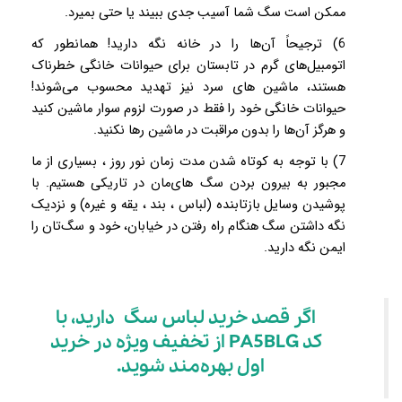
ممکن است سگ شما آسیب جدی ببیند یا حتی بمیرد.
6) ترجیحاً آن‌ها را در خانه نگه دارید! همانطور که
اتومبیل‌های گرم در تابستان برای حیوانات خانگی خطرناک
هستند، ماشین های سرد نیز تهدید محسوب می‌شوند!
حیوانات خانگی خود را فقط در صورت لزوم سوار ماشین کنید
و هرگز آن‌ها را بدون مراقبت در ماشین رها نکنید.
7) با توجه به کوتاه شدن مدت زمان نور روز ، بسیاری از ما
مجبور به بیرون بردن سگ های‌مان در تاریکی هستیم. با
پوشیدن وسایل بازتابنده (لباس ، بند ، یقه و غیره) و نزدیک
نگه داشتن سگ هنگام راه رفتن در خیابان، خود و سگ‌تان را
ایمن نگه دارید.
اگر قصد خرید لباس سگ دارید، با
کد PA5BLG از تخفیف ویژه در خرید
اول بهره‌مند شوید.