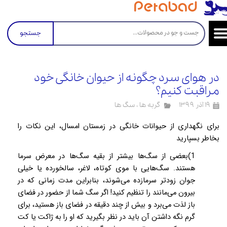
جستجو
در هوای سرد چگونه از حیوان خانگی خود
مراقبت کنیم؟
۱۹ آذر ۱۳۹۹
گربه ها
،
سگ ها
برای نگهداری از حیوانات خانگی در زمستان امسال، این نکات را
بخاطر بسپارید
1)بعضی از سگ
ها بیشتر از بقیه سگ‌ها در معرض سرما
هستند. سگ‌هایی با موی کوتاه، لاغر، سالخورده یا خیلی
جوان زودتر سرمازده می‌شوند، بنابراین مدت زمانی که در
بیرون می‌مانند را تنظیم کنید! اگر سگ شما از حضور در فضای
باز لذت می‌برد و بیش از چند دقیقه در فضای باز هستید، برای
گرم نگه داشتن آن باید در نظر بگیرید که او را به ژاکت یا کت