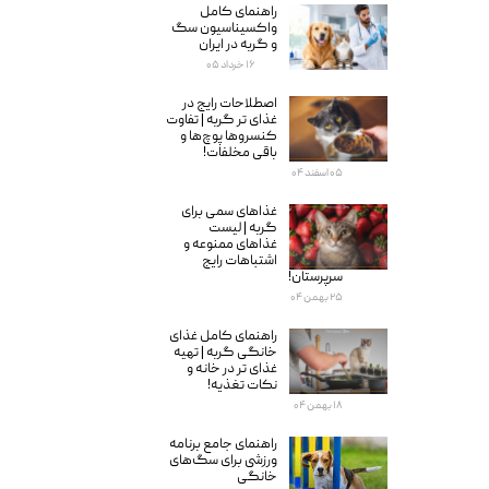
راهنمای کامل
واکسیناسیون سگ
و گربه در ایران
۱۶ خرداد ۰۵
اصطلاحات رایج در
غذای تر گربه | تفاوت
کنسروها پوچ‌ها و
باقی مخلفات!
۰۵ اسفند ۰۴
غذاهای سمی برای
گربه‌ | لیست
غذاهای ممنوعه و
اشتباهات رایج
سرپرستان!
۲۵ بهمن ۰۴
راهنمای کامل غذای
خانگی گربه | تهیه
غذای تر در خانه و
نکات تغذیه!
۱۸ بهمن ۰۴
راهنمای جامع برنامه
ورزشی برای سگ‌های
خانگی