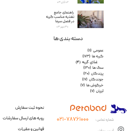
۰۲ آبان ۰۳
راهنمای جامع
تغذیه مناسب گربه
در فصل سرما
۳۰ مهر ۰۳
دسته بندی ها
★
★
عمومی
(۱۱)
گربه ها
(۱۷۳)
غذای گربه
(۴)
سگ ها
(۱۳۰)
پرندگان
(۲۰)
جوندگان
(۱۷)
خرگوش ها
(۷)
آبزیان
(۷)
نحوه ثبت سفارش
رویه های ارسال سفارشات
۰۲۱-۷۸۷۶۱۰۰۰
شماره تماس :
قوانین و مقررات