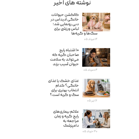
نوشته های اخیر
کالکشن حیوانات
خانگی آدیداس در
دبی رونمایی شد؛
لباس ورزشی برای
سگ‌ها و گربه‌ها
۱۴ مرداد ۰۵
۱۰ اشتباه رایج
صاحبان گربه که
می‌تواند به سلامت
حیوان آسیب بزند
۰۴ مرداد ۰۵
غذای خشک یا غذای
خانگی؟ کدام
انتخاب بهتری برای
سگ و گربه است؟
۱۶ تیر ۰۵
علائم بیماری‌های
رایج گربه و زمان
مراجعه به
دامپزشک
۳۰ خرداد ۰۵