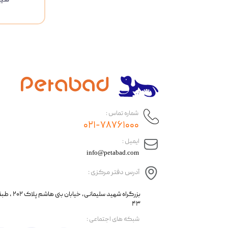
شماره تماس :
۰۲۱-۷۸۷۶۱۰۰۰
​ایمیل :
info@petabad.com
آدرس دفتر مرکزی :
​​بزرگراه شهید سل
۴۳
​شبکه های اجتماعی :