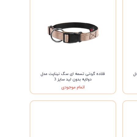
ل
قلاده گردنی تسمه ای سگ نیناپت مدل
دولایه بدون لید سایز 3
اتمام موجودی