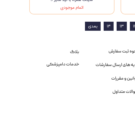
اتمام موجودی
۱
۱۳
۱۴
بعدی
وه ثبت سفارش
بلاگ
خدمات دامپزشکی
یه های ارسال سفارشات
انین و مقررات
الات متداول