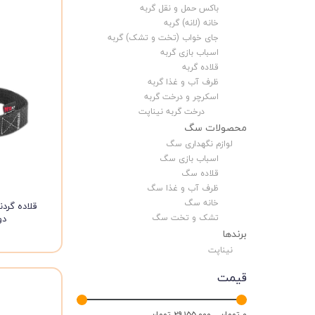
باکس حمل و نقل گربه
خانه (لانه) گربه
جای خواب (تخت و تشک) گربه
اسباب بازی گربه
قلاده گربه
ظرف آب و غذا گربه
اسکرچر و درخت گربه
درخت گربه نیناپت
محصولات سگ
لوازم نگهداری سگ
اسباب بازی سگ
قلاده سگ
ظرف آب و غذا سگ
خانه سگ
قلاده گرد
تشک و تخت سگ
دو
برندها
نیناپت
قیمت
۰ تومان - ۲۹,۱۵۵,۰۰۰ تومان