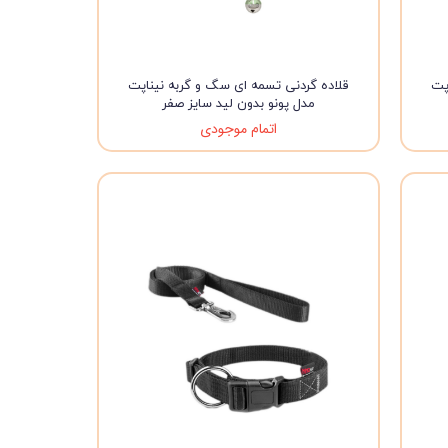
پت
قلاده گردنی تسمه ای سگ و گربه نیناپت
مدل پونو بدون لید سایز صفر
اتمام موجودی