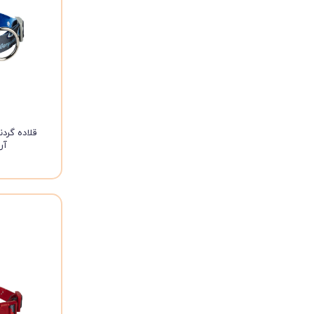
قلاده گرد
آر