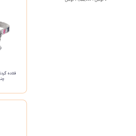
قلاده گرد
چند