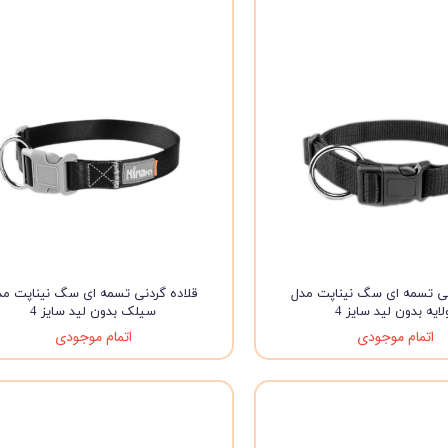
ویسکاس
ونپی
نی تسمه ای سگ نیناپت مدل
قلاده گردنی تسمه ای سگ نیناپت مد
لایه بدون لید سایز 4
سیلک بدون لید سایز 4
اتمام موجودی
اتمام موجودی