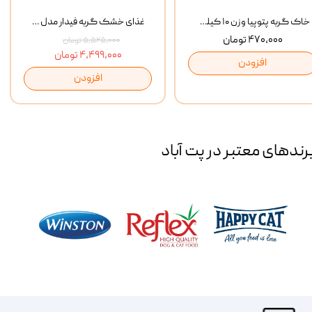
خاک گربه پتوپیا وزن ۱۰ کیلوگرم
غذای خشک گربه فیدار مدل Adult وزن 10 کیلوگرم
۴۷۰,۰۰۰ تومان
۵,۵۲۵,۰۰۰ تومان
۴,۴۹۹,۰۰۰ تومان
افزودن
افزودن
رند‌های معتبر در پت آباد