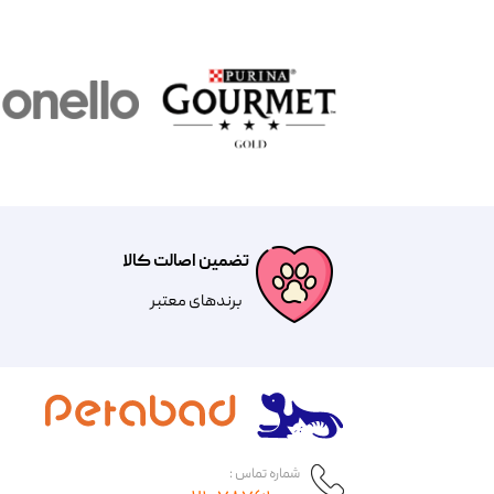
تضمین اصالت کالا
​​برندهای معتبر​​​​​​​
شماره تماس :