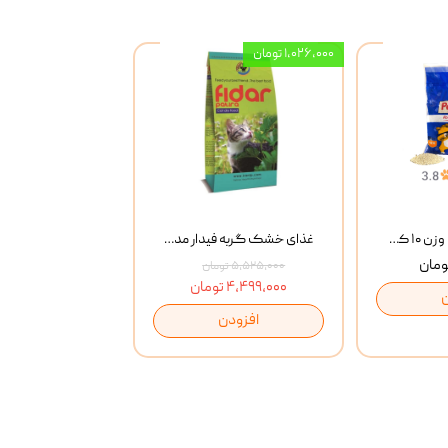
۱,۰۲۶,۰۰۰ تومان
خاک گربه پتوپیا وزن ۱۰ کیلوگرم
غذای خشک گربه فیدار مدل Adult وزن 10 کیلوگرم
۵,۵۲۵,۰۰۰ تومان
۴,۴۹۹,۰۰۰ تومان
افزودن