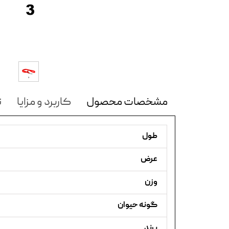
مشخصات محصول
کاربرد و مزایا
ن
طول
عرض
وزن
گونه حیوان
برند