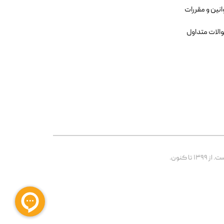
انین و مقررات
الات متداول
 کنون.