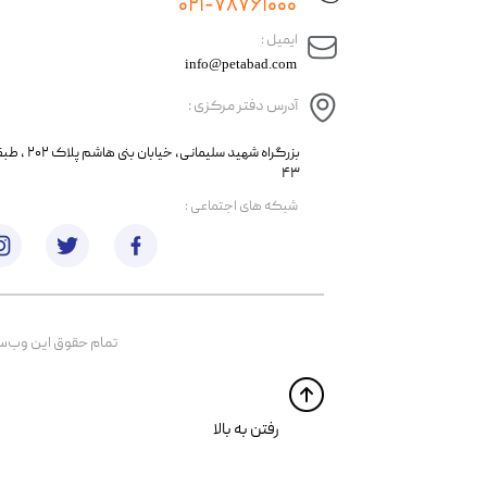
۰۲۱-۷۸۷۶۱۰۰۰
​ایمیل :
info@petabad.com
آدرس دفتر مرکزی :
​​بزرگراه شهید سل
۴۳
​شبکه های اجتماعی :
تمام حقوق اين وب‌سايت 
​​رفتن به بالا