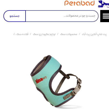
جستجو
پت شاپ آنلاین پت آباد
محصولات سگ
لوازم نگهداری سگ
قلاده سگ
قلاده کتفی