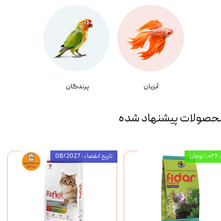
آبزیان
پرندگان
حصولات پیشنهاد شده
۱,۰ تومان
تاریخ انقضاء : 08/2027