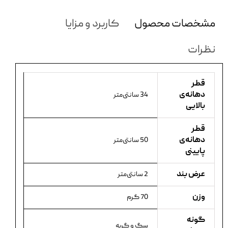
مشخصات محصول
کاربرد و مزایا
نظرات
قطر
دهانه‌ی
34 سانتی‌متر
بالایی
قطر
دهانه‌ی
50 سانتی‌متر
پایینی
عرض بند
2 سانتی‌متر
وزن
70 گرم
گونه
سگ و گربه