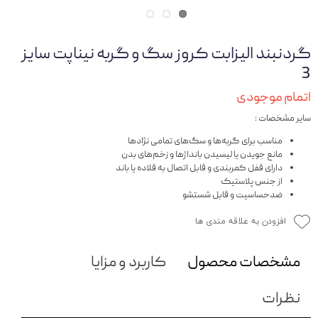
گردنبند الیزابت کروز سگ و گربه نیناپت سایز
3
اتمام موجودی
سایر مشخصات :
مناسب برای گربه‌ها و سگ‌های تمامی نژادها
مانع جویدن یا لیسیدن بانداژها و زخم‌های بدن
دارای قفل کمربندی و قابل اتصال به قلاده یا باند
از جنس پلاستیک
ضدحساسیت و قابل شستشو
افزودن به علاقه مندی ها
مشخصات محصول
کاربرد و مزایا
نظرات