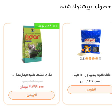
حصولات پیشنهاد شده
۱,۰۲۶,۰۰۰ تومان
خاک گربه پتوپیا وزن ۱۰ کیلوگرم
غذای خشک گربه فیدار مدل Adult وزن 10 کیلوگرم
۴۷۰,۰۰۰ تومان
۵,۵۲۵,۰۰۰ تومان
۴,۴۹۹,۰۰۰ تومان
افزودن
افزودن