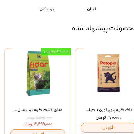
آبزیان
پرندگان
حصولات پیشنهاد شده
۱,۰۲۶,۰۰۰ تومان
خاک گربه پتوپیا وزن ۱۰ کیلوگرم
غذای خشک گربه فیدار مدل Adult وزن 10 کیلوگرم
۴۷۰,۰۰۰ تومان
۵,۵۲۵,۰۰۰ تومان
۴,۴۹۹,۰۰۰ تومان
افزودن