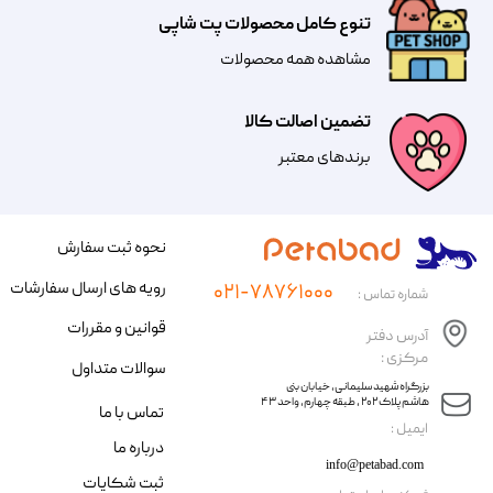
تنوع کامل محصولات پت شاپی
مشاهده همه محصولات
تضمین اصالت کالا
​​برندهای معتبر​​​​​​​
نحوه ثبت سفارش
رویه های ارسال سفارشات
۰۲۱-۷۸۷۶۱۰۰۰
شماره تماس :
قوانین و مقررات
آدرس دفتر
مرکزی :
سوالات متداول
​​بزرگراه شهید سلیمانی، خیابان بنی
هاشم پلاک ۲۰۲ ، طبقه چهارم، واحد ۴۳
تماس با ما
​ایمیل :
درباره ما
info@petabad.com
ثبت شکایات