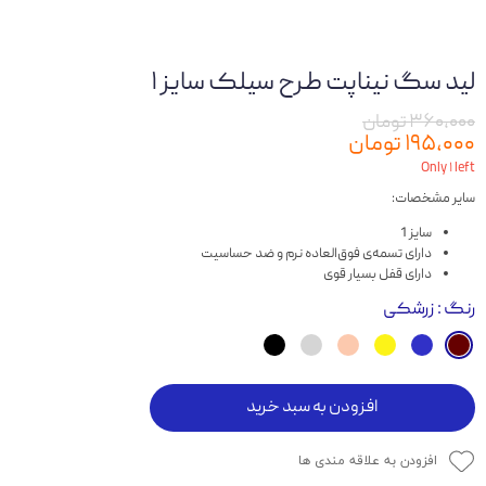
لید سگ نیناپت طرح سیلک سایز ۱
۳۶۰,۰۰۰ تومان
۱۹۵,۰۰۰ تومان
Only ۱ left
سایر مشخصات:
سایز 1
دارای تسمه‌ی فوق‌العاده نرم و ضد حساسیت
دارای قفل بسیار قوی
رنگ
: زرشکی
افزودن به سبد خرید
افزودن به علاقه مندی ها