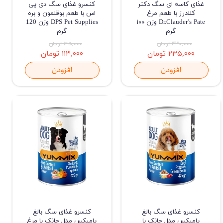
غذای کاسه ای سگ دکتر
کنسرو غذای سگ دی پی
کلادرز با طعم مرغ
اس با طعم بوقلمون و بره
Dr.Clauder’s Pate وزن ۱۰۰
DPS Pet Supplies وزن 120
گرم
گرم
۳۳۰,۰۰۰ تومان
۱۴۵,۰۰۰ تومان
۲۳۵,۰۰۰ تومان
۱۱۳,۰۰۰ تومان
افزودن
افزودن
کنسرو غذای سگ بالغ
کنسرو غذای سگ بالغ
یامیکس مدل چانک با
یامیکس مدل چانک با مرغ