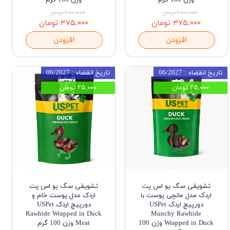
۴۰۰,۰۰۰ تومان
۴۰۰,۰۰۰ تومان
۳۷۵,۰۰۰ تومان
۳۷۵,۰۰۰ تومان
افزودن
افزودن
تاریخ انقضاء : 06/2027
تاریخ انقضاء : 06/2027
۲۵,۰۰۰ تومان
۲۵,۰۰۰ تومان
تشویقی سگ یو اس پت
تشویقی سگ یو اس پت
اردک مدل مانچی پوست با
اردک مدل پوست خام و
دورپیچ اردک USPet
دورپیچ اردک USPet
Rawhide Wrapped in Duck
Munchy Rawhide
Wrapped in Duck وزن 100
Meat وزن 100 گرم