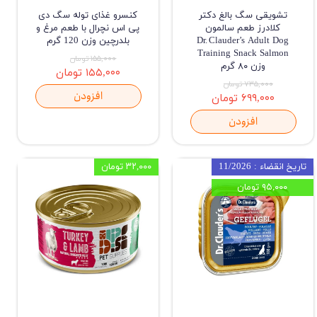
تشویقی سگ بالغ دکتر
کنسرو غذای توله سگ دی
کلادرز طعم سالمون
پی اس نچرال با طعم مرغ و
Dr. Clauder’s Adult Dog
بلدرچین وزن 120 گرم
Training Snack Salmon
۱۵۵,۰۰۰ تومان
وزن ۸۰ گرم
۱۵۵,۰۰۰ تومان
۷۳۵,۰۰۰ تومان
افزودن
۶۹۹,۰۰۰ تومان
افزودن
تاریخ انقضاء : 11/2026
۳۲,۰۰۰ تومان
۹۵,۰۰۰ تومان