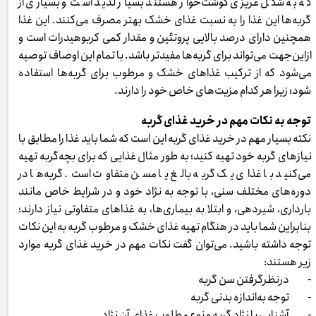
که به شکل غریزی گوشت‌خوار هستند بسیار لذیذ است و بسیاری از
گربه‌ها این غذا را به نسبت غذای خشک بهتر مصرف می‌کنند. این غذا
همچنین دارای درصد بالایی پروتئین و مقدار کمی کربوهیدرات است و
ازاین‌جهت می‌تواند برای گربه‌ها مفیدتر باشد. با تمام این اوصاف توصیه
می‌شود که از ترکیب غذاهای خشک و مرطوب برای گربه‌ها استفاده
شود؛ زیرا هر کدام مزیت‌های خاص خود را دارند.
توجه به نکات مهم در خرید غذای گربه
نکته بسیار مهم در خرید غذای گربه این است که شما باید غذا را مطابق با
نیازهای گربه خود تهیه کنید؛ به طور مثال غذایی که برای بچه‌گربه تهیه
می‌کنید با غذای یک گربه بالغ یا مسن متفاوت است. گربه‌ها در
دوره‌های مختلف سنی، با توجه به نژاد خود و در شرایط خاص مانند
بارداری، شیردهی، و ابتلا به بیماری‌ها، به غذاهای متفاوتی نیاز دارند؛
بنابراین شما باید در هنگام تهیه غذای خشک و مرطوب گربه به این نکات
توجه داشته باشید. می‌توان گفت نکات مهم در خرید غذای گربه موارد
زیر هستند:
- درنظرگرفتن سن گربه
- توجه به‌اندازه بدنی گربه
- آشنایی با نژاد گربه و نوع مطلوب غذای آن نژاد