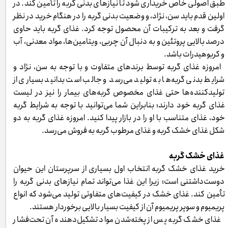
طبق اصولی خاص خریداری شود تا نیازهای بدنی گربه را تأمین کند. در
اولین قدم باید سن، نژاد، و وضعیت بدنی گربه را در هنگام خرید در نظر
گرفت و بعد به ترکیبات آن محصول توجه کرد. غذای گربه باید حاوی
درصد بالایی پروتئین و به دنبال آن چربی، ویتامین‌ها، مواد معدنی، آب
و کربوهیدرات باشد.
امروزه غذای گربه توسط برندهای متفاوت و با توجه به سن، نژاد و
شرایط بدنی گربه‌ها به تولید می‌رسد و جالب است بدانید بسیاری از
تولیدکننده‌ها حتی غذای مخصوص گربه‌های بیمار را نیز در لیست
غذای گربه خود دارند؛ بنابراین شما می‌توانید با توجه به شرایط گربه
خود، غذای متناسب با او را در بازار پیدا کنید. امروزه غذای گربه به دو
شکل غذای خشک گربه و غذای مرطوب گربه به فروش می‌رسد.
غذای خشک گربه
خرید غذای خشک گربه انتخاب اول بسیاری از سرپرستان این حیوان
دوست‌داشتنی است؛ زیرا این غذا می‌تواند تمام نیازهای بدنی گربه را
تأمین کند. غذای خشک در کیفیت‌های متفاوتی تولید می‌شود که انواع
پریمیوم و سوپر پریمیوم آن از کیفیت بسیار بالایی برخوردار هستند.
غذای خشک گربه پس از پخته‌شدن مواد تشکیل‌دهنده آن تحت‌فشار