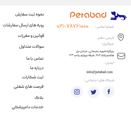
نحوه ثبت سفارش
رویه های ارسال سفارشات
۰۲۱-۷۸۷۶۱۰۰۰
شماره تماس :
قوانین و مقررات
آدرس دفتر
مرکزی :
سوالات متداول
​​بزرگراه شهید سلیمانی، خیابان بنی
هاشم پلاک ۲۰۲ ، طبقه چهارم، واحد ۴۳
تماس با ما
​ایمیل :
درباره ما
info@petabad.com
ثبت شکایات
​شبکه های اجتماعی :
فرصت های شغلی
بلاگ
خدمات دامپزشکی