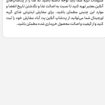
ملزومات گربه شما باید توجه داشته باشید که غذا را از پت‌شاپ‌های
آنلاین معتبر تهیه کنید تا نسبت به اصالت غذا و نگذشتن تاریخ انقضا و
موارد این چنینی مطمئن باشید. برای سفارش اینترنتی غذای گربه
اورجینال شما می‌توانید از پت‌شاپ آنلاین پت آباد سفارش خود را ثبت
کنید و از کیفیت و اصالت محصول خریداری شده مطمئن باشید.