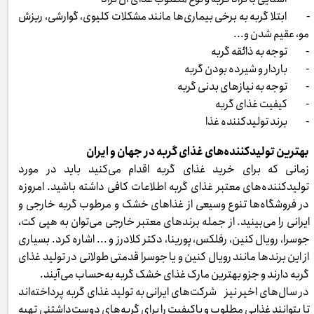
- ابتلا گربه به برخی بیماری‌ها مانند مشکلات کلیوی، گوارشی، ریزش
مو، عقیم شدن و...
- توجه به ذائقه گربه
- باردار و شیرده بودن گربه
- توجه به نیازهای بدنی گربه
- کیفیت غذای گربه
- برند تولیدکننده غذا
بهترین تولیدکننده‌های غذای گربه در جهان و ایران
زمانی که برای خرید غذای گربه اقدام می‌کنید باید در مورد
تولیدکننده‌های معتبر غذای گربه اطلاعات کافی داشته باشید. امروزه
در فروشگاه‌ها تنوع وسیعی از غذاهای خشک و مرطوب گربه خارجی و
ایرانی را می‌بینید. از جمله برندهای معتبر خارجی می‌توان به هپی کت،
جوسرا، رویال کنین، رفلکس، پورینا، دکتر کلادرز و ... اشاره کرد. بسیاری
از این برندها مانند رویال کنین و یا جوسرا قدمتی طولانی در تولید غذای
گربه دارند و جزو بهترین مارک غذای خشک گربه به‌حساب می‌آیند.
در سال‌های اخیر نیز شرکت‌های ایرانی به تولید غذای گربه پرداخته‌اند
تا بتوانند غذایی مطلوب و باکیفیت را برای گربه‌های دوست‌داشتنی تهیه