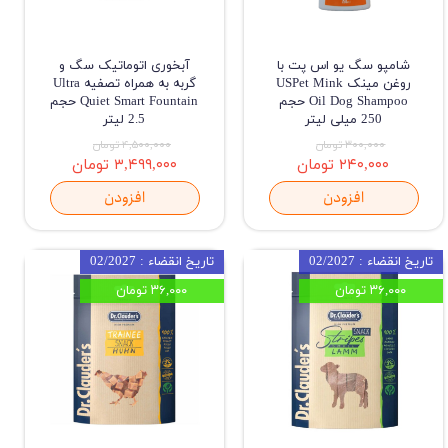
شامپو سگ یو اس پت با
آبخوری اتوماتیک سگ و
روغن مینک USPet Mink
گربه به همراه تصفیه Ultra
Oil Dog Shampoo حجم
Quiet Smart Fountain حجم
250 میلی لیتر
2.5 لیتر
۳۰۰,۰۰۰ تومان
۴,۵۰۰,۰۰۰ تومان
۲۴۰,۰۰۰ تومان
۳,۴۹۹,۰۰۰ تومان
افزودن
افزودن
تاریخ انقضاء : 02/2027
تاریخ انقضاء : 02/2027
۳۶,۰۰۰ تومان
۳۶,۰۰۰ تومان