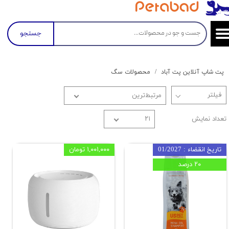
جستجو
پت شاپ آنلاین پت آباد
محصولات سگ
مرتبط‌ترین
تعداد نمایش
۲۱
تاریخ انقضاء : 01/2027
۱,۰۰۱,۰۰۰ تومان
۲۰ درصد