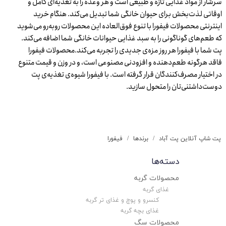
سرشار از مواد غذایی تازه و طبیعی است و هر وعده را به تغذیه‌ای کامل و
اوقاتی لذت‌بخش برای حیوان خانگی شما تبدیل می‌کند. هنگام خرید
اینترنتی محصولات فیفورا با تنوع فوق‌العاده این محصولات روبه‌رو می‌شوید
که طعم‌های گوناگونی را به سبد غذایی حیوانات خانگی شما اضافه می‌کند.
پت شما با فیفورا هر روز مزه‌ی جدیدی را تجربه می‌کند.محصولات فیفورا
فاقد هرگونه طعم‌دهنده و افزودنی مصنوعی است، و در وزن و قیمت متنوع
در اختیار مصرف‌کنندگان قرار گرفته است. با فیفورا شیوه‌ی تغذیه‌ی پت
دوست‌داشتنی‌تان را متحول سازید.
پت شاپ آنلاین پت آباد
برندها
فیفورا
دسته‌ها
محصولات گربه
غذای گربه
کنسرو و پوچ و غذای تر گربه
غذای بچه گربه
محصولات سگ