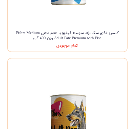
کنسرو غذای سگ نژاد متوسط فیفورا با طعم ماهی Fifora Medium
Adult Pate Premium with Fish وزن 400 گرم
اتمام موجودی