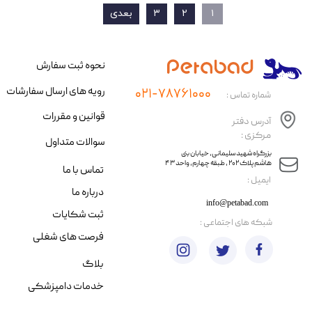
۱
۲
۳
بعدی
نحوه ثبت سفارش
رویه های ارسال سفارشات
۰۲۱-۷۸۷۶۱۰۰۰
شماره تماس :
قوانین و مقررات
آدرس دفتر
مرکزی :
سوالات متداول
​​بزرگراه شهید سلیمانی، خیابان بنی
هاشم پلاک ۲۰۲ ، طبقه چهارم، واحد ۴۳
تماس با ما
​ایمیل :
درباره ما
info@petabad.com
ثبت شکایات
​شبکه های اجتماعی :
فرصت های شغلی
بلاگ
خدمات دامپزشکی