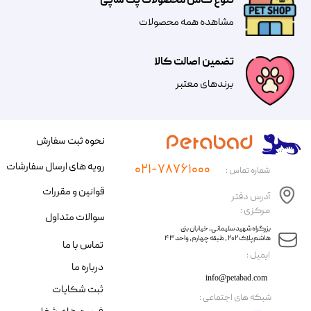
تنوع کامل محصولات پت شاپی
مشاهده همه محصولات
تضمین اصالت کالا
​​برندهای معتبر​​​​​​​
نحوه ثبت سفارش
رویه های ارسال سفارشات
۰۲۱-۷۸۷۶۱۰۰۰
شماره تماس :
قوانین و مقررات
آدرس دفتر
مرکزی :
سوالات متداول
​​بزرگراه شهید سلیمانی، خیابان بنی
هاشم پلاک ۲۰۲ ، طبقه چهارم، واحد ۴۳
تماس با ما
​ایمیل :
درباره ما
info@petabad.com
ثبت شکایات
​شبکه های اجتماعی :