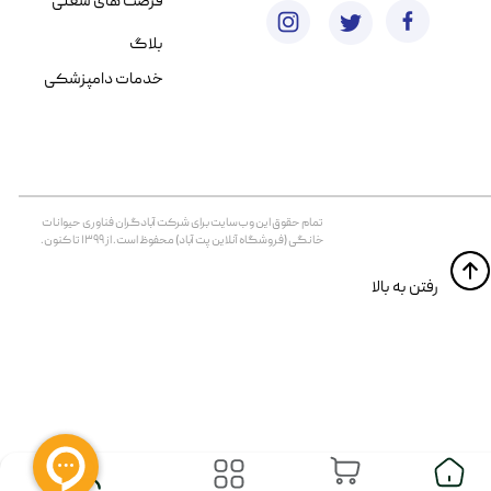
فرصت های شغلی
بلاگ
خدمات دامپزشکی
تمام حقوق اين وب‌سايت برای شرکت آبادگران فناوری حیوانات
خانگی (فروشگاه آنلاین پت آباد) محفوظ است. از ۱۳۹۹ تا کنون.
​​رفتن به بالا