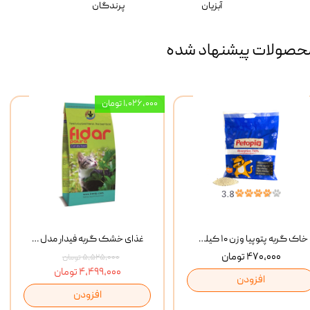
آبزیان
پرندگان
حصولات پیشنهاد شده
۱,۰۲۶,۰۰۰ تومان
خاک گربه پتوپیا وزن ۱۰ کیلوگرم
غذای خشک گربه فیدار مدل Adult وزن 10 کیلوگرم
۴۷۰,۰۰۰ تومان
۵,۵۲۵,۰۰۰ تومان
۴,۴۹۹,۰۰۰ تومان
افزودن
افزودن