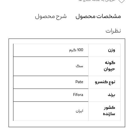
افزودن به علاقه مندی ها
مشخصات محصول
شرح محصول
نظرات
وزن
100 گرم
گونه
سگ
حیوان
نوع کنسرو
Pate
برند
Fifora
کشور
ایران
سازنده