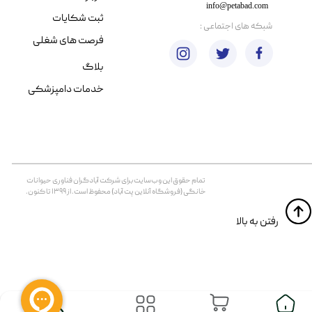
info@petabad.com
ثبت شکایات
​شبکه های اجتماعی :
فرصت های شغلی
بلاگ
خدمات دامپزشکی
تمام حقوق اين وب‌سايت برای شرکت آبادگران فناوری حیوانات
خانگی (فروشگاه آنلاین پت آباد) محفوظ است. از ۱۳۹۹ تا کنون.
​​رفتن به بالا