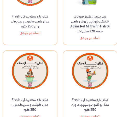
شیر بدون لاکتوز حیوانات
غذای تازه سگ پت آباد Fresh
خانگی بایولاین با روغن ماهی
مدل ماهی سالمون و سبزیجات
Bioline Pet Milk With Fish Oil
وزن 250 گرم
حجم 220 میلی‌لیتر
اتمام موجودی
اتمام موجودی
غذای تازه سگ پت آباد Fresh
غذای تازه سگ پت آباد Fresh
مدل بوقلمون و سبزیجات وزن
مدل گوشت و سبزیجات وزن
250 گرم
250 گرم
اتمام موجودی
اتمام موجودی