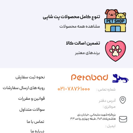
تنوع کامل محصولات پت شاپی
مشاهده همه محصولات
تضمین اصالت کالا
​​برندهای معتبر​​​​​​​
نحوه ثبت سفارش
رویه های ارسال سفارشات
۰۲۱-۷۸۷۶۱۰۰۰
شماره تماس :
قوانین و مقررات
آدرس دفتر
مرکزی :
سوالات متداول
​​بزرگراه شهید سلیمانی، خیابان بنی
هاشم پلاک ۲۰۲ ، طبقه چهارم، واحد ۴۳
تماس با ما
​ایمیل :
درباره ما