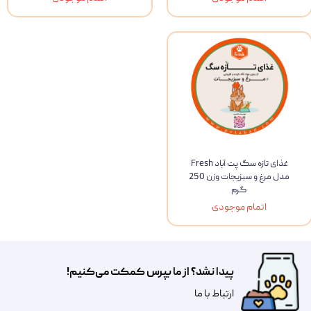
غذای تازه سگ پت آباد Fresh
مدل مرغ و سبزیجات وزن 250
گرم
اتمام موجودی
پیدا نشد؟ از ما بپرس کمکت می‌کنیم!
​​​ارتباط با ما