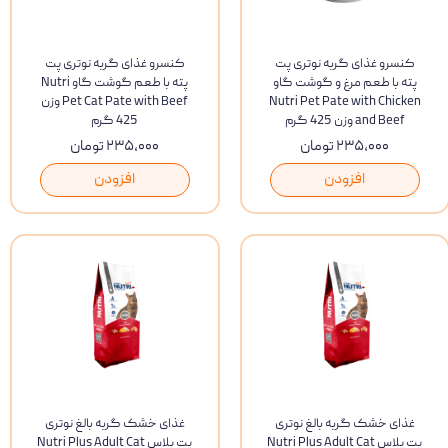
کنسرو غذای گربه نوتری پت
کنسرو غذای گربه نوتری پت
پته با طعم مرغ و گوشت گاو
پته با طعم گوشت گاو Nutri
Nutri Pet Pate with Chicken
Pet Cat Pate with Beef وزن
and Beef وزن 425 گرم
425 گرم
۲۳۵,۰۰۰ تومان
۲۳۵,۰۰۰ تومان
افزودن
افزودن
غذای خشک گربه بالغ نوتری
غذای خشک گربه بالغ نوتری
پت پلاس Nutri Plus Adult Cat
پت پلاس Nutri Plus Adult Cat