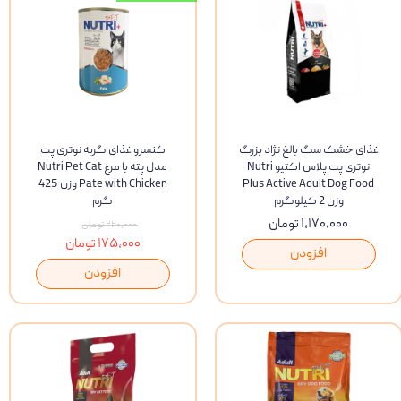
غذای خشک سگ بالغ نژاد بزرگ
کنسرو غذای گربه نوتری پت
نوتری پت پلاس اکتیو Nutri
مدل پته با مرغ Nutri Pet Cat
Plus Active Adult Dog Food
Pate with Chicken وزن 425
وزن 2 کیلوگرم
گرم
۱,۱۷۰,۰۰۰ تومان
۲۲۰,۰۰۰ تومان
۱۷۵,۰۰۰ تومان
افزودن
افزودن