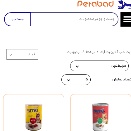
جستجو
پت شاپ آنلاین پت آباد
برندها
نوتری پت
مرتبط‌ترین
عداد نمایش
۱۵