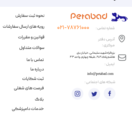
نحوه ثبت سفارش
رویه های ارسال سفارشات
۰۲۱-۷۸۷۶۱۰۰۰
شماره تماس :
قوانین و مقررات
آدرس دفتر
مرکزی :
سوالات متداول
​​بزرگراه شهید سلیمانی، خیابان بنی
هاشم پلاک ۲۰۲ ، طبقه چهارم، واحد ۴۳
تماس با ما
​ایمیل :
درباره ما
info@petabad.com
ثبت شکایات
​شبکه های اجتماعی :
فرصت های شغلی
بلاگ
خدمات دامپزشکی