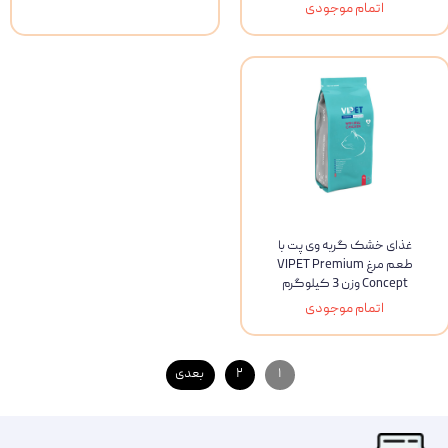
اتمام موجودی
غذای خشک گربه وی پت با
طعم مرغ VIPET Premium
Concept وزن 3 کیلوگرم
اتمام موجودی
۱
۲
بعدی