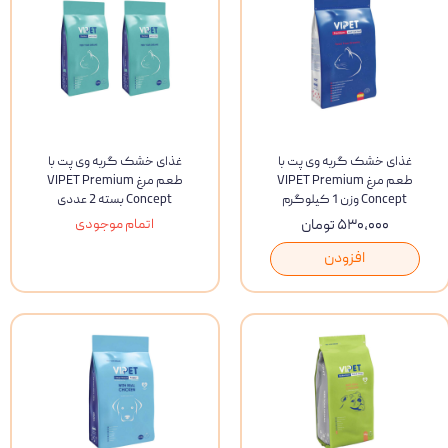
غذای خشک گربه وی پت با
غذای خشک گربه وی پت با
طعم مرغ VIPET Premium
طعم مرغ VIPET Premium
Concept وزن 1 کیلوگرم
Concept بسته 2 عددی
۵۳۰,۰۰۰ تومان
اتمام موجودی
افزودن