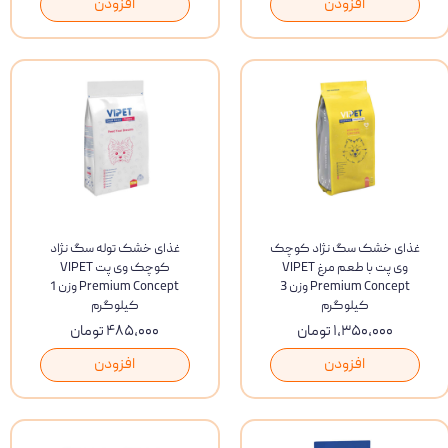
افزودن
افزودن
غذای خشک سگ نژاد کوچک
غذای خشک توله سگ نژاد
وی پت با طعم مرغ VIPET
کوچک وی پت VIPET
Premium Concept وزن 3
Premium Concept وزن 1
کیلوگرم
کیلوگرم
۱,۳۵۰,۰۰۰ تومان
۴۸۵,۰۰۰ تومان
افزودن
افزودن