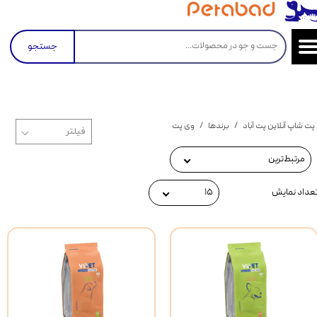
جستجو
پت شاپ آنلاین پت آباد
برندها
وی پت
مرتبط‌ترین
عداد نمایش
۱۵