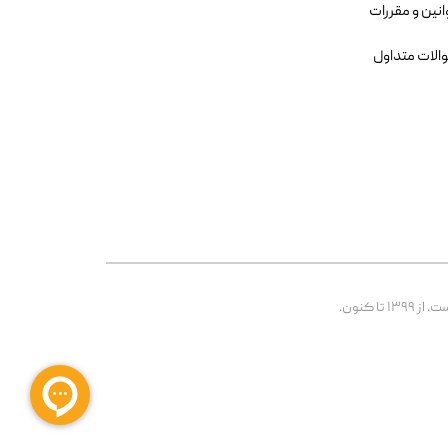
انین و مقررات
الات متداول
 کنون.