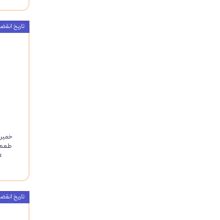
تاریخ انقضاء : 27
خمیر 
k
تاریخ انقضاء : 25