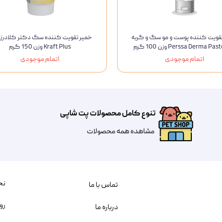
قویت کننده پوست و مو سگ و گربه
خمیر تقویت کننده سگ دکتر کلادرز
Kraft Plus وزن 150 گرم
اتمام موجودی
اتمام موجودی
تنوع کامل محصولات پت شاپی
مشاهده همه محصولات
نح
تماس با ما
رو
درباره ما