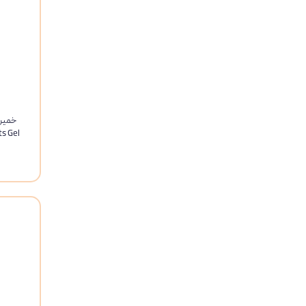
s Gel