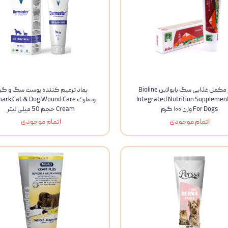
خمیر مکمل غذایی سگ بایولاین Bioline
پماد ترمیم کننده پوست سگ و گرب
Integrated Nutrition Supplement
وتمارک rk Cat & Dog Wound Care
For Dogs وزن ۱۰۰ گرم
Cream حجم 50 میلی لیتر
اتمام موجودی
اتمام موجودی