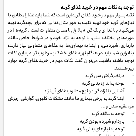
توجه به نکات مهم در خرید غذای گربه
نکته بسیار مهم در خرید غذای گربه این است که شما باید غذا را مطابق با
نیازهای گربه خود تهیه کنید؛ به طور مثال غذایی که برای بچه‌گربه تهیه
می‌کنید با غذای یک گربه بالغ یا مسن متفاوت است. گربه‌ها در
دوره‌های مختلف سنی، با توجه به نژاد خود و در شرایط خاص مانند
بارداری، شیردهی، و ابتلا به بیماری‌ها، به غذاهای متفاوتی نیاز دارند؛
بنابراین شما باید در هنگام تهیه غذای خشک و مرطوب گربه به این نکات
توجه داشته باشید. می‌توان گفت نکات مهم در خرید غذای گربه موارد
زیر هستند:
- درنظرگرفتن سن گربه
- توجه به‌اندازه بدنی گربه
- آشنایی با نژاد گربه و نوع مطلوب غذای آن نژاد
- ابتلا گربه به برخی بیماری‌ها مانند مشکلات کلیوی، گوارشی، ریزش
مو، عقیم شدن و...
- توجه به ذائقه گربه
- باردار و شیرده بودن گربه
- توجه به نیازهای بدنی گربه