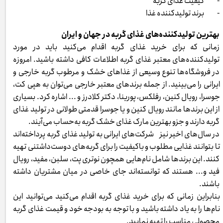
- کیفیت غذای گربه
- برند تولیدکننده غذا
بهترین تولیدکننده‌های غذای گربه در جهان و ایران
زمانی که برای خرید غذای گربه اقدام می‌کنید باید در مورد
تولیدکننده‌های معتبر غذای گربه اطلاعات کافی داشته باشید. امروزه
در فروشگاه‌ها تنوع وسیعی از غذاهای خشک و مرطوب گربه خارجی و
ایرانی را می‌بینید. از جمله برندهای معتبر خارجی می‌توان به هپی کت،
جوسرا، رویال کنین، رفلکس، پورینا، دکتر کلادرز و ... اشاره کرد. بسیاری
از این برندها مانند رویال کنین و یا جوسرا قدمتی طولانی در تولید غذای
گربه دارند و جزو بهترین مارک غذای خشک گربه به‌حساب می‌آیند.
در سال‌های اخیر نیز شرکت‌های ایرانی به تولید غذای گربه پرداخته‌اند
تا بتوانند غذایی مطلوب و باکیفیت را برای گربه‌های دوست‌داشتنی تهیه
کنند. این برندها شامل نام‌هایی همچون نوتری پت، سلبن، مفید، رویال
فید و... هستند که توانسته‌اند جای خاصی در میان مشتریان داشته
باشند.
بنابراین زمانی که برای خرید غذای گربه اقدام می‌کنید می‌توانید این
نام‌ها را به یاد داشته باشید و با توجه به بودجه خود و قیمت غذای گربه
محصولی مناسب را تهیه نمایید.