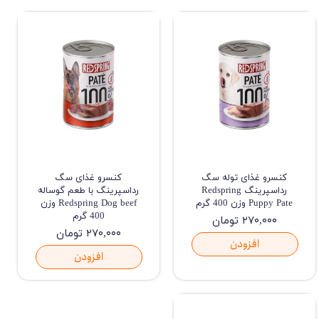
کنسرو غذای توله سگ
کنسرو غذای سگ
رداسپرینگ Redspring
رداسپرینگ با طعم گوساله
Puppy Pate وزن 400 گرم
Redspring Dog beef وزن
400 گرم
۲۷۰,۰۰۰ تومان
۲۷۰,۰۰۰ تومان
افزودن
افزودن