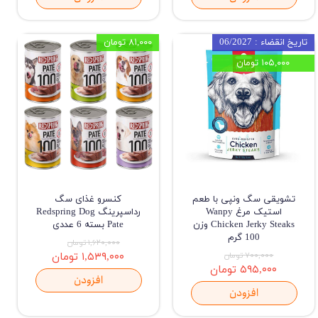
تاریخ انقضاء : 06/2027
۸۱,۰۰۰ تومان
۱۰۵,۰۰۰ تومان
تشویقی سگ ونپی با طعم
کنسرو غذای سگ
استیک مرغ Wanpy
رداسپرینگ Redspring Dog
Chicken Jerky Steaks وزن
Pate بسته 6 عددی
100 گرم
۱,۶۲۰,۰۰۰ تومان
۷۰۰,۰۰۰ تومان
۱,۵۳۹,۰۰۰ تومان
۵۹۵,۰۰۰ تومان
افزودن
افزودن