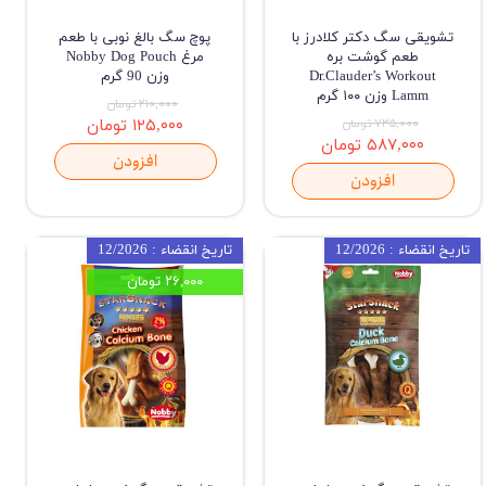
تشویقی سگ دکتر کلادرز با
پوچ سگ بالغ نوبی با طعم
طعم گوشت بره
مرغ Nobby Dog Pouch
Dr.Clauder’s Workout
وزن 90 گرم
Lamm وزن ۱۰۰ گرم
۲۱۰,۰۰۰ تومان
۷۳۵,۰۰۰ تومان
۱۲۵,۰۰۰ تومان
۵۸۷,۰۰۰ تومان
افزودن
افزودن
تاریخ انقضاء : 12/2026
تاریخ انقضاء : 12/2026
۲۶,۰۰۰ تومان