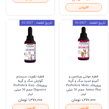
افزودن
تاریخ انقضاء : 01/2027
تاریخ انقضاء : 01/2027
قطره مولتی ویتامین و
قطره تقویت سیستم
آمینو اسید سگ و گربه
گوارش سگ و گربه
پروپرفک ProPerfeck Multi
پروپرفک ProPerfeck Easy
Amino Plus حجم 50 میلی
Digestive حجم 50 میلی
لیتر
لیتر
۱,۲۷۰,۰۰۰ تومان
۱,۲۷۰,۰۰۰ تومان
افزودن
افزودن