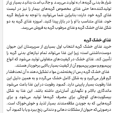
شرایط بدنی گربه‌ها به تولید می‌رسد و جالب است بدانید بسیاری از
تولیدکننده‌ها حتی غذای مخصوص گربه‌های بیمار را نیز در لیست
غذای گربه خود دارند؛ بنابراین شما می‌توانید با توجه به شرایط گربه
خود، غذای متناسب با او را در بازار پیدا کنید. امروزه غذای گربه به دو
شکل غذای خشک گربه و غذای مرطوب گربه به فروش می‌رسد.
غذای خشک گربه
خرید غذای خشک گربه انتخاب اول بسیاری از سرپرستان این حیوان
دوست‌داشتنی است؛ زیرا این غذا می‌تواند تمام نیازهای بدنی گربه را
تأمین کند. غذای خشک در کیفیت‌های متفاوتی تولید می‌شود که انواع
پریمیوم و سوپر پریمیوم آن از کیفیت بسیار بالایی برخوردار هستند.
غذای خشک گربه پس از پخته‌شدن مواد تشکیل‌دهنده آن تحت‌فشار
گرم قرار می‌گیرد و به شکل کامل خشک می‌گردد و به همین دلیل این
غذا رطوبت بسیار پایینی دارد. کمبود رطوبت در این غذا باعث می‌شود
ماندگاری بالاتر و نگهداری آسان‌تری داشته باشد. این غذا به شکل
بیسکویت‌های کوچکی برای مصرف گربه‌ها تولید می‌شود و برای
گربه‌هایی که به جویدن علاقه‌مندند بسیار لذیذ و خوش‌خوراک است.
درصورتی‌که حیوان از مشکلات دهانی و دندانی رنج ببرد و یا با کمبود آب