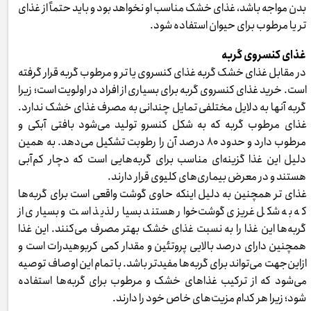
بدن مواجه باشد، غذای خشک مناسب او نخواهد بود و باید حتماً از غذای
تر یا مرطوب برای حیوان استفاده شود.
غذای کنسروی گربه
در مقابل غذای خشک گربه غذای کنسروی یا تر و مرطوب گربه قرار گرفته
است. خرید غذای کنسروی گربه برای بسیاری از افراد در اولویت است؛ زیرا
گربه آنها به دلایل مختلفی تمایل چندانی به مصرف غذای خشک ندارد.
غذای مرطوب گربه که به شکل کنسرو تولید می‌شود بافتی آبکی و
مرطوب دارد و حدود ۸۰ درصد آن را رطوبت تشکیل می‌دهد. به همین
دلیل این غذا گزینه‌ای مناسب برای گربه‌هایی است که دچار کم‌آبی
هستند و در معرض بیماری‌های کلیوی قرار دارند.
غذای تر همچنین به دلیل اینکه حاوی گوشت واقعی است برای گربه‌ها
که به شکل غریزی گوشت‌خوار هستند بسیار لذیذ است و بسیاری از
گربه‌ها این غذا را به نسبت غذای خشک بهتر مصرف می‌کنند. این غذا
همچنین دارای درصد بالایی پروتئین و مقدار کمی کربوهیدرات است و
ازاین‌جهت می‌تواند برای گربه‌ها مفیدتر باشد. با تمام این اوصاف توصیه
می‌شود که از ترکیب غذاهای خشک و مرطوب برای گربه‌ها استفاده
شود؛ زیرا هر کدام مزیت‌های خاص خود را دارند.