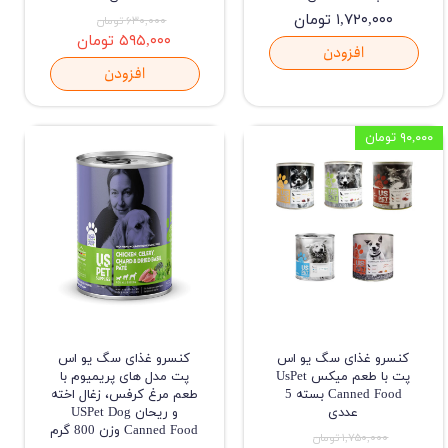
۱,۷۲۰,۰۰۰ تومان
۶۳۰,۰۰۰ تومان
۵۹۵,۰۰۰ تومان
افزودن
افزودن
۹۰,۰۰۰ تومان
کنسرو غذای سگ یو اس
کنسرو غذای سگ یو اس
پت با طعم میکس UsPet
پت مدل های پریمیوم با
Canned Food بسته 5
طعم مرغ کرفس، زغال اخته
عددی
و ریحان USPet Dog
Canned Food وزن 800 گرم
۱,۷۵۰,۰۰۰ تومان