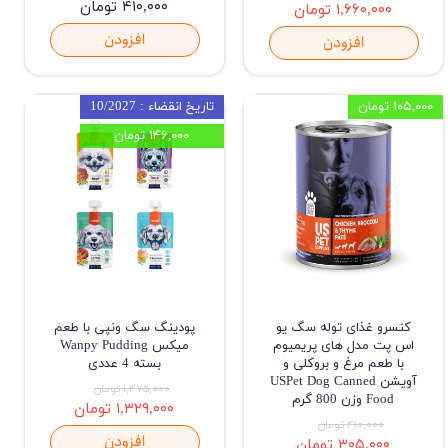
۴۱۰,۰۰۰ تومان
۱,۶۶۰,۰۰۰ تومان
افزودن
افزودن
۱۰۵,۰۰۰ تومان
تاریخ انقضاء : 10/2027
۱۴۶,۰۰۰ تومان
کنسرو غذای توله سگ یو
پودینگ سگ ونپی با طعم
اس پت مدل های پریمیوم
میکس Wanpy Pudding
با طعم مرغ و بروکلی و
بسته 4 عددی
آویشن USPet Dog Canned
۱,۴۷۵,۰۰۰ تومان
Food وزن 800 گرم
۱,۳۲۹,۰۰۰ تومان
۴۱۰,۰۰۰ تومان
افزودن
۳۰۵,۰۰۰ تومان