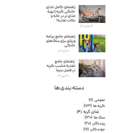
راهنمای کامل غذای
خانگی گربه | تهیه
غذای تر در خانه و
نکات تغذیه!
۱۸ بهمن ۰۴
راهنمای جامع برنامه
ورزشی برای سگ‌های
خانگی
۰۲ آبان ۰۳
راهنمای جامع
تغذیه مناسب گربه
در فصل سرما
۳۰ مهر ۰۳
دسته بندی ها
عمومی
(۱۱)
گربه ها
(۱۷۳)
غذای گربه
(۴)
سگ ها
(۱۳۰)
پرندگان
(۲۰)
جوندگان
(۱۷)