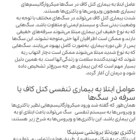
عامل ابتلا به بیماری کنل کاف در سگ‌ها میکروارگانیسم‌های
بسیاری همچون ویروس‌ها و باکتری‌ها هستند.
شدت بیماری کنل کاف می‌تواند در سگ‌های مختلف با توجه به
وضعیت بدنی سگ و سیستم ایمنی او متفاوت باشد. سگ‌هایی
که به نوع خفیف این بیماری مبتلا می‌شوند سرفه‌های خفیفی
دارند و ممکن است اطرافیان آنها حتی متوجه نشوند. این سگ‌ها
پس از طی دوره بیماری، به‌صورت کامل بهبود می‌یابند. سگ‌هایی
که به نوع شدید مبتلا می‌شوند ممکن است دچار التهاب ریه
شوند که تهدیدکننده سلامت و زندگی آنها است. به همین دلیل
بسیار مهم است که این بیماری هر چه سریع‌تر تشخیص داده
شود و درمان آن آغاز گردد.
عوامل ابتلا به بیماری تنفسی کنل کاف یا
سرفه در سگ‌ها
همان‌طور که گفته شد ورود میکروارگانیسم‌هایی نظیر باکتری‌ها
و ویروس‌ها به سیستم تنفسی سگ می‌تواند باعث ابتلای او به
این بیماری باشد. این باکتری‌ها و ویروس‌ها به شرح زیر هستند:
باکتری بوردتلا برونشی سپتیکا
این باکتری به شکل مستقیم از طریق هوا و یا تماس می‌تواند به