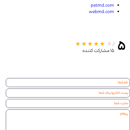
petmd.com
webmd.com
۵
از ۵
۱۵ مشارکت کننده