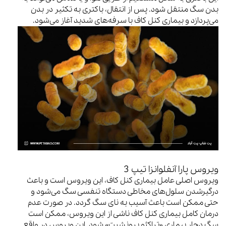
بدن سگ منتقل شود. پس از انتقال، باکتری به تکثیر در بدن
می‌پردازد و بیماری کنل کاف با سرفه‌های شدید آغاز می‌شود.
ویروس پارا آنفلوانزا تیپ 3
ویروس اصلی عامل بیماری کنل کاف، این ویروس است و باعث
درگیرشدن سلول‌های مخاطی دستگاه تنفسی سگ می‌شود و
حتی ممکن است باعث آسیب به نای سگ گردد. در صورت عدم
درمان کامل بیماری کنل کاف ناشی از این ویروس، ممکن است
سگ دچار بیماری «تراکئو برونشیت» شود. این ویروس در واقع