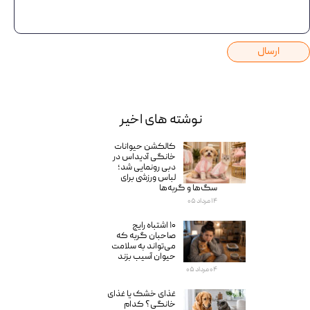
ارسال
نوشته های اخیر
کالکشن حیوانات
خانگی آدیداس در
دبی رونمایی شد؛
لباس ورزشی برای
سگ‌ها و گربه‌ها
۱۴ مرداد ۰۵
۱۰ اشتباه رایج
صاحبان گربه که
می‌تواند به سلامت
حیوان آسیب بزند
۰۴ مرداد ۰۵
غذای خشک یا غذای
خانگی؟ کدام