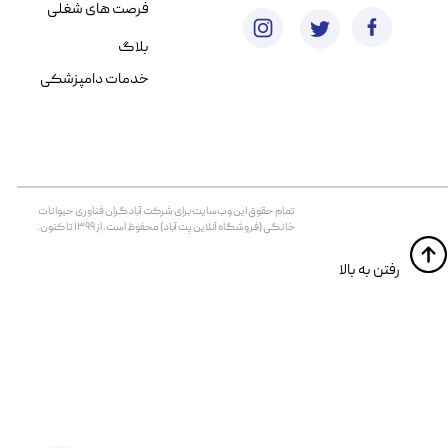
فرصت های شغلی
بلاگ
خدمات دامپزشکی
تمام حقوق اين وب‌سايت برای شرکت آبادگران فناوری حیوانات
خانگی (فروشگاه آنلاین پت آباد) محفوظ است. از ۱۳۹۹ تا کنون.
​​رفتن به بالا