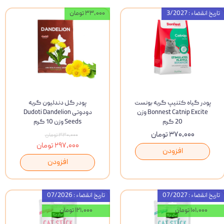
تاریخ انقضاء : 3/2027
۳۳,۰۰۰ تومان
پودر گیاه کتنیپ گربه بونست
پودر گل دندلیون گربه
Bonnest Catnip Excite وزن
دودوتی Dudoti Dandelion
20 گرم
Seeds وزن 10 گرم
۳۷۰,۰۰۰ تومان
۳۳۰,۰۰۰ تومان
۲۹۷,۰۰۰ تومان
افزودن
افزودن
تاریخ انقضاء : 07/2027
تاریخ انقضاء : 07/2026
۱۰۱,۰۰۰ تومان
۱۲۱,۰۰۰ تومان