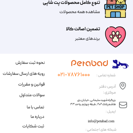
تنوع کامل محصولات پت شاپی
مشاهده همه محصولات
تضمین اصالت کالا
​​برندهای معتبر​​​​​​​
نحوه ثبت سفارش
رویه های ارسال سفارشات
۰۲۱-۷۸۷۶۱۰۰۰
شماره تماس :
قوانین و مقررات
آدرس دفتر
مرکزی :
سوالات متداول
​​بزرگراه شهید سلیمانی، خیابان بنی
هاشم پلاک ۲۰۲ ، طبقه چهارم، واحد ۴۳
تماس با ما
​ایمیل :
درباره ما
info@petabad.com
ثبت شکایات
​شبکه های اجتماعی :