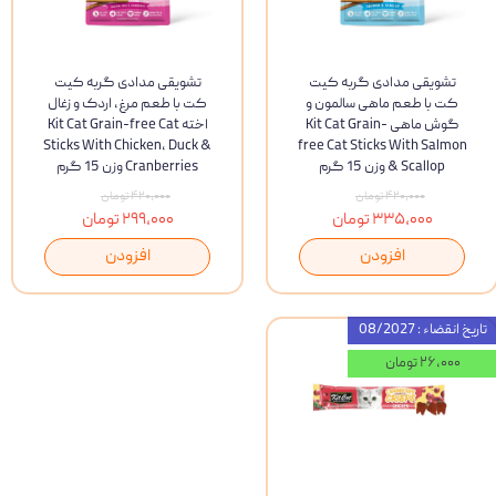
تشویقی مدادی گربه کیت
تشویقی مدادی گربه کیت
کت با طعم ماهی سالمون و
کت با طعم مرغ، اردک و زغال
گوش ماهی Kit Cat Grain-
اخته Kit Cat Grain-free Cat
Sticks With Chicken, Duck &
free Cat Sticks With Salmon
& Scallop وزن 15 گرم
Cranberries وزن 15 گرم
۴۲۰,۰۰۰ تومان
۴۲۰,۰۰۰ تومان
۳۳۵,۰۰۰ تومان
۲۹۹,۰۰۰ تومان
افزودن
افزودن
تاریخ انقضاء : 08/2027
۲۶,۰۰۰ تومان