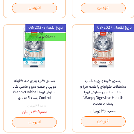
افزودن
افزودن
تاریخ انقضاء : 03/2027
تاریخ انقضاء : 03/2027
۵۱,۰۰۰ تومان
بستنی گربه ونپی مناسب
بستنی گربه ونپی ضد گلوله
مشکلات گوارشی با طعم مرغ و
مویی با طعم مرغ و ماهی کاد
ماهی سالمون سفارش اروپا
سفارش اروپا Wanpy Hairball
Wanpy Digestive Health
Control بسته 5 عددی
بسته 5 عددی
۳۶۰,۰۰۰ تومان
۳۶۰,۰۰۰ تومان
۳۰۹,۰۰۰ تومان
افزودن
افزودن