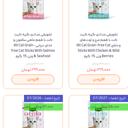
تشویقی مدادی گربه کیت
تشویقی مدادی گربه کیت
کت با طعم مرغ و توت‌های
کت با طعم ماهی سالمون و
وحشی Kit Cat Grain-free Cat
غذای دریایی Kit Cat Grain-
free Cat Sticks With Salmon
Sticks With Chicken & Wild
Berries وزن 15 گرم
& Seafood وزن 15 گرم
۴۲۰,۰۰۰ تومان
۴۲۰,۰۰۰ تومان
۳۱۹,۰۰۰ تومان
۲۹۹,۰۰۰ تومان
افزودن
افزودن
تاریخ انقضاء : 07/2027
تاریخ انقضاء : 07/2026
۸۵,۰۰۰ تومان
۱۲۱,۰۰۰ تومان