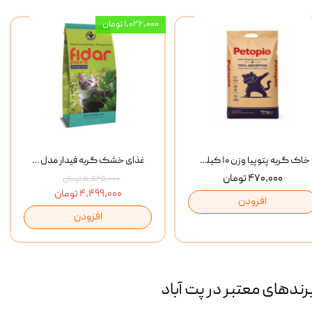
۱,۰۲۶,۰۰۰ تومان
خاک گربه پتوپیا وزن ۱۰ کیلوگرم
غذای خشک گربه فیدار مدل Adult وزن 10 کیلوگرم
۴۷۰,۰۰۰ تومان
۵,۵۲۵,۰۰۰ تومان
۴,۴۹۹,۰۰۰ تومان
افزودن
افزودن
رند‌های معتبر در پت آباد