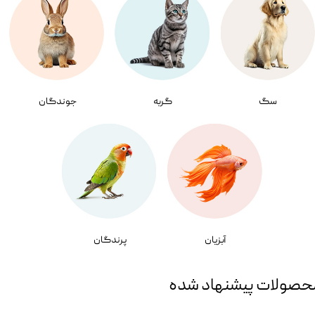
سگ
گربه
جوندگان
آبزیان
پرندگان
حصولات پیشنهاد شده