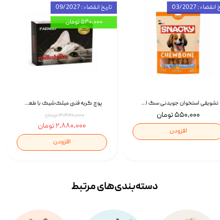
انقضاء : 03/2027
تاریخ انقضاء : 09/2027
۵۴۰,۰۰۰ تومان
تشویقی استخوان جویدنی سگ اسنکی کرانچی با طعم مرغ Snacky Crunchy Munchy وزن 100 گرم
پوچ گربه فنبی میلک‌شیک با طعم مرغ Faenbei Cat Milk Shake Pouch بسته 12 عددی
۵۵۰,۰۰۰ تومان
۳,۴۲۰,۰۰۰ تومان
۲,۸۸۰,۰۰۰ تومان
افزودن
افزودن
دسته‌بندی‌‌های مرتبط