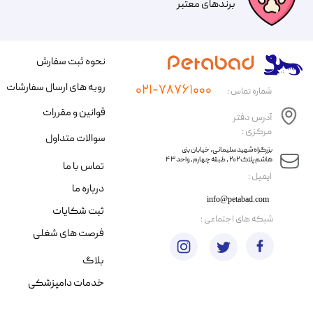
​​برندهای معتبر​​​​​​​
نحوه ثبت سفارش
رویه های ارسال سفارشات
۰۲۱-۷۸۷۶۱۰۰۰
شماره تماس :
قوانین و مقررات
آدرس دفتر
مرکزی :
سوالات متداول
​​بزرگراه شهید سلیمانی، خیابان بنی
هاشم پلاک ۲۰۲ ، طبقه چهارم، واحد ۴۳
تماس با ما
​ایمیل :
درباره ما
info@petabad.com
ثبت شکایات
​شبکه های اجتماعی :
فرصت های شغلی
بلاگ
خدمات دامپزشکی