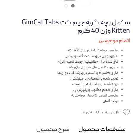
مکمل بچه گربه جیم کت GimCat Tabs
Kitten وزن 40 گرم
اتمام موجودی
مناسب بچه‌گربه‌های بالای ۶ هفته
حاوی تورین برای سلامت قلب و بینایی
غنی شده با ال-کارنیتین جهت تأمین انرژی
حاوی ویتامین‌های ضروری برای رشد
دارای کلسیم و فسفر برای رشد استخوان‌ها
تولید شده با همکاری دامپزشکان
تهیه شده از مواد اولیه باکیفیت
دارای طعم مطلوب و پذیرش بالا
مناسب تمامی نژادهای بچه‌گربه
تولید آلمان
افزودن به علاقه مندی ها
مشخصات محصول
شرح محصول