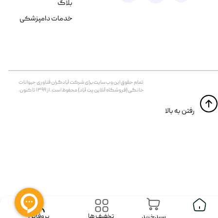
بلاگ
خدمات دامپزشکی
تمام حقوق اين وب‌سايت برای شرکت آبادگران فناوری حیوانات
خانگی (فروشگاه آنلاین پت آباد) محفوظ است. از ۱۳۹۹ تا کنون.
​​رفتن به بالا
پروفایل
تخفیف ها
سبدخرید