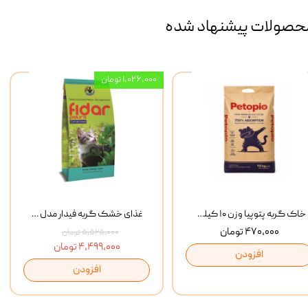
حصولات پیشنهاد شده
۱,۰۲۶,۰۰۰ تومان
خاک گربه پتوپیا وزن ۱۰ کیلوگرم
غذای خشک گربه فیدار مدل Adult وزن 10 کیلوگرم
۴۷۰,۰۰۰ تومان
۵,۵۲۵,۰۰۰ تومان
۴,۴۹۹,۰۰۰ تومان
افزودن
افزودن