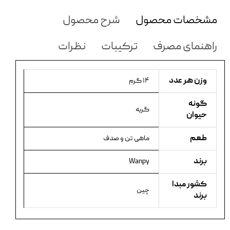
مشخصات محصول
شرح محصول
راهنمای مصرف
ترکیبات
نظرات
وزن هر عدد
۱۴ گرم
گونه
گربه
حیوان
طعم
ماهی تن و صدف
برند
Wanpy
کشور مبدا
چین
برند