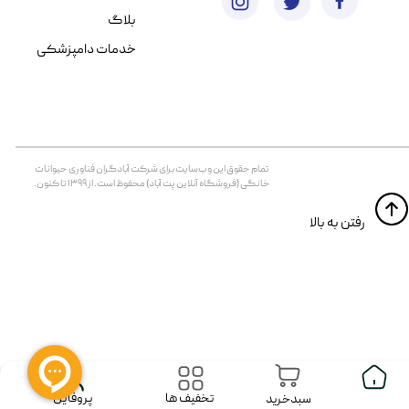
بلاگ
خدمات دامپزشکی
تمام حقوق اين وب‌سايت برای شرکت آبادگران فناوری حیوانات
خانگی (فروشگاه آنلاین پت آباد) محفوظ است. از ۱۳۹۹ تا کنون.
​​رفتن به بالا
پروفایل
تخفیف ها
سبدخرید