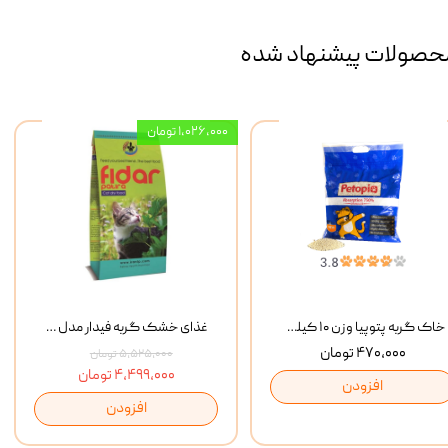
حصولات پیشنهاد شده
۱,۰۲۶,۰۰۰ تومان
خاک گربه پتوپیا وزن ۱۰ کیلوگرم
غذای خشک گربه فیدار مدل Adult وزن 10 کیلوگرم
۴۷۰,۰۰۰ تومان
۵,۵۲۵,۰۰۰ تومان
۴,۴۹۹,۰۰۰ تومان
افزودن
افزودن