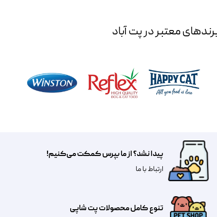
رند‌های معتبر در پت آباد
پیدا نشد؟ از ما بپرس کمکت می‌کنیم!
​​​ارتباط با ما
تنوع کامل محصولات پت شاپی