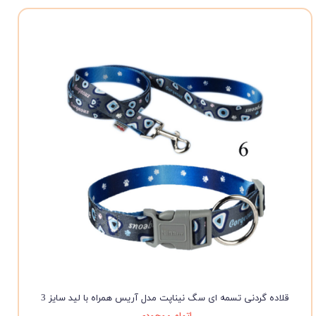
قلاده گردنی تسمه ای سگ نیناپت مدل آریس همراه با لید سایز 3
اتمام موجودی