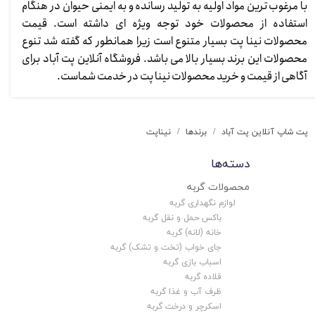
با مرغوب ترین مواد اولیه به تولید رسانده و به ایمنی حیوان در هنگام
استفاده از محصولات خود توجه ویژه ای داشته است. قیمت
محصولات نینا پت بسیار متنوع است زیرا همانطور که گفته شد تنوع
محصولات این برند بسیار بالا می باشد. فروشگاه آنلاین پت آباد برای
آگاهی از قیمت و خرید محصولات نینا پت در خدمت شماست.​​​​​​​
پت شاپ آنلاین پت آباد
برندها
نیناپت
دسته‌ها
محصولات گربه
لوازم نگهداری گربه
باکس حمل و نقل گربه
خانه (لانه) گربه
جای خواب (تخت و تشک) گربه
اسباب بازی گربه
قلاده گربه
ظرف آب و غذا گربه
اسکرچر و درخت گربه