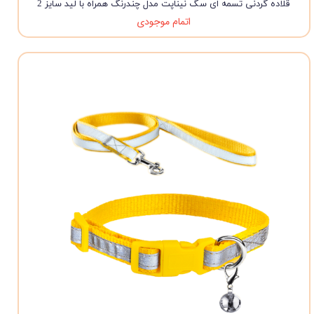
قلاده گردنی تسمه ای سگ نیناپت مدل چندرنگ همراه با لید سایز 2
اتمام موجودی