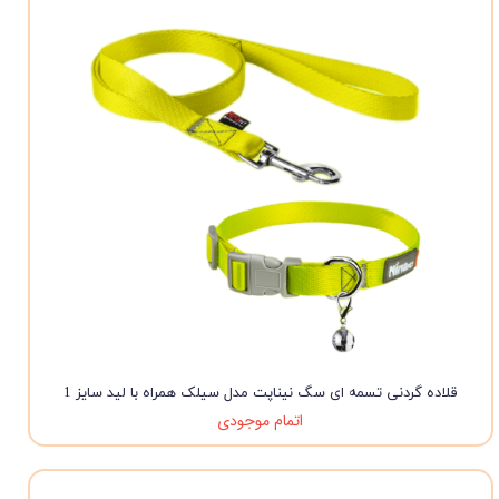
قلاده گردنی تسمه ای سگ نیناپت مدل سیلک همراه با لید سایز 1
اتمام موجودی