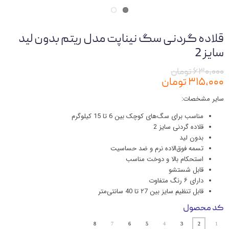
قلاده گردنی سگ نیناپت مدل ریتم بدون لید
سایز 2
۶۳۰,۰۰۰ تومان
۳۱۵,۰۰۰ تومان
سایر مشخصات:
مناسب برای سگ‌های کوچک بین 6 تا 15 کیلوگرم
قلاده گردنی سایز 2
بدون لید
تسمه فوق‌الاده نرم و ضد حساسیت
استحکام بالا و دوخت مناسب
قابل شستشو
دارای ۶ رنگ متفاوت
قابل تنظیم سایز بین ۲7 تا 40 سانتی‌متر
کد محصول
8
7
6
5
4
3
2
1