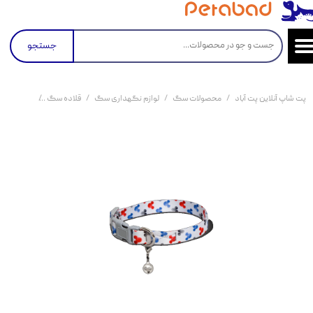
جستجو
پت شاپ آنلاین پت آباد
محصولات سگ
لوازم نگهداری سگ
قلاده سگ
قلاده گردن