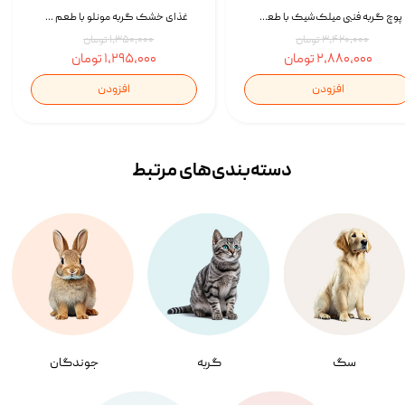
پوچ گربه فنبی میلک‌شیک با طعم مرغ Faenbei Cat Milk Shake Pouch بسته 12 عددی
غذای خشک گربه مونلو با طعم گوشت پرندگان و ماهی سالمون Monello Adult Hairball Control وزن 1 کیلوگرم
۳,۴۲۰,۰۰۰ تومان
۱,۳۵۰,۰۰۰ تومان
۲,۸۸۰,۰۰۰ تومان
۱,۲۹۵,۰۰۰ تومان
افزودن
افزودن
دسته‌بندی‌‌های مرتبط
سگ
گربه
جوندگان