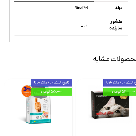
برند
NinaPet
کشور
ایران
سازنده
حصولات مشابه
انقضاء : 09/2027
تاریخ انقضاء : 06/2027
۵۴۰,۰۰۰ تومان
۵۵,۰۰۰ تومان