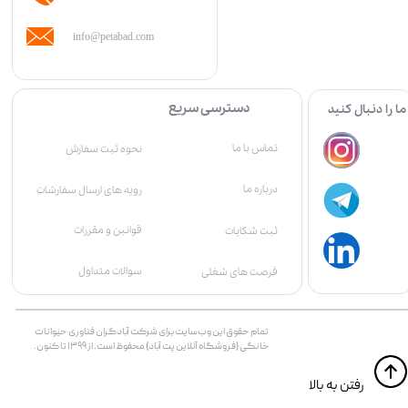
info@petabad.com
دسترسی سریع
ما را دنبال کنید
تماس با ما
نحوه ثبت سفارش
درباره ما
رویه های ارسال سفارشات
قوانین و مقررات
ثبت شکایات
سوالات متداول
فرصت های شغلی
تمام حقوق اين وب‌سايت برای شرکت آبادگران فناوری حیوانات
خانگی (فروشگاه آنلاین پت آباد) محفوظ است. از ۱۳۹۹ تا کنون.
​​رفتن به بالا