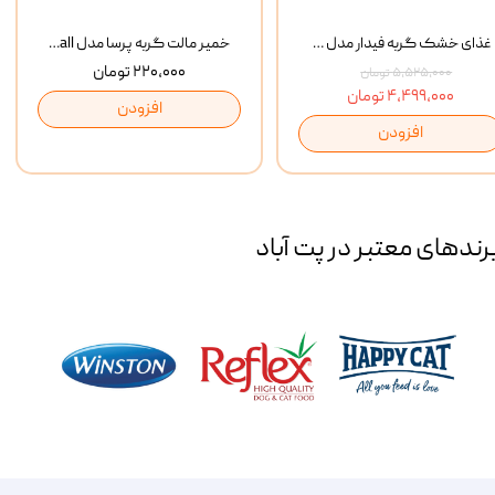
غذای خشک گربه فیدار مدل Adult وزن 10 کیلوگرم
خمیر مالت گربه پرسا مدل Anti Hairball وزن 110 گرم
۲۲۰,۰۰۰ تومان
۵,۵۲۵,۰۰۰ تومان
۴,۴۹۹,۰۰۰ تومان
افزودن
افزودن
رند‌های معتبر در پت آباد