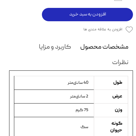
افزودن به سبد خرید
افزودن به علاقه مندی ها
مشخصات محصول
کاربرد و مزایا
نظرات
طول
40 سانتی‌متر
عرض
2 سانتی‌متر
وزن
75 گرم
گونه
سگ
حیوان